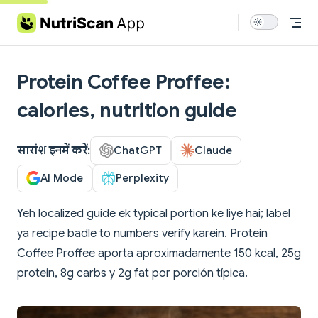
Skip to content
Protein Coffee Proffee:
calories, nutrition guide
सारांश इनमें करें:
ChatGPT
Claude
AI Mode
Perplexity
Yeh localized guide ek typical portion ke liye hai; label
ya recipe badle to numbers verify karein. Protein
Coffee Proffee aporta aproximadamente 150 kcal, 25g
protein, 8g carbs y 2g fat por porción típica.