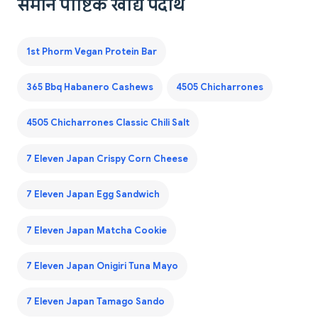
समान पौष्टिक खाद्य पदार्थ
1st Phorm Vegan Protein Bar
365 Bbq Habanero Cashews
4505 Chicharrones
4505 Chicharrones Classic Chili Salt
7 Eleven Japan Crispy Corn Cheese
7 Eleven Japan Egg Sandwich
7 Eleven Japan Matcha Cookie
7 Eleven Japan Onigiri Tuna Mayo
7 Eleven Japan Tamago Sando