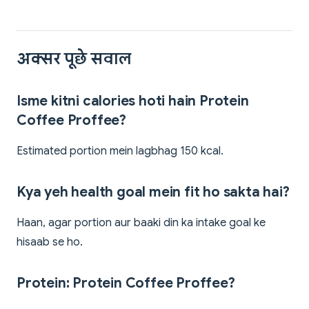
अक्सर पूछे सवाल
Isme kitni calories hoti hain Protein
Coffee Proffee?
Estimated portion mein lagbhag 150 kcal.
Kya yeh health goal mein fit ho sakta hai?
Haan, agar portion aur baaki din ka intake goal ke
hisaab se ho.
Protein: Protein Coffee Proffee?