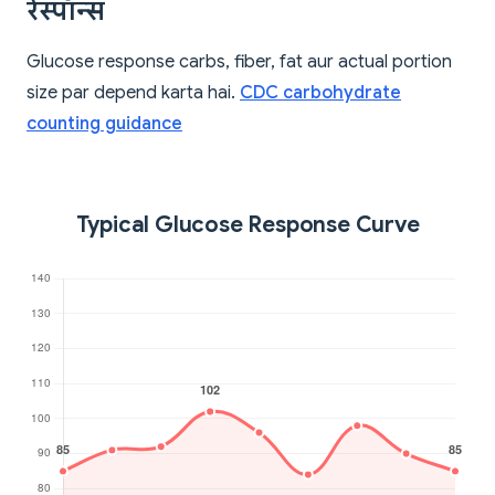
रेस्पॉन्स
Glucose response carbs, fiber, fat aur actual portion
size par depend karta hai.
CDC carbohydrate
counting guidance
Typical Glucose Response Curve