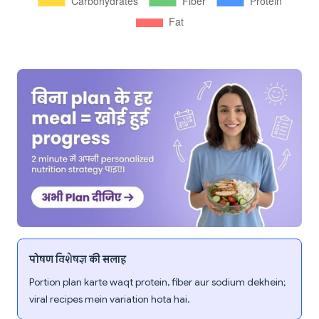
पोषण विशेषज्ञ की सलाह
Portion plan karte waqt protein, fiber aur sodium dekhein;
viral recipes mein variation hota hai.