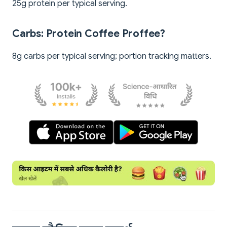
25g protein per typical serving.
Carbs: Protein Coffee Proffee?
8g carbs per typical serving; portion tracking matters.