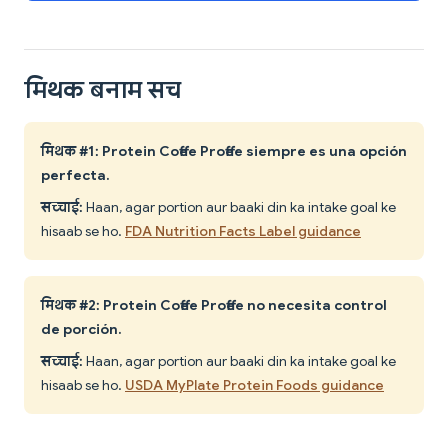
मिथक बनाम सच
मिथक #1: Protein Coffee Proffee siempre es una opción
perfecta.
सच्चाई:
Haan, agar portion aur baaki din ka intake goal ke
hisaab se ho.
FDA Nutrition Facts Label guidance
मिथक #2: Protein Coffee Proffee no necesita control
de porción.
सच्चाई:
Haan, agar portion aur baaki din ka intake goal ke
hisaab se ho.
USDA MyPlate Protein Foods guidance