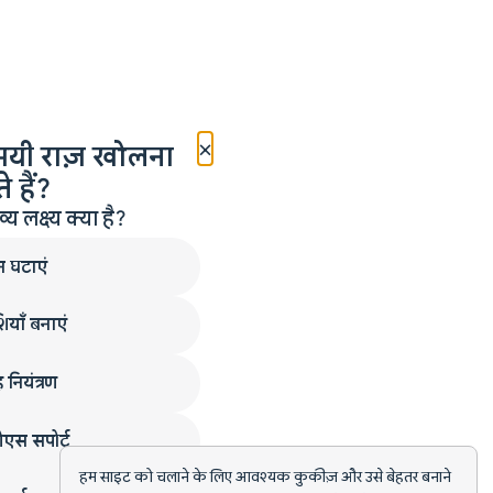
×
मयी राज़ खोलना
 हैं?
लक्ष्य क्या है?
न घटाएं
ियाँ बनाएं
 नियंत्रण
एस सपोर्ट
हम साइट को चलाने के लिए आवश्यक कुकीज़ और उसे बेहतर बनाने