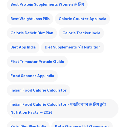
Best Protein Supplements Women के लिए
Best Weight Loss Pills
Calorie Counter App India
Calorie Deficit Diet Plan
Calorie Tracker India
Diet App India
Diet Supplements और Nutrition
First Trimester Protein Guide
Food Scanner App India
Indian Food Calorie Calculator
Indian Food Calorie Calculator - भारतीय खाने के लिए तुरंत
Nutrition Facts — 2026
Keto Diet Plan India
Keto Grocery List Generator