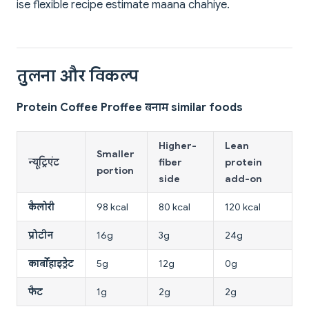
ise flexible recipe estimate maana chahiye.
तुलना और विकल्प
Protein Coffee Proffee बनाम similar foods
Higher-
Lean
Smaller
न्यूट्रिएंट
fiber
protein
portion
side
add-on
कैलोरी
98 kcal
80 kcal
120 kcal
प्रोटीन
16g
3g
24g
कार्बोहाइड्रेट
5g
12g
0g
फैट
1g
2g
2g