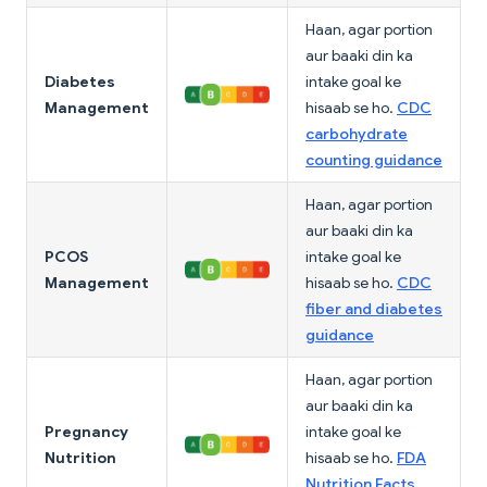
Haan, agar portion
aur baaki din ka
Diabetes
intake goal ke
Management
hisaab se ho.
CDC
carbohydrate
counting guidance
Haan, agar portion
aur baaki din ka
PCOS
intake goal ke
Management
hisaab se ho.
CDC
fiber and diabetes
guidance
Haan, agar portion
aur baaki din ka
Pregnancy
intake goal ke
Nutrition
hisaab se ho.
FDA
Nutrition Facts