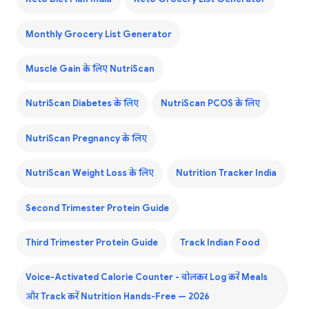
Monthly Grocery List Generator
Muscle Gain के लिए NutriScan
NutriScan Diabetes के लिए
NutriScan PCOS के लिए
NutriScan Pregnancy के लिए
NutriScan Weight Loss के लिए
Nutrition Tracker India
Second Trimester Protein Guide
Third Trimester Protein Guide
Track Indian Food
Voice-Activated Calorie Counter - बोलकर Log करें Meals
और Track करें Nutrition Hands-Free — 2026