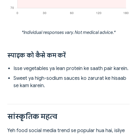
*Individual responses vary. Not medical advice.*
स्पाइक को कैसे कम करें
Isse vegetables ya lean protein ke saath pair karein.
Sweet ya high-sodium sauces ko zarurat ke hisaab
se kam karein.
सांस्कृतिक महत्व
Yeh food social media trend se popular hua hai, isliye