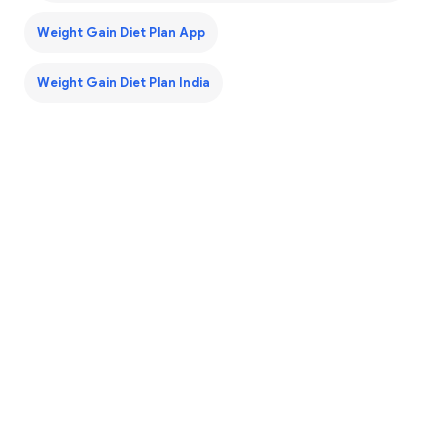
Weight Gain Diet Plan App
Weight Gain Diet Plan India