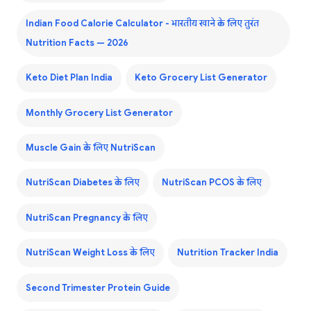
Indian Food Calorie Calculator - भारतीय खाने के लिए तुरंत
Nutrition Facts — 2026
Keto Diet Plan India
Keto Grocery List Generator
Monthly Grocery List Generator
Muscle Gain के लिए NutriScan
NutriScan Diabetes के लिए
NutriScan PCOS के लिए
NutriScan Pregnancy के लिए
NutriScan Weight Loss के लिए
Nutrition Tracker India
Second Trimester Protein Guide