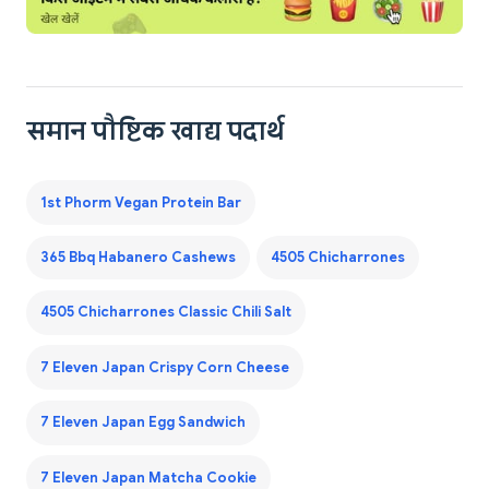
समान पौष्टिक खाद्य पदार्थ
1st Phorm Vegan Protein Bar
365 Bbq Habanero Cashews
4505 Chicharrones
4505 Chicharrones Classic Chili Salt
7 Eleven Japan Crispy Corn Cheese
7 Eleven Japan Egg Sandwich
7 Eleven Japan Matcha Cookie