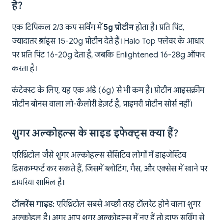
है?
एक टिपिकल 2/3 कप सर्विंग में
5g प्रोटीन
होता है। प्रति पिंट,
ज्यादातर ब्रांड्स 15-20g प्रोटीन देते हैं। Halo Top फ्लेवर के आधार
पर प्रति पिंट 16-20g देता है, जबकि Enlightened 16-28g ऑफर
करता है।
कंटेक्स्ट के लिए, यह एक अंडे (6g) से भी कम है। प्रोटीन आइसक्रीम
प्रोटीन बोनस वाला लो-कैलोरी डेज़र्ट है, प्राइमरी प्रोटीन सोर्स नहीं।
शुगर अल्कोहल्स के साइड इफेक्ट्स क्या हैं?
एरिथ्रिटोल जैसे शुगर अल्कोहल्स सेंसिटिव लोगों में डाइजेस्टिव
डिसकम्फर्ट कर सकते हैं, जिसमें ब्लोटिंग, गैस, और एक्सेस में खाने पर
डायरिया शामिल है।
टॉलरेंस गाइड:
एरिथ्रिटोल सबसे अच्छी तरह टॉलरेट होने वाला शुगर
अल्कोहल है। अगर आप शुगर अल्कोहल्स में नए हैं तो हाफ सर्विंग से