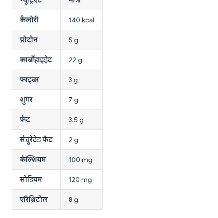
कैलोरी
140 kcal
प्रोटीन
5 g
कार्बोहाइड्रेट
22 g
फाइबर
3 g
शुगर
7 g
फैट
3.5 g
सैचुरेटेड फैट
2 g
कैल्शियम
100 mg
सोडियम
120 mg
एरिथ्रिटोल
8 g