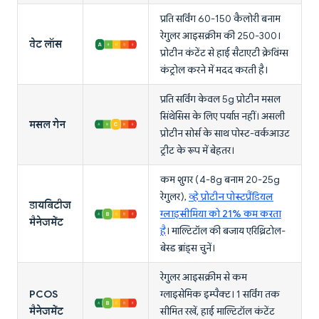
प्रति सर्विंग 60-150 कैलोरी बनाम
रेगुलर आइसक्रीम की 250-300।
वेट लॉस
प्रोटीन कंटेंट से हाई सैटाएटी क्रेविंग्स
कंट्रोल करने में मदद करती है।
प्रति सर्विंग केवल 5g प्रोटीन मसल
सिंथेसिस के लिए पर्याप्त नहीं। असली
मसल गेन
प्रोटीन सोर्स के साथ पोस्ट-वर्कआउट
ट्रीट के रूप में बेहतर।
कम शुगर (4-8g बनाम 20-25g
रेगुलर),
व्हे प्रोटीन पोस्टप्रैंडियल
डायबिटीज
ग्लाइसीमिया को 21% कम करता
मैनेजमेंट
है
। माल्टिटॉल की बजाय एरिथ्रिटोल-
बेस्ड ब्रांड्स चुनें।
रेगुलर आइसक्रीम से कम
PCOS
ग्लाइसेमिक इम्पैक्ट। 1 सर्विंग तक
मैनेजमेंट
सीमित रखें, हाई माल्टिटॉल कंटेंट