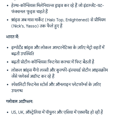
हेल्थ-कॉन्शियस मिलेनियल्स ड्राइव कर रहे हैं जो इंडल्जेंट-यट-
फंक्शनल फूड्स चाहते हैं
ब्रांड्स अब मास मार्केट (Halo Top, Enlightened) से प्रीमियम
(Nick's, Yasso) तक फैले हुए हैं
भारत में:
इम्पोर्टेड ब्रांड्स और लोकल अल्टरनेटिव्स के ज़रिए मेट्रो शहरों में
बढ़ती उपस्थिति
बढ़ती प्रोटीन-कॉन्शियस फिटनेस कल्चर में फिट बैठती है
लोकल ब्रांड्स मैंगो लस्सी और कुल्फी-इंस्पायर्ड प्रोटीन आइसक्रीम
जैसे फ्लेवर्स अडॉप्ट कर रहे हैं
स्पेशलिटी फिटनेस स्टोर्स और ऑनलाइन प्लेटफॉर्म्स के ज़रिए
उपलब्ध
ग्लोबल अडॉप्शन:
US, UK, ऑस्ट्रेलिया में पॉपुलर और एशिया में एक्सपैंड हो रही है