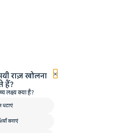
×
मयी राज़ खोलना
 हैं?
लक्ष्य क्या है?
न घटाएं
ियाँ बनाएं