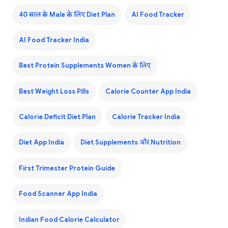
40 साल के Male के लिए Diet Plan
AI Food Tracker
AI Food Tracker India
Best Protein Supplements Women के लिए
Best Weight Loss Pills
Calorie Counter App India
Calorie Deficit Diet Plan
Calorie Tracker India
Diet App India
Diet Supplements और Nutrition
First Trimester Protein Guide
Food Scanner App India
Indian Food Calorie Calculator