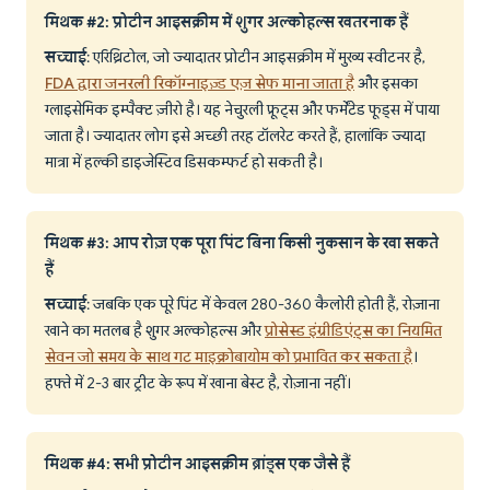
मिथक #2: प्रोटीन आइसक्रीम में शुगर अल्कोहल्स खतरनाक हैं
सच्चाई
: एरिथ्रिटोल, जो ज्यादातर प्रोटीन आइसक्रीम में मुख्य स्वीटनर है,
FDA द्वारा जनरली रिकॉग्नाइज़्ड एज़ सेफ माना जाता है
और इसका
ग्लाइसेमिक इम्पैक्ट ज़ीरो है। यह नेचुरली फ्रूट्स और फर्मेंटेड फूड्स में पाया
जाता है। ज्यादातर लोग इसे अच्छी तरह टॉलरेट करते हैं, हालांकि ज्यादा
मात्रा में हल्की डाइजेस्टिव डिसकम्फर्ट हो सकती है।
मिथक #3: आप रोज़ एक पूरा पिंट बिना किसी नुकसान के खा सकते
हैं
सच्चाई
: जबकि एक पूरे पिंट में केवल 280-360 कैलोरी होती हैं, रोज़ाना
खाने का मतलब है शुगर अल्कोहल्स और
प्रोसेस्ड इंग्रीडिएंट्स का नियमित
सेवन जो समय के साथ गट माइक्रोबायोम को प्रभावित कर सकता है
।
हफ्ते में 2-3 बार ट्रीट के रूप में खाना बेस्ट है, रोज़ाना नहीं।
मिथक #4: सभी प्रोटीन आइसक्रीम ब्रांड्स एक जैसे हैं