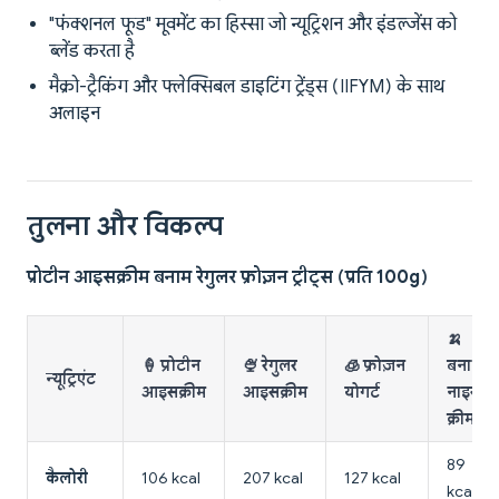
"फंक्शनल फूड" मूवमेंट का हिस्सा जो न्यूट्रिशन और इंडल्जेंस को
ब्लेंड करता है
मैक्रो-ट्रैकिंग और फ्लेक्सिबल डाइटिंग ट्रेंड्स (IIFYM) के साथ
अलाइन
तुलना और विकल्प
प्रोटीन आइसक्रीम बनाम रेगुलर फ्रोज़न ट्रीट्स (प्रति 100g)
🍌
🍦 प्रोटीन
🍨 रेगुलर
🧊 फ्रोज़न
बनाना
न्यूट्रिएंट
आइसक्रीम
आइसक्रीम
योगर्ट
नाइस
क्रीम
89
कैलोरी
106 kcal
207 kcal
127 kcal
kcal