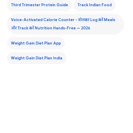
Third Trimester Protein Guide
Track Indian Food
Voice-Activated Calorie Counter - बोलकर Log करें Meals
और Track करें Nutrition Hands-Free — 2026
Weight Gain Diet Plan App
Weight Gain Diet Plan India