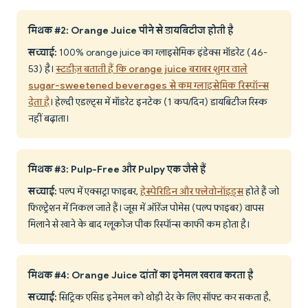
मिथक #2: Orange Juice पीने से डायबिटीज होती है
सच्चाई:
100% orange juice का ग्लाइसेमिक इंडेक्स मॉडरेट (46-
53) है।
स्टडीज़ बताती हैं कि orange juice बराबर शुगर वाले
sugar-sweetened beverages से कम ग्लाइसेमिक रिस्पॉन्स
देता है
। हेल्दी एडल्ट्स में मॉडरेट इनटेक (1 कप/दिन) डायबिटीज रिस्क
नहीं बढ़ाता।
मिथक #3: Pulp-Free और Pulpy एक जैसे हैं
सच्चाई:
पल्प में एक्सट्रा फाइबर,
हेस्पेरिडिन और फ्लेवोनॉइड्स
होते हैं जो
फिल्ट्रेशन में निकल जाते हैं। जूस में ऑरेंज पोमेस (पल्प फाइबर) वापस
मिलाने से खाने के बाद ग्लूकोज पीक रिस्पॉन्स काफी कम होता है।
मिथक #4: Orange Juice दांतों का इनेमल खराब करता है
सच्चाई:
सिट्रिक एसिड इनेमल को थोड़ी देर के लिए सॉफ्ट कर सकता है,