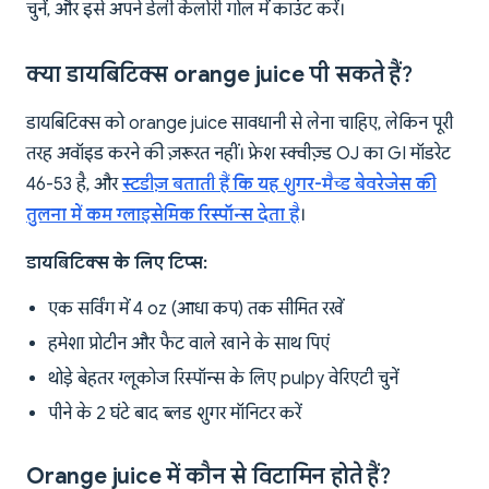
चुनें, और इसे अपने डेली कैलोरी गोल में काउंट करें।
क्या डायबिटिक्स orange juice पी सकते हैं?
डायबिटिक्स को orange juice सावधानी से लेना चाहिए, लेकिन पूरी
तरह अवॉइड करने की ज़रूरत नहीं। फ्रेश स्क्वीज़्ड OJ का GI मॉडरेट
46-53 है, और
स्टडीज़ बताती हैं कि यह शुगर-मैच्ड बेवरेजेस की
तुलना में कम ग्लाइसेमिक रिस्पॉन्स देता है
।
डायबिटिक्स के लिए टिप्स:
एक सर्विंग में 4 oz (आधा कप) तक सीमित रखें
हमेशा प्रोटीन और फैट वाले खाने के साथ पिएं
थोड़े बेहतर ग्लूकोज रिस्पॉन्स के लिए pulpy वेरिएटी चुनें
पीने के 2 घंटे बाद ब्लड शुगर मॉनिटर करें
Orange juice में कौन से विटामिन होते हैं?