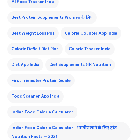
AI Food Tracker India
Best Protein Supplements Women के लिए
Best Weight Loss Pills
Calorie Counter App India
Calorie Deficit Diet Plan
Calorie Tracker India
Diet App India
Diet Supplements और Nutrition
First Trimester Protein Guide
Food Scanner App India
Indian Food Calorie Calculator
Indian Food Calorie Calculator - भारतीय खाने के लिए तुरंत
Nutrition Facts — 2026