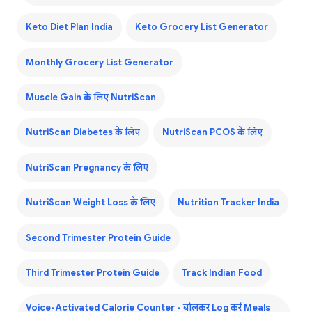
Keto Diet Plan India
Keto Grocery List Generator
Monthly Grocery List Generator
Muscle Gain के लिए NutriScan
NutriScan Diabetes के लिए
NutriScan PCOS के लिए
NutriScan Pregnancy के लिए
NutriScan Weight Loss के लिए
Nutrition Tracker India
Second Trimester Protein Guide
Third Trimester Protein Guide
Track Indian Food
Voice-Activated Calorie Counter - बोलकर Log करें Meals