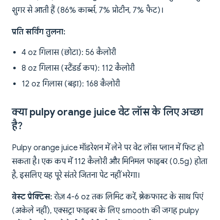
शुगर से आती हैं (86% कार्ब्स, 7% प्रोटीन, 7% फैट)।
प्रति सर्विंग तुलना:
4 oz गिलास (छोटा): 56 कैलोरी
8 oz गिलास (स्टैंडर्ड कप): 112 कैलोरी
12 oz गिलास (बड़ा): 168 कैलोरी
क्या pulpy orange juice वेट लॉस के लिए अच्छा
है?
Pulpy orange juice मॉडरेशन में लेने पर वेट लॉस प्लान में फिट हो
सकता है। एक कप में 112 कैलोरी और मिनिमल फाइबर (0.5g) होता
है, इसलिए यह पूरे संतरे जितना पेट नहीं भरेगा।
बेस्ट प्रैक्टिस:
रोज़ 4-6 oz तक लिमिट करें, ब्रेकफास्ट के साथ पिएं
(अकेले नहीं), एक्सट्रा फाइबर के लिए smooth की जगह pulpy