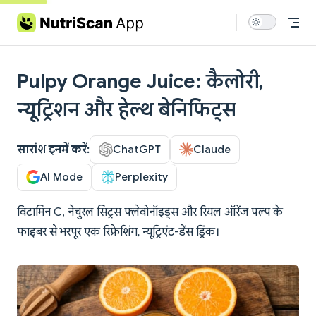
Skip to content
Pulpy Orange Juice: कैलोरी,
न्यूट्रिशन और हेल्थ बेनिफिट्स
सारांश इनमें करें:
ChatGPT
Claude
AI Mode
Perplexity
विटामिन C, नेचुरल सिट्रस फ्लेवोनॉइड्स और रियल ऑरेंज पल्प के
फाइबर से भरपूर एक रिफ्रेशिंग, न्यूट्रिएंट-डेंस ड्रिंक।