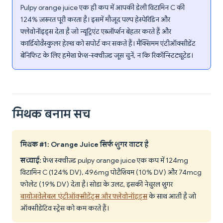
Pulpy orange juice एक ही कप में आपकी डेली विटामिन C की
124% ज़रूरत पूरी करता है। इसमें मौजूद पल्प हेस्पेरिडिन और
फ्लेवोनॉइड्स देता है जो न्यूट्रिएंट एब्जॉर्प्शन बेहतर करते हैं और
कार्डियोवैस्कुलर हेल्थ को सपोर्ट कर सकते हैं। मैक्सिमम एंटीऑक्सीडेंट
बेनिफिट के लिए हमेशा फ्रेश-स्क्वीज़्ड जूस चुनें, न कि रिकॉन्स्टिट्यूटेड।
मिथक बनाम सच
मिथक #1: Orange Juice सिर्फ शुगर वाटर है
सच्चाई:
फ्रेश स्क्वीज़्ड pulpy orange juice एक कप में 124mg
विटामिन C (124% DV), 496mg पोटैशियम (10% DV) और 74mcg
फोलेट (19% DV) देता है। सोडा के उलट, इसकी नेचुरल शुगर
बायोअवेलेबल एंटीऑक्सीडेंट्स और फ्लेवोनॉइड्स
के साथ आती है जो
ऑक्सीडेटिव स्ट्रेस को कम करते हैं।