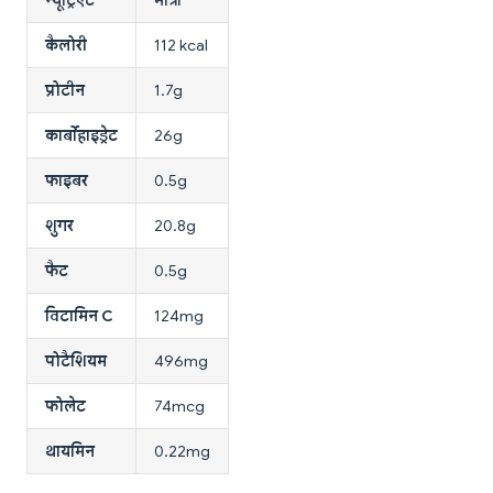
कैलोरी
112 kcal
प्रोटीन
1.7g
कार्बोहाइड्रेट
26g
फाइबर
0.5g
शुगर
20.8g
फैट
0.5g
विटामिन C
124mg
पोटैशियम
496mg
फोलेट
74mcg
थायमिन
0.22mg