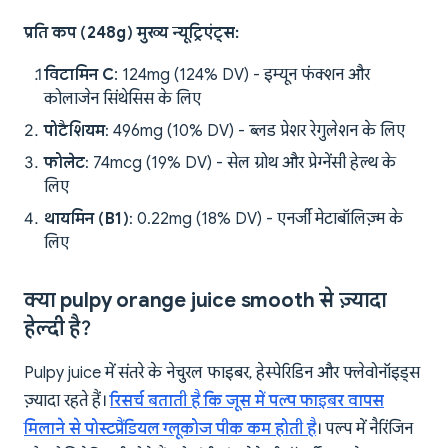
प्रति कप (248g) मुख्य न्यूट्रिएंट्स:
विटामिन C
: 124mg (124% DV) - इम्यून फंक्शन और
कोलाजेन सिंथेसिस के लिए
पोटैशियम
: 496mg (10% DV) - ब्लड प्रेशर रेगुलेशन के लिए
फोलेट
: 74mcg (19% DV) - सेल ग्रोथ और प्रेग्नेंसी हेल्थ के
लिए
थायमिन (B1)
: 0.22mg (18% DV) - एनर्जी मेटाबॉलिज़्म के
लिए
क्या pulpy orange juice smooth से ज़्यादा
हेल्दी है?
Pulpy juice में संतरे के नेचुरल फाइबर, हेस्पेरिडिन और फ्लेवोनॉइड्स
ज़्यादा रहते हैं।
रिसर्च बताती है कि जूस में पल्प फाइबर वापस
मिलाने से पोस्टप्रैंडियल ग्लूकोज पीक कम होती है
। पल्प में नैरिंजिन