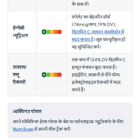
के साथ लें।
फोलेट का बेहतरीन सोर्स
(74mcg/कप, 19% DV),
प्रेग्नेंसी
विटामिन C आयरन अब्जॉर्प्शन में
न्यूट्रिशन
मदद करता है
। जूस पाश्चुरीकृत हो
यह सुनिश्चित करें।
एक कप में 124% DV विटामिन C
वायरल/
इम्यून फंक्शन बूस्ट करता है।
फ्लू
हाइड्रेटिंग, आसानी से पीने योग्य,
रिकवरी
इलेक्ट्रोलाइट्स रिकवरी में मदद
करते हैं।
व्यक्तिगत पोषण
अपने स्पेसिफिक हेल्थ गोल्स के बेस पर पर्सनलाइज़्ड न्यूट्रीस्कोर के लिए
NutriScan
से अपनी मील ट्रैक करें!