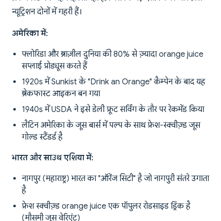
न्यूट्रिशन दोनों में गहरी हैं।
अमेरिका में:
फ्लोरिडा और ब्राज़ील दुनिया की 80% से ज़्यादा orange juice
सप्लाई प्रोड्यूस करते हैं
1920s में Sunkist के "Drink an Orange" कैम्पेन के बाद यह
ब्रेकफास्ट आइकन बन गया
1940s में USDA ने इसे डेली फ्रूट सर्विंग के तौर पर रेकमेंड किया
लैटिन अमेरिका के जूस बार्स में पल्प के साथ फ्रेश-स्क्वीज़्ड जूस
गोल्ड स्टैंडर्ड है
भारत और साउथ एशिया में:
नागपुर (महाराष्ट्र) भारत का "ऑरेंज सिटी" है जो नागपुरी संतरे उगाता
है
फ्रेश स्क्वीज़्ड orange juice एक पॉपुलर रोडसाइड ड्रिंक है
(मौसमी जूस वेरिएंट)