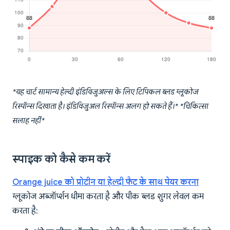
*यह चार्ट सामान्य हेल्दी इंडिविजुअल्स के लिए टिपिकल ब्लड ग्लूकोज
रिस्पॉन्स दिखाता है। इंडिविजुअल रिस्पॉन्स अलग हो सकते हैं।* *चिकित्सा
सलाह नहीं*
स्पाइक को कैसे कम करें
Orange juice को प्रोटीन या हेल्दी फैट के साथ पेयर करना
ग्लूकोज अब्जॉर्प्शन धीमा करता है और पीक ब्लड शुगर लेवल कम
करता है: