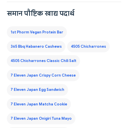
समान पौष्टिक खाद्य पदार्थ
1st Phorm Vegan Protein Bar
365 Bbq Habanero Cashews
4505 Chicharrones
4505 Chicharrones Classic Chili Salt
7 Eleven Japan Crispy Corn Cheese
7 Eleven Japan Egg Sandwich
7 Eleven Japan Matcha Cookie
7 Eleven Japan Onigiri Tuna Mayo