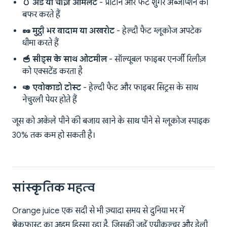
🥚 अंडे या चीज़ ऑमलेट
- प्रोटीन और फैट शुगर अब्जॉर्प्शन को
बफर करते हैं
🥜 मुट्ठी भर बादाम या अखरोट
- हेल्दी फैट ग्लूकोज अपटेक
धीमा करते हैं
🥣 सीड्स के साथ ओटमील
- सॉल्यूबल फाइबर एनर्जी रिलीज़
को एक्सटेंड करता है
🥑 एवोकाडो टोस्ट
- हेल्दी फैट और फाइबर सिट्रस के साथ
नेचुरली पेयर होते हैं
जूस को अकेले पीने की बजाय खाने के साथ पीने से ग्लूकोज स्पाइक
30% तक कम हो सकती है।
सांस्कृतिक महत्व
Orange juice एक सदी से भी ज़्यादा समय से दुनिया भर में
ब्रेकफास्ट का अहम हिस्सा रहा है, जिसकी जड़ें एग्रीकल्चर और डेली