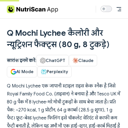
Skip to content
Q Mochi Lychee कैलोरी और
न्यूट्रिशन फैक्ट्स (80 g, 8 टुकड़े)
सारांश इनमें करें:
ChatGPT
Claude
AI Mode
Perplexity
Q Mochi Lychee एक जापानी स्टाइल राइस केक स्नैक है जिसे
Royal Family Food Co. (ताइवान) ने बनाया है और Tesco UK में
80 g पैक में 8 lychee-भरे मोची टुकड़ों के साथ बेचा जाता है। प्रति
पैक: ~270 kcal, 1 g प्रोटीन, 64 g कार्ब्स (28.5 g शुगर), 1 g
फैट। फ्रूट-बेस्ड lychee फिलिंग इसे चॉकलेट वेरिएंट से काफी कम
फैटी बनाती है, लेकिन यह अभी भी एक हाई-शुगर, हाई-कार्ब मिठाई है