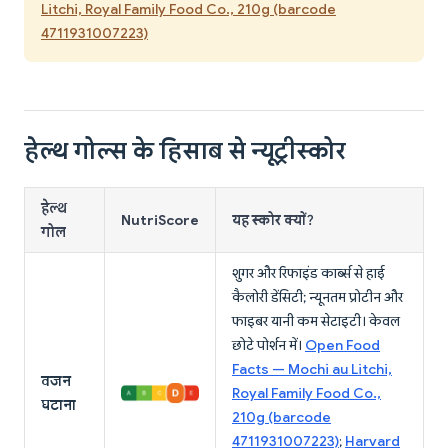
Litchi, Royal Family Food Co., 210g (barcode
4711931007223)
हेल्थ गोल्स के हिसाब से न्यूट्रीस्कोर
हेल्थ
NutriScore
यह स्कोर क्यों?
गोल
शुगर और रिफाइंड कार्ब्स से हाई
कैलोरी डेंसिटी; न्यूनतम प्रोटीन और
फाइबर यानी कम सेटाइटी। केवल
छोटे पोर्शन में।
Open Food
Facts — Mochi au Litchi,
वजन
Royal Family Food Co.,
घटाना
210g (barcode
4711931007223)
;
Harvard