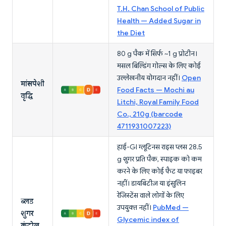
T.H. Chan School of Public
Health — Added Sugar in
the Diet
80 g पैक में सिर्फ ~1 g प्रोटीन।
मसल बिल्डिंग गोल्स के लिए कोई
उल्लेखनीय योगदान नहीं।
Open
मांसपेशी
Food Facts — Mochi au
वृद्धि
Litchi, Royal Family Food
Co., 210g (barcode
4711931007223)
हाई-GI ग्लूटिनस राइस प्लस 28.5
g शुगर प्रति पैक, स्पाइक को कम
करने के लिए कोई फैट या फाइबर
नहीं। डायबिटीज़ या इंसुलिन
रेजिस्टेंस वाले लोगों के लिए
ब्लड
उपयुक्त नहीं।
PubMed —
शुगर
Glycemic index of
कंट्रोल