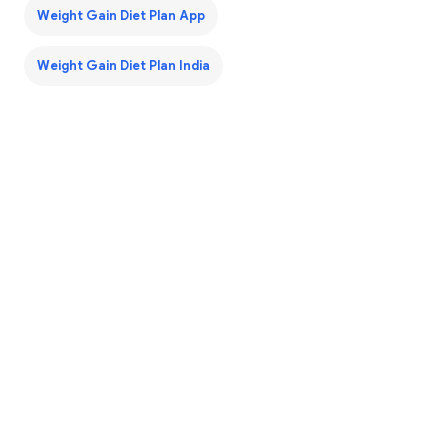
Weight Gain Diet Plan App
Weight Gain Diet Plan India