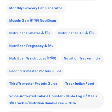
Monthly Grocery List Generator
Muscle Gain के लिए NutriScan
NutriScan Diabetes के लिए
NutriScan PCOS के लिए
NutriScan Pregnancy के लिए
NutriScan Weight Loss के लिए
Nutrition Tracker India
Second Trimester Protein Guide
Third Trimester Protein Guide
Track Indian Food
Voice-Activated Calorie Counter - बोलकर Log करें Meals
और Track करें Nutrition Hands-Free — 2026