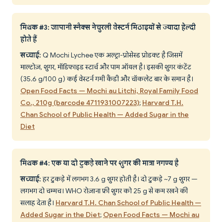
मिथक #3: जापानी स्नैक्स नेचुरली वेस्टर्न मिठाइयों से ज्यादा हेल्दी
होते हैं
सच्चाई:
Q Mochi Lychee एक अल्ट्रा-प्रोसेस्ड प्रोडक्ट है जिसमें
माल्टोज़, शुगर, मॉडिफाइड स्टार्च और पाम ऑयल है। इसकी शुगर कंटेंट
(35.6 g/100 g) कई वेस्टर्न गमी कैंडी और चॉकलेट बार के समान है।
Open Food Facts — Mochi au Litchi, Royal Family Food
Co., 210g (barcode 4711931007223)
;
Harvard T.H.
Chan School of Public Health — Added Sugar in the
Diet
मिथक #4: एक या दो टुकड़े खाने पर शुगर की मात्रा नगण्य है
सच्चाई:
हर टुकड़े में लगभग 3.6 g शुगर होती है। दो टुकड़े ~7 g शुगर —
लगभग दो चम्मच। WHO रोज़ाना फ्री शुगर को 25 g से कम रखने की
सलाह देता है।
Harvard T.H. Chan School of Public Health —
Added Sugar in the Diet
;
Open Food Facts — Mochi au