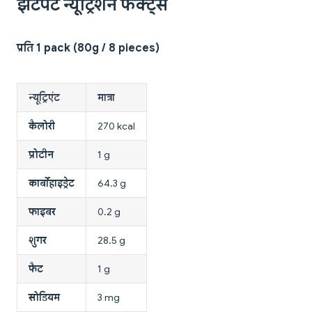
झटपट न्यूट्रिशन फैक्ट्स
प्रति 1 pack (80g / 8 pieces)
न्यूट्रिएंट
मात्रा
कैलोरी
270 kcal
प्रोटीन
1 g
कार्बोहाइड्रेट
64.3 g
फाइबर
0.2 g
शुगर
28.5 g
फैट
1 g
सोडियम
3 mg