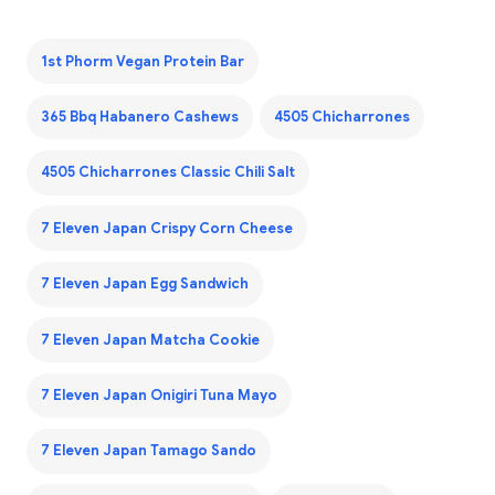
1st Phorm Vegan Protein Bar
365 Bbq Habanero Cashews
4505 Chicharrones
4505 Chicharrones Classic Chili Salt
7 Eleven Japan Crispy Corn Cheese
7 Eleven Japan Egg Sandwich
7 Eleven Japan Matcha Cookie
7 Eleven Japan Onigiri Tuna Mayo
7 Eleven Japan Tamago Sando