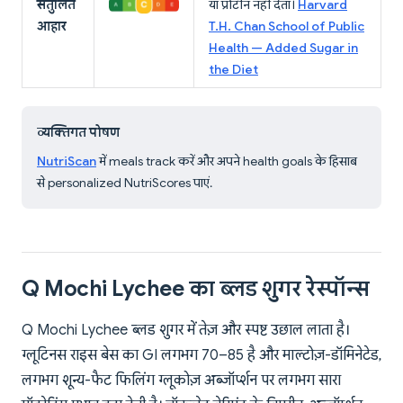
संतुलित
या प्रोटीन नहीं देता।
Harvard
आहार
T.H. Chan School of Public
Health — Added Sugar in
the Diet
व्यक्तिगत पोषण
NutriScan
में meals track करें और अपने health goals के हिसाब
से personalized NutriScores पाएं.
Q Mochi Lychee का ब्लड शुगर रेस्पॉन्स
Q Mochi Lychee ब्लड शुगर में तेज़ और स्पष्ट उछाल लाता है।
ग्लूटिनस राइस बेस का GI लगभग 70–85 है और माल्टोज़-डॉमिनेटेड,
लगभग शून्य-फैट फिलिंग ग्लूकोज़ अब्जॉर्प्शन पर लगभग सारा