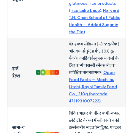
glutinous rice products
(rice cake base)
;
Harvard
T.H. Chan School of Public
Health — Added Sugar in
the Diet
बेहद कम सोडियम (~3 mg/पैक)
और कम सैचुरेटेड फैट (0.8 g/
पैक)। कार्डियोवैस्कुलर मार्कर्स के
लिए कन्फेक्शनरी स्नैक्स में एक
हार्ट
सापेक्षिक सकारात्मक।
Open
हेल्थ
Food Facts — Mochi au
Litchi, Royal Family Food
Co., 210g (barcode
4711931007223)
विविध आहार के भीतर कभी-कभार
छोटे ट्रीट के रूप में स्वीकार्य। कोई
सामान्य
उल्लेखनीय माइक्रोन्यूट्रिएंट, फाइबर