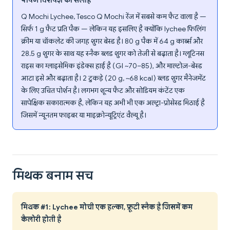
पोषण विशेषज्ञ की सलाह
Q Mochi Lychee, Tesco Q Mochi रेंज में सबसे कम फैट वाला है —
सिर्फ 1 g फैट प्रति पैक — लेकिन यह इसलिए है क्योंकि lychee फिलिंग
क्रीम या चॉकलेट की जगह शुगर बेस्ड है। 80 g पैक में 64 g कार्ब्स और
28.5 g शुगर के साथ यह स्नैक ब्लड शुगर को तेजी से बढ़ाता है। ग्लूटिनस
राइस का ग्लाइसेमिक इंडेक्स हाई है (GI ~70–85), और माल्टोज़-बेस्ड
आटा इसे और बढ़ाता है। 2 टुकड़े (20 g, ~68 kcal) ब्लड शुगर मैनेजमेंट
के लिए उचित पोर्शन है। लगभग शून्य फैट और सोडियम कंटेंट एक
सापेक्षिक सकारात्मक है, लेकिन यह अभी भी एक अल्ट्रा-प्रोसेस्ड मिठाई है
जिसमें न्यूनतम फाइबर या माइक्रोन्यूट्रिएंट वैल्यू है।
मिथक बनाम सच
मिथक #1: Lychee मोची एक हल्का, फ्रूटी स्नैक है जिसमें कम
कैलोरी होती है