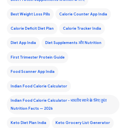
Best Weight Loss Pills
Calorie Counter App India
Calorie Deficit Diet Plan
Calorie Tracker India
Diet App India
Diet Supplements और Nutrition
First Trimester Protein Guide
Food Scanner App India
Indian Food Calorie Calculator
Indian Food Calorie Calculator - भारतीय खाने के लिए तुरंत
Nutrition Facts — 2026
Keto Diet Plan India
Keto Grocery List Generator