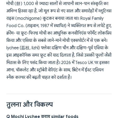
मोची (餅) 1,000 से ज्यादा सालों से जापानी खान-पान संस्कृति का
अभिन्न हिस्सा रहा है, जो मूल रूप से नए साल और समारोहों में ग्लूटिनस
राइस (mochigome) कूटकर बनाया जाता था। Royal Family
Food Co. (ताइवान, 1987 में स्थापित) ने व्यक्तिगत रूप से लपेटे हुए,
क्रीम- या फ्रूट-फिल्ड मोची का आधुनिक कनवीनिएंस फॉर्मेट लोकप्रिय
किया और एशिया के सबसे जाने-माने मोची एक्सपोर्टर में से एक बने।
lychee (荔枝, lìzhī) फ्लेवर दक्षिण चीन और दक्षिण-पूर्व एशिया के
इस आइकॉनिक समर फ्रूट की याद दिलाता है, जिसे उसकी फूलों जैसी
मिठास के लिए पसंद किया जाता है। 2026 में Tesco UK पर इसका
आना, चॉकलेट और स्ट्रॉबेरी वेरिएंट के साथ, ब्रिटेन में ईस्ट एशियन
स्नैक कल्चर की बढ़ती चाहत को दर्शाता है।
तुलना और विकल्प
Q Mochi Lychee बनाम similar foods