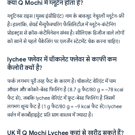
क्या Q Mochi में ग्लूटेन होता है?
ग्लूटिनस राइस (मुख्य इंग्रीडिएंट) नाम के बावजूद नेचुरली ग्लूटेन-फ्री
है। हालांकि, शेयर्ड मैन्युफैक्चरिंग फैसिलिटीज़ में ग्लूटेन-कंटेनिंग
प्रोडक्ट्स से क्रॉस-कंटैमिनेशन संभव है। सीलिएक डिजीज वाले लोगों
को खाने से पहले पैकेजिंग पर एलर्जेन स्टेटमेंट चेक करना चाहिए।
lychee फ्लेवर में चॉकलेट फ्लेवर से काफी कम
कैलोरी क्यों है?
फर्क लगभग पूरी तरह फैट के कारण है। चॉकलेट वेरिएंट में पाम
ऑयल और कोको-बेस्ड फिलिंग है (8.7 g फैट/80 g = ~78 kcal
फैट से), जबकि lychee वेरिएंट में फ्रूट-बेस्ड फिलिंग है जिसमें
लगभग शून्य फैट है (1 g फैट/80 g = ~9 kcal फैट से)। lychee
वर्शन में कार्बोहाइड्रेट प्रति ग्राम वास्तव में ज्यादा है।
UK में Q Mochi Lychee कहां से खरीद सकते हैं?