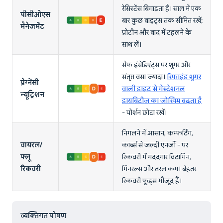
रेसिस्टेंस बिगाड़ता है। साल में एक
पीसीओएस
बार कुछ बाइट्स तक सीमित रखें;
मैनेजमेंट
प्रोटीन और बाद में टहलने के
साथ लें।
सेफ इंग्रेडिएंट्स पर शुगर और
संतृप्त वसा ज्यादा।
रिफाइंड शुगर
प्रेग्नेंसी
वाली डाइट से गेस्टेशनल
न्यूट्रिशन
डायबिटीज का जोखिम बढ़ता है
- पोर्शन छोटा रखें।
निगलने में आसान, कम्फर्टिंग,
वायरल/
कार्ब्स से जल्दी एनर्जी - पर
फ्लू
रिकवरी में मददगार विटामिन,
रिकवरी
मिनरल्स और तरल कम। बेहतर
रिकवरी फूड्स मौजूद हैं।
व्यक्तिगत पोषण