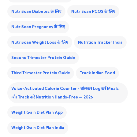
NutriScan Diabetes के लिए
NutriScan PCOS के लिए
NutriScan Pregnancy के लिए
NutriScan Weight Loss के लिए
Nutrition Tracker India
Second Trimester Protein Guide
Third Trimester Protein Guide
Track Indian Food
Voice-Activated Calorie Counter - बोलकर Log करें Meals
और Track करें Nutrition Hands-Free — 2026
Weight Gain Diet Plan App
Weight Gain Diet Plan India