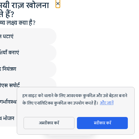
×
मयी राज़ खोलना
 हैं?
लक्ष्य क्या है?
न घटाएं
ियाँ बनाएं
 नियंत्रण
एस सपोर्ट
हम साइट को चलाने के लिए आवश्यक कुकीज़ और उसे बेहतर बनाने
गर्भावस्था
के लिए एनालिटिक्स कुकीज़ का उपयोग करते हैं।
और जानें
्थ भोजन
अस्वीकार करें
स्वीकार करें
ऐप डाउनलोड करें