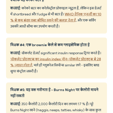
सच्चाई
: कोको बटर का कोलेस्ट्रॉल प्रोफाइल न्यूट्रल है, लेकिन इस डेज़र्ट
में shortbread और fudge से भी बटर है।
WHO दैनिक एनर्जी का 10
% से कम संतृप्त वसा सीमित रखने की सलाह देता है
, और एक सर्विंग
उसकी आधी सीमा का उपयोग करती है।
मिथक #4: एक brownie केले से कम ग्लाइसेमिक होता है
सच्चाई
: चॉकलेट डेज़र्ट significant insulin response ट्रिगर करते हैं।
चॉकलेट प्रोडक्ट्स का insulin index नॉन-चॉकलेट प्रोडक्ट्स से 28
% ज्यादा होता है
, भले ही ग्लूकोज रिस्पॉन्स similar लगे - इसलिए ब्लड
शुगर कंट्रोल जरूरी है।
मिथक #5: यह बस नवीनता है - Burns Night पर कैलोरी मायने
नहीं रखती
सच्चाई
: 350 कैलोरी 2,000 कैलोरी दिन का लगभग 17 % है। पूरे
Burns Night खाने (haggis, neeps, tatties, whisky) के साथ कुल