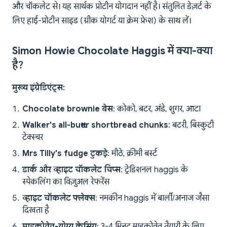
और चॉकलेट से। यह सार्थक प्रोटीन योगदान नहीं है। संतुलित डेज़र्ट के
लिए हाई-प्रोटीन साइड (ग्रीक योगर्ट या क्रेम फ्रेश) के साथ लें।
Simon Howie Chocolate Haggis में क्या-क्या
है?
मुख्य इंग्रेडिएंट्स:
Chocolate brownie बेस
: कोको, बटर, अंडे, शुगर, आटा
Walker's all-butter shortbread chunks
: बटरी, बिस्कुटी
टेक्स्चर
Mrs Tilly's fudge टुकड़े
: मीठे, क्रीमी बर्स्ट
डार्क और व्हाइट चॉकलेट चिप्स
: ट्रेडिशनल haggis के
स्पेकलिंग का विज़ुअल रेफरेंस
व्हाइट चॉकलेट फ्लेक्स
: नमकीन haggis में बार्ली/अनाज जैसा
दिखता है
माइक्रोवेव-योग्य केसिंग
: 3-4 मिनट माइक्रोवेव तैयारी के लिए