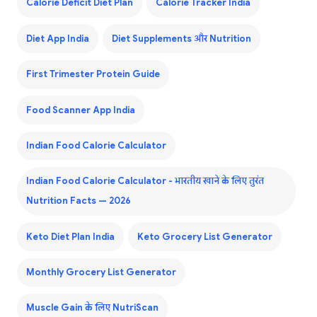
Calorie Deficit Diet Plan
Calorie Tracker India
Diet App India
Diet Supplements और Nutrition
First Trimester Protein Guide
Food Scanner App India
Indian Food Calorie Calculator
Indian Food Calorie Calculator - भारतीय खाने के लिए तुरंत
Nutrition Facts — 2026
Keto Diet Plan India
Keto Grocery List Generator
Monthly Grocery List Generator
Muscle Gain के लिए NutriScan