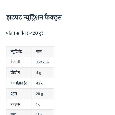
झटपट न्यूट्रिशन फैक्ट्स
प्रति 1 सर्विंग (~120 g)
न्यूट्रिएंट
मात्रा
कैलोरी
350 kcal
प्रोटीन
4 g
कार्बोहाइड्रेट
42 g
शुगर
28 g
फाइबर
1 g
वसा
18 g