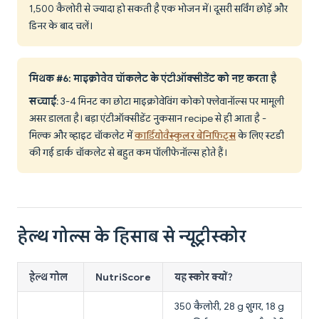
1,500 कैलोरी से ज्यादा हो सकती है एक भोजन में। दूसरी सर्विंग छोड़ें और
डिनर के बाद चलें।
मिथक #6: माइक्रोवेव चॉकलेट के एंटीऑक्सीडेंट को नष्ट करता है
सच्चाई
: 3-4 मिनट का छोटा माइक्रोवेविंग कोको फ्लेवानॉल्स पर मामूली
असर डालता है। बड़ा एंटीऑक्सीडेंट नुकसान recipe से ही आता है -
मिल्क और व्हाइट चॉकलेट में
कार्डियोवैस्कुलर बेनिफिट्स
के लिए स्टडी
की गई डार्क चॉकलेट से बहुत कम पॉलीफेनॉल्स होते हैं।
हेल्थ गोल्स के हिसाब से न्यूट्रीस्कोर
हेल्थ गोल
NutriScore
यह स्कोर क्यों?
350 कैलोरी, 28 g शुगर, 18 g