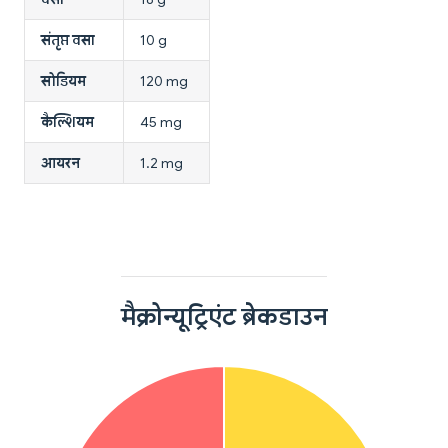
संतृप्त वसा
10 g
सोडियम
120 mg
कैल्शियम
45 mg
आयरन
1.2 mg
मैक्रोन्यूट्रिएंट ब्रेकडाउन