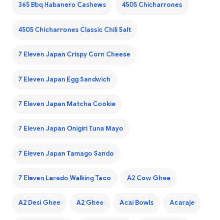
365 Bbq Habanero Cashews
4505 Chicharrones
4505 Chicharrones Classic Chili Salt
7 Eleven Japan Crispy Corn Cheese
7 Eleven Japan Egg Sandwich
7 Eleven Japan Matcha Cookie
7 Eleven Japan Onigiri Tuna Mayo
7 Eleven Japan Tamago Sando
7 Eleven Laredo Walking Taco
A2 Cow Ghee
A2 Desi Ghee
A2 Ghee
Acai Bowls
Acaraje