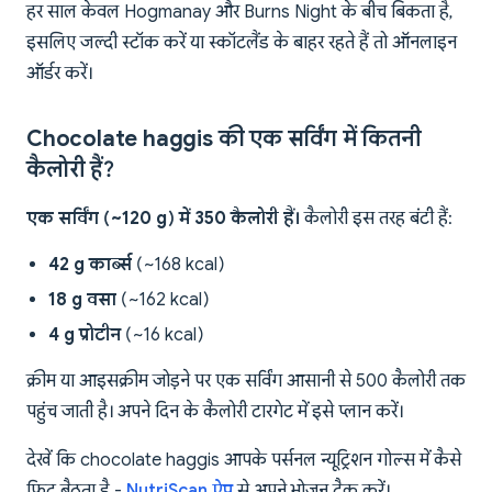
हर साल केवल Hogmanay और Burns Night के बीच बिकता है,
इसलिए जल्दी स्टॉक करें या स्कॉटलैंड के बाहर रहते हैं तो ऑनलाइन
ऑर्डर करें।
Chocolate haggis की एक सर्विंग में कितनी
कैलोरी हैं?
एक सर्विंग (~120 g) में 350 कैलोरी हैं।
कैलोरी इस तरह बंटी हैं:
42 g कार्ब्स
(~168 kcal)
18 g वसा
(~162 kcal)
4 g प्रोटीन
(~16 kcal)
क्रीम या आइसक्रीम जोड़ने पर एक सर्विंग आसानी से 500 कैलोरी तक
पहुंच जाती है। अपने दिन के कैलोरी टारगेट में इसे प्लान करें।
देखें कि chocolate haggis आपके पर्सनल न्यूट्रिशन गोल्स में कैसे
फिट बैठता है -
NutriScan ऐप
से अपने भोजन ट्रैक करें।