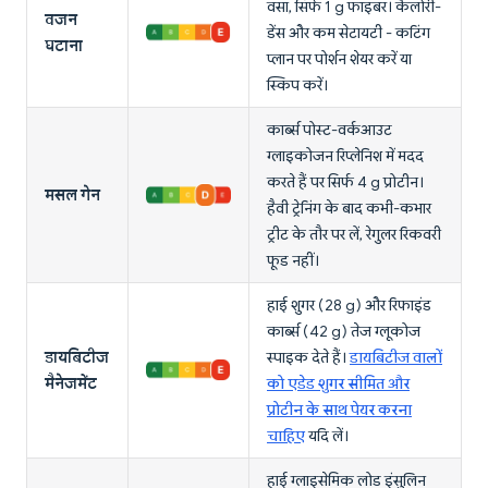
वसा, सिर्फ 1 g फाइबर। कैलोरी-
वजन
डेंस और कम सेटायटी - कटिंग
घटाना
प्लान पर पोर्शन शेयर करें या
स्किप करें।
कार्ब्स पोस्ट-वर्कआउट
ग्लाइकोजन रिप्लेनिश में मदद
करते हैं पर सिर्फ 4 g प्रोटीन।
मसल गेन
हैवी ट्रेनिंग के बाद कभी-कभार
ट्रीट के तौर पर लें, रेगुलर रिकवरी
फूड नहीं।
हाई शुगर (28 g) और रिफाइंड
कार्ब्स (42 g) तेज ग्लूकोज
डायबिटीज
स्पाइक देते हैं।
डायबिटीज वालों
मैनेजमेंट
को एडेड शुगर सीमित और
प्रोटीन के साथ पेयर करना
चाहिए
यदि लें।
हाई ग्लाइसेमिक लोड इंसुलिन