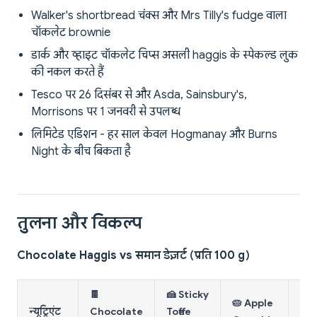
Walker's shortbread चंक्स और Mrs Tilly's fudge वाला
चॉकलेट brownie
डार्क और व्हाइट चॉकलेट चिप्स असली haggis के स्पेकल्ड लुक
की नकल करते हैं
Tesco पर 26 दिसंबर से और Asda, Sainsbury's,
Morrisons पर 1 जनवरी से उपलब्ध
लिमिटेड एडिशन - हर साल केवल Hogmanay और Burns
Night के बीच बिकता है
तुलना और विकल्प
Chocolate Haggis vs समान डेज़र्ट (प्रति 100 g)
🍫
🍰 Sticky
🥧 Apple
🍮
न्यूट्रिएंट
Chocolate
Toffee