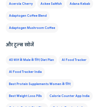
Acerola Cherry
Ackee Saltfish
Adana Kebab
Adaptogen Coffee Blend
Adaptogen Mushroom Coffee
और टूल्स खोजें
40 साल के Male के लिए Diet Plan
AI Food Tracker
AI Food Tracker India
Best Protein Supplements Women के लिए
Best Weight Loss Pills
Calorie Counter App India