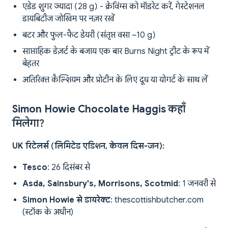
एडेड शुगर ज्यादा (28 g) - क्रेविंग्स को मॉडरेट करें, गेस्टेशनल
डायबिटीज जोखिम पर नज़र रखें
बटर और फुल-फैट डेयरी (संतृप्त वसा ~10 g)
साप्ताहिक डेज़र्ट के बजाय एक बार Burns Night ट्रीट के रूप में
बेहतर
अतिरिक्त कैल्शियम और प्रोटीन के लिए दूध या योगर्ट के साथ लें
Simon Howie Chocolate Haggis कहाँ
मिलेगा?
UK रिटेलर्स (लिमिटेड एडिशन, केवल दिस-जन):
Tesco
: 26 दिसंबर से
Asda, Sainsbury's, Morrisons, Scotmid
: 1 जनवरी से
Simon Howie से डायरेक्ट
: thescottishbutcher.com
(स्टॉक के अधीन)