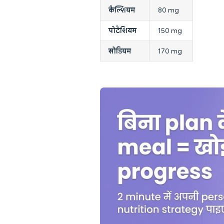
कैल्शियम
80 mg
पोटैशियम
150 mg
सोडियम
170 mg