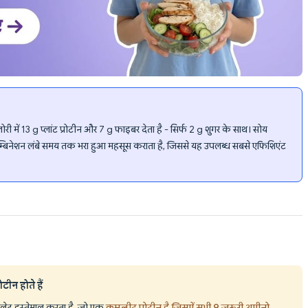
में 13 g प्लांट प्रोटीन और 7 g फाइबर देता है - सिर्फ 2 g शुगर के साथ। सोय
बिनेशन लंबे समय तक भरा हुआ महसूस कराता है, जिससे यह उपलब्ध सबसे एफिशिएंट
टीन होते हैं
लेट इस्तेमाल करता है, जो एक
कम्प्लीट प्रोटीन है जिसमें सभी 9 ज़रूरी अमीनो