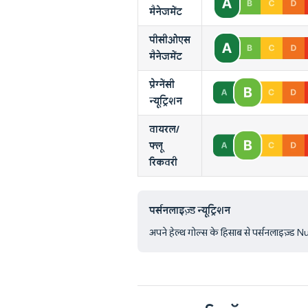
मैनेजमेंट
पीसीओएस
मैनेजमेंट
प्रेग्नेंसी
न्यूट्रिशन
वायरल/
फ्लू
रिकवरी
पर्सनलाइज़्ड न्यूट्रिशन
अपने हेल्थ गोल्स के हिसाब से पर्सनलाइज़्ड 