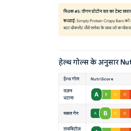
मिथक #5: वीगन प्रोटीन बार का टेस्ट खराब
सच्चाई:
Simply Protein Crispy Bars को लगात
बटर चॉकलेट जैसे फ्लेवर के साथ जो कन्वेंशनल प
हेल्थ गोल्स के अनुसार N
हेल्थ गोल
NutriScore
वज़न
घटाना
मसल गेन
डायबिटीज़