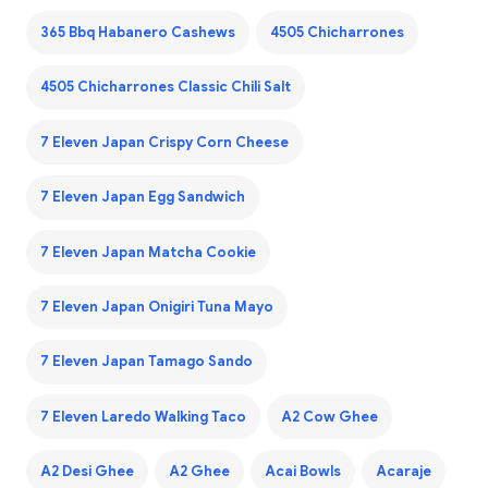
365 Bbq Habanero Cashews
4505 Chicharrones
4505 Chicharrones Classic Chili Salt
7 Eleven Japan Crispy Corn Cheese
7 Eleven Japan Egg Sandwich
7 Eleven Japan Matcha Cookie
7 Eleven Japan Onigiri Tuna Mayo
7 Eleven Japan Tamago Sando
7 Eleven Laredo Walking Taco
A2 Cow Ghee
A2 Desi Ghee
A2 Ghee
Acai Bowls
Acaraje