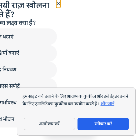
×
मयी राज़ खोलना
 हैं?
लक्ष्य क्या है?
न घटाएं
ियाँ बनाएं
 नियंत्रण
एस सपोर्ट
हम साइट को चलाने के लिए आवश्यक कुकीज़ और उसे बेहतर बनाने
गर्भावस्था
के लिए एनालिटिक्स कुकीज़ का उपयोग करते हैं।
और जानें
्थ भोजन
अस्वीकार करें
स्वीकार करें
ऐप डाउनलोड करें