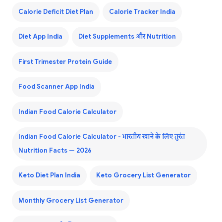
Calorie Deficit Diet Plan
Calorie Tracker India
Diet App India
Diet Supplements और Nutrition
First Trimester Protein Guide
Food Scanner App India
Indian Food Calorie Calculator
Indian Food Calorie Calculator - भारतीय खाने के लिए तुरंत
Nutrition Facts — 2026
Keto Diet Plan India
Keto Grocery List Generator
Monthly Grocery List Generator