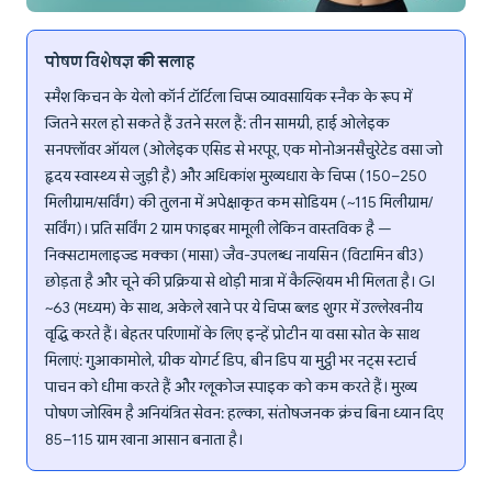
पोषण विशेषज्ञ की सलाह
स्मैश किचन के येलो कॉर्न टॉर्टिला चिप्स व्यावसायिक स्नैक के रूप में
जितने सरल हो सकते हैं उतने सरल हैं: तीन सामग्री, हाई ओलेइक
सनफ्लॉवर ऑयल (ओलेइक एसिड से भरपूर, एक मोनोअनसैचुरेटेड वसा जो
हृदय स्वास्थ्य से जुड़ी है) और अधिकांश मुख्यधारा के चिप्स (150–250
मिलीग्राम/सर्विंग) की तुलना में अपेक्षाकृत कम सोडियम (~115 मिलीग्राम/
सर्विंग)। प्रति सर्विंग 2 ग्राम फाइबर मामूली लेकिन वास्तविक है —
निक्सटामलाइज्ड मक्का (मासा) जैव-उपलब्ध नायसिन (विटामिन बी3)
छोड़ता है और चूने की प्रक्रिया से थोड़ी मात्रा में कैल्शियम भी मिलता है। GI
~63 (मध्यम) के साथ, अकेले खाने पर ये चिप्स ब्लड शुगर में उल्लेखनीय
वृद्धि करते हैं। बेहतर परिणामों के लिए इन्हें प्रोटीन या वसा स्रोत के साथ
मिलाएं: गुआकामोले, ग्रीक योगर्ट डिप, बीन डिप या मुट्ठी भर नट्स स्टार्च
पाचन को धीमा करते हैं और ग्लूकोज स्पाइक को कम करते हैं। मुख्य
पोषण जोखिम है अनियंत्रित सेवन: हल्का, संतोषजनक क्रंच बिना ध्यान दिए
85–115 ग्राम खाना आसान बनाता है।