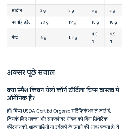
प्रोटीन
3 g
3 g
5 g
5 g
कार्बोहाइड्रेट
20 g
19 g
18 g
18 g
4.5
4.5
फैट
6 g
1.2 g
g
g
अक्सर पूछे सवाल
क्या स्मैश किचन येलो कॉर्न टॉर्टिला चिप्स वास्तव में
ऑर्गेनिक हैं?
हाँ। चिप्स USDA Certified Organic सर्टिफिकेशन ले जाते हैं,
जिसके लिए मक्का और सनफ्लॉवर ऑयल को बिना सिंथेटिक
कीटनाशकों, शाकनाशियों या उर्वरकों के उगाने की आवश्यकता है। वे