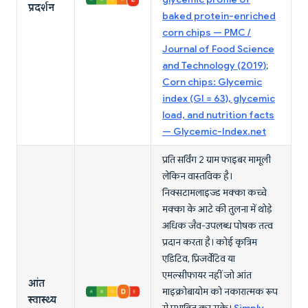
प्रदर्शन
baked protein-enriched
corn chips — PMC /
Journal of Food Science
and Technology (2019)
;
Corn chips: Glycemic
index (GI = 63), glycemic
load, and nutrition facts
— Glycemic-Index.net
प्रति सर्विंग 2 ग्राम फाइबर मामूली
लेकिन वास्तविक है।
निक्सटामलाइज्ड मक्का कच्चे
मक्का के आटे की तुलना में थोड़े
अधिक जैव-उपलब्ध पोषक तत्व
प्रदान करता है। कोई कृत्रिम
एडिटिव, प्रिजर्वेटिव या
एमल्सीफायर नहीं जो आंत
आंत
माइक्रोबायोम को नकारात्मक रूप
स्वास्थ्य