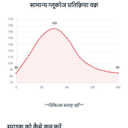
सामान्य ग्लूकोज प्रतिक्रिया वक्र
**चिकित्सा सलाह नहीं**
स्पाइक को कैसे कम करें