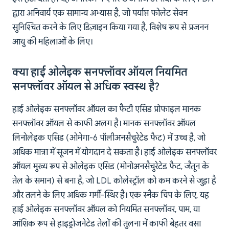
द्वारा अनिवार्य एक सामान्य अभ्यास है, जो पर्याप्त फोलेट सेवन
सुनिश्चित करने के लिए डिज़ाइन किया गया है, विशेष रूप से प्रजनन
आयु की महिलाओं के लिए।
क्या हाई ओलेइक सनफ्लॉवर ऑयल नियमित
सनफ्लॉवर ऑयल से अधिक स्वस्थ है?
हाई ओलेइक सनफ्लॉवर ऑयल का फैटी एसिड प्रोफाइल मानक
सनफ्लॉवर ऑयल से काफी अलग है। मानक सनफ्लॉवर ऑयल
लिनोलेइक एसिड (ओमेगा-6 पॉलीअनसैचुरेटेड फैट) में उच्च है, जो
अधिक मात्रा में सूजन में योगदान दे सकता है। हाई ओलेइक सनफ्लॉवर
ऑयल मुख्य रूप से ओलेइक एसिड (मोनोअनसैचुरेटेड फैट, जैतून के
तेल के समान) से बना है, जो LDL कोलेस्ट्रॉल को कम करने से जुड़ा है
और तलने के लिए अधिक गर्मी-स्थिर है। एक स्नैक चिप के लिए, यह
हाई ओलेइक सनफ्लॉवर ऑयल को नियमित सनफ्लॉवर, पाम, या
आंशिक रूप से हाइड्रोजनेटेड तेलों की तुलना में काफी बेहतर वसा