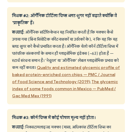
मिथक #2: ऑर्गेनिक टॉर्टिला चिप्स ब्लड शुगर नहीं बढ़ाते क्योंकि वे
'प्राकृतिक' हैं।
सच्चाई:
ऑर्गेनिक सर्टिफिकेशन यह नियंत्रित करती है कि मक्का कैसे
उगाया गया (बिना सिंथेटिक कीटनाशकों या उर्वरकों के), न कि यह कि यह
ब्लड शुगर को कैसे प्रभावित करता है। ऑर्गेनिक येलो कॉर्न टॉर्टिला चिप्स में
पारंपरिक संस्करणों के समान ही ग्लाइसेमिक इंडेक्स (~63) होता है —
स्टार्च संरचना समान है। 'नेचुरल' या 'ऑर्गेनिक' लेबल ग्लाइसेमिक प्रभाव को
कम नहीं करता।
Quality and estimated glycemic profile of
baked protein-enriched corn chips — PMC / Journal
of Food Science and Technology (2019)
;
The glycemic
index of some foods common in Mexico — PubMed /
Gac Med Mex (1991)
मिथक #3: कॉर्न चिप्स में कोई पोषण मूल्य नहीं होता।
सच्चाई:
निक्सटामलाइज्ड मक्का (मासा, अधिकांश टॉर्टिला चिप्स का