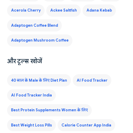
Acerola Cherry
Ackee Saltfish
Adana Kebab
Adaptogen Coffee Blend
Adaptogen Mushroom Coffee
और टूल्स खोजें
40 साल के Male के लिए Diet Plan
AI Food Tracker
AI Food Tracker India
Best Protein Supplements Women के लिए
Best Weight Loss Pills
Calorie Counter App India