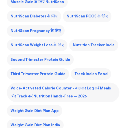
Muscle Gain के लिए NutriScan
NutriScan Diabetes के लिए
NutriScan PCOS के लिए
NutriScan Pregnancy के लिए
NutriScan Weight Loss के लिए
Nutrition Tracker India
Second Trimester Protein Guide
Third Trimester Protein Guide
Track Indian Food
Voice-Activated Calorie Counter - बोलकर Log करें Meals
और Track करें Nutrition Hands-Free — 2026
Weight Gain Diet Plan App
Weight Gain Diet Plan India