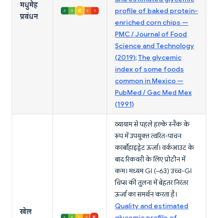
मधुमेह
profile of baked protein-
प्रबंधन
enriched corn chips —
PMC / Journal of Food
Science and Technology
(2019)
;
The glycemic
index of some foods
common in Mexico —
PubMed / Gac Med Mex
(1991)
व्यायाम से पहले हल्के स्नैक के
रूप में उपयुक्त त्वरित-पाचन
कार्बोहाइड्रेट ऊर्जा। वर्कआउट के
बाद रिकवरी के लिए प्रोटीन में
कम। मध्यम GI (~63) उच्च-GI
चिप्स की तुलना में बेहतर निरंतर
ऊर्जा का समर्थन करता है।
Quality and estimated
खेल
glycemic profile of