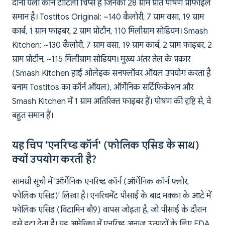
दोनों येलो कॉर्न टॉर्टिला चिप्स हैं जिनका 28 ग्राम प्रति पोषण प्रोफाइल
समान है। Tostitos Original: ~140 कैलोरी, 7 ग्राम वसा, 19 ग्राम
कार्ब, 1 ग्राम फाइबर, 2 ग्राम प्रोटीन, 110 मिलीग्राम सोडियम। Smash
Kitchen: ~130 कैलोरी, 7 ग्राम वसा, 19 ग्राम कार्ब, 2 ग्राम फाइबर, 2
ग्राम प्रोटीन, ~115 मिलीग्राम सोडियम। मुख्य अंतर तेल के प्रकार
(Smash Kitchen हाई ओलेइक सनफ्लॉवर ऑयल उपयोग करता है
बनाम Tostitos का कॉर्न ऑयल), ऑर्गेनिक सर्टिफिकेशन और
Smash Kitchen में 1 ग्राम अतिरिक्त फाइबर हैं। पोषण की दृष्टि से, वे
बहुत समान हैं।
यह चिप 'एनरिच्ड कॉर्न' (फोलिक एसिड के साथ)
क्यों उपयोग करती है?
सामग्री सूची में 'ऑर्गेनिक एनरिच्ड कॉर्न (ऑर्गेनिक कॉर्न फ्लोर,
फोलिक एसिड)' लिखा है। एनरिचमेंट पीसाई के बाद मक्का के आटे में
फोलिक एसिड (विटामिन बी9) वापस जोड़ता है, जो पीसाई के दौरान
इसे हटा देता है। यह अमेरिका में एनरिच्ड अनाज उत्पादों के लिए FDA