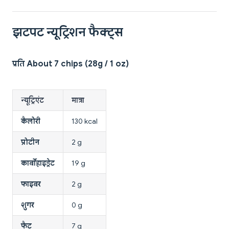
झटपट न्यूट्रिशन फैक्ट्स
प्रति About 7 chips (28g / 1 oz)
न्यूट्रिएंट
मात्रा
कैलोरी
130 kcal
प्रोटीन
2 g
कार्बोहाइड्रेट
19 g
फाइबर
2 g
शुगर
0 g
फैट
7 g