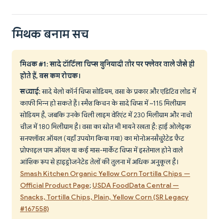
मिथक बनाम सच
मिथक #1: सादे टॉर्टिला चिप्स बुनियादी तौर पर फ्लेवर वाले जैसे ही
होते हैं, बस कम रोचक।
सच्चाई:
सादे येलो कॉर्न चिप्स सोडियम, वसा के प्रकार और एडिटिव लोड में
काफी भिन्न हो सकते हैं। स्मैश किचन के सादे चिप्स में ~115 मिलीग्राम
सोडियम है, जबकि उनके चिली लाइम वेरिएंट में 230 मिलीग्राम और नाचो
चीज़ में 180 मिलीग्राम है। वसा का स्रोत भी मायने रखता है: हाई ओलेइक
सनफ्लॉवर ऑयल (यहाँ उपयोग किया गया) का मोनोअनसैचुरेटेड फैट
प्रोफाइल पाम ऑयल या कई मास-मार्केट चिप्स में इस्तेमाल होने वाले
आंशिक रूप से हाइड्रोजनेटेड तेलों की तुलना में अधिक अनुकूल है।
Smash Kitchen Organic Yellow Corn Tortilla Chips —
Official Product Page
;
USDA FoodData Central —
Snacks, Tortilla Chips, Plain, Yellow Corn (SR Legacy
#167558)