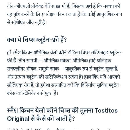
नॉन-जीएमओ प्रोजेक्ट वेरिफाइड भी हैं, जिसका अर्थ है कि मक्का को
यह पुष्टि करने के लिए परीक्षण किया जाता है कि कोई आनुवंशिक रूप
से संशोधित जीव नहीं हैं।
क्या ये चिप्स ग्लूटेन-फ्री हैं?
हाँ, स्मैश किचन ऑर्गेनिक येलो कॉर्न टॉर्टिला चिप्स सर्टिफाइड ग्लूटेन-
फ्री हैं। तीन सामग्री — ऑर्गेनिक मक्का, ऑर्गेनिक हाई ओलेइक
सनफ्लॉवर ऑयल, समुद्री नमक — प्राकृतिक रूप से ग्लूटेन-मुक्त हैं,
और उत्पाद ग्लूटेन-फ्री सर्टिफिकेशन रखता है। हालांकि, यदि आपको
सीलिएक रोग है, तो हमेशा सत्यापित करें कि विनिर्माण सुविधा ग्लूटेन
क्रॉस-कॉन्टैमिनेशन से मुक्त है।
स्मैश किचन येलो कॉर्न चिप्स की तुलना Tostitos
Original से कैसे की जाती है?