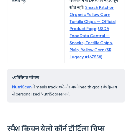
प्रसव पूर्व
कैल्शियम या DHA का महत्वपूर्ण
स्रोत नहीं।
Smash Kitchen
Organic Yellow Corn
Tortilla Chips — Official
Product Page
;
USDA
FoodData Central —
Snacks, Tortilla Chips,
Plain, Yellow Corn (SR
Legacy #167558)
व्यक्तिगत पोषण
NutriScan
में meals track करें और अपने health goals के हिसाब
से personalized NutriScores पाएं.
स्मैश किचन येलो कॉर्न टॉर्टिला चिप्स