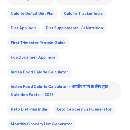
Calorie Deficit Diet Plan
Calorie Tracker India
Diet App India
Diet Supplements और Nutrition
First Trimester Protein Guide
Food Scanner App India
Indian Food Calorie Calculator
Indian Food Calorie Calculator - भारतीय खाने के लिए तुरंत
Nutrition Facts — 2026
Keto Diet Plan India
Keto Grocery List Generator
Monthly Grocery List Generator