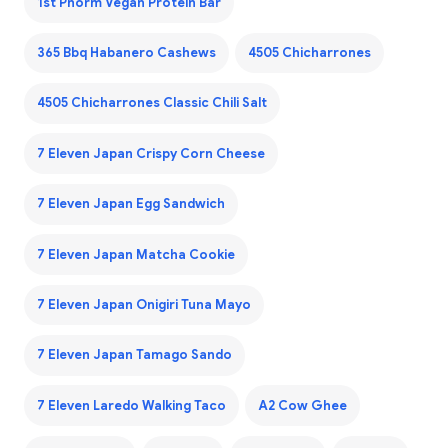
1st Phorm Vegan Protein Bar
365 Bbq Habanero Cashews
4505 Chicharrones
4505 Chicharrones Classic Chili Salt
7 Eleven Japan Crispy Corn Cheese
7 Eleven Japan Egg Sandwich
7 Eleven Japan Matcha Cookie
7 Eleven Japan Onigiri Tuna Mayo
7 Eleven Japan Tamago Sando
7 Eleven Laredo Walking Taco
A2 Cow Ghee