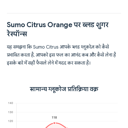
Sumo Citrus Orange पर ब्लड शुगर
रेस्पॉन्स
यह समझना कि Sumo Citrus आपके ब्लड ग्लूकोज़ को कैसे
प्रभावित करता है, आपको इस फल का आनंद कब और कैसे लेना है
इसके बारे में सही फैसले लेने में मदद कर सकता है।
सामान्य ग्लूकोज प्रतिक्रिया वक्र