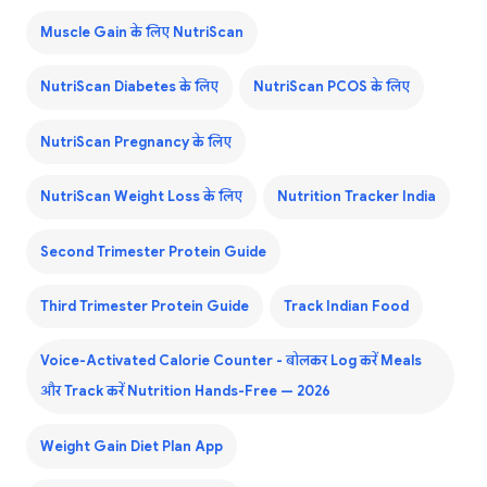
Muscle Gain के लिए NutriScan
NutriScan Diabetes के लिए
NutriScan PCOS के लिए
NutriScan Pregnancy के लिए
NutriScan Weight Loss के लिए
Nutrition Tracker India
Second Trimester Protein Guide
Third Trimester Protein Guide
Track Indian Food
Voice-Activated Calorie Counter - बोलकर Log करें Meals
और Track करें Nutrition Hands-Free — 2026
Weight Gain Diet Plan App