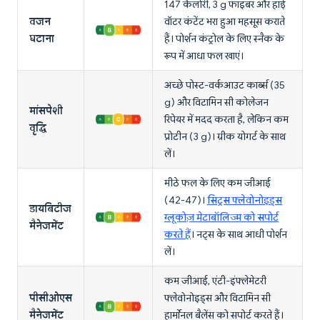
147 कैलोरी, 3 g फाइबर और हाई
वजन
वॉटर कंटेंट भरा हुआ महसूस कराते
घटाना
हैं। पोर्शन कंट्रोल के लिए स्नैक के
रूप में आधा फल खाएं।
अच्छे पोस्ट-वर्कआउट कार्ब्स (35
g) और विटामिन सी कोलेजन
मांसपेशी
रिपेयर में मदद करता है, लेकिन कम
वृद्धि
प्रोटीन (3 g)। ग्रीक योगर्ट के साथ
लें।
मीठे फल के लिए कम जीआई
(42-47)।
सिट्रस फ्लेवोनोइड्स
डायबिटीज
ग्लूकोज़ मेटाबॉलिज्म को सपोर्ट
मैनेजमेंट
करते हैं
। नट्स के साथ आधी पोर्शन
लें।
कम जीआई, एंटी-इंफ्लेमेटरी
पीसीओएस
फ्लेवोनोइड्स और विटामिन सी
मैनेजमेंट
हार्मोनल बैलेंस को सपोर्ट करते हैं।