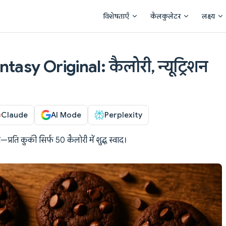
Main Navigation
विशेषताएँ
कैलकुलेटर
लक्ष्य
asy Original: कैलोरी, न्यूट्रिशन
Claude
AI Mode
Perplexity
रति कुकी सिर्फ 50 कैलोरी में शुद्ध स्वाद।