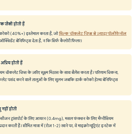
 जैसी होती हैं
म कोको (40%+) इस्तेमाल करता है, जो
मिल्क चॉकलेट चिप्स से ज़्यादा पॉलीफेनॉल
ऑक्सिडेंट बेनिफिट्स देता है, न कि सिर्फ कैलोरी फिलर।
्रिय होती हैं
म चॉकलेट चिप्स के ज़रिए सूक्ष्म मिठास के साथ बैलेंस करता है। परिणाम चिकना,
चॉकलेट पसंद करने वाले तालुओं के लिए सुलभ जबकि डार्क कोको हेल्थ बेनिफिट्स
ू नहीं होती
़ ऑक्सीजन ट्रांसपोर्ट के लिए आयरन (0.4mg), मसल फंक्शन के लिए मैग्नीशियम
 करती हैं। सीमित मात्रा में (रोज़ 1-2) खाने पर, वे माइक्रोन्यूट्रिएंट इनटेक में