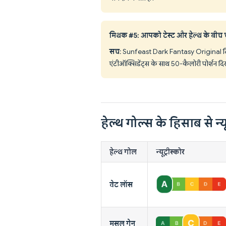
मिथक #5: आपको टेस्ट और हेल्थ के बीच च
सच
: Sunfeast Dark Fantasy Original दिखात
एंटीऑक्सिडेंट्स के साथ 50-कैलोरी पोर्शन दिखा
हेल्थ गोल्स के हिसाब से न्यू
हेल्थ गोल
न्यूट्रीस्कोर
वेट लॉस
मसल गेन