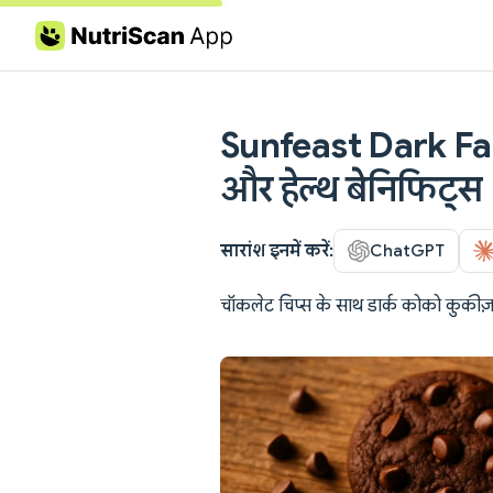
Skip to content
Sunfeast Dark Fant
और हेल्थ बेनिफिट्स
सारांश इनमें करें:
ChatGPT
चॉकलेट चिप्स के साथ डार्क कोको कुकीज़—प्