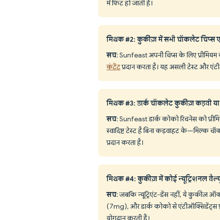
में फिट हो जाती हैं।
मिथक #2: कुकीज़ में सभी चॉकलेट चिप्स एक
सच
: Sunfeast अपनी चिप्स के लिए प्रीमिय
कंटेंट
प्रदान करता है। यह असली टेस्ट और एंटी
मिथक #3: डार्क चॉकलेट कुकीज़ कड़वी या अप
सच
: Sunfeast डार्क कोको रिचनेस को प्रीमिय
स्वादिष्ट टेस्ट है बिना कड़वाहट के—मिल्क 
प्रदान करता है।
मिथक #4: कुकीज़ में कोई न्यूट्रिशनल वैल्य
सच
: जबकि न्यूट्रिएंट-डेंस नहीं, ये कुकीज
(7mg), और डार्क कोको से एंटीऑक्सिडेंट्स प्रदान
योगदान करती हैं।