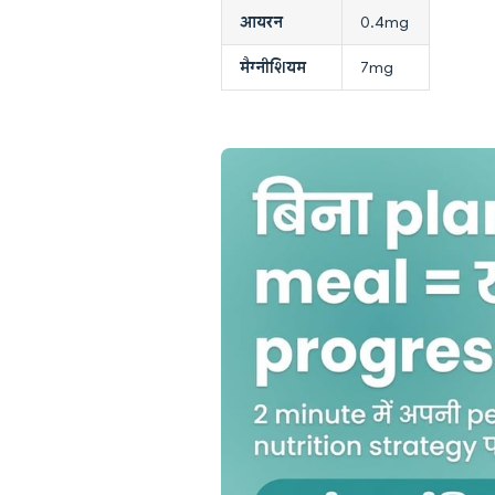
आयरन
0.4mg
मैग्नीशियम
7mg