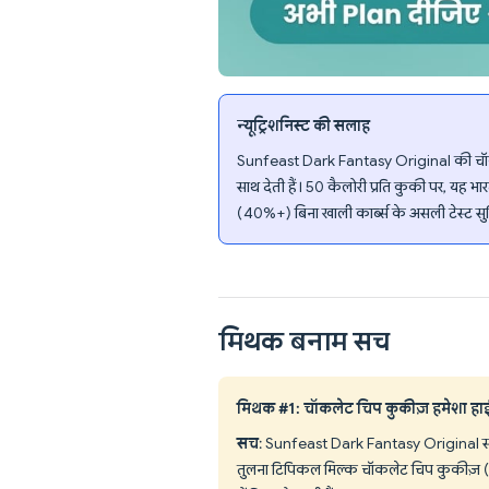
न्यूट्रिशनिस्ट की सलाह
Sunfeast Dark Fantasy Original की चॉ
साथ देती हैं। 50 कैलोरी प्रति कुकी पर, यह भा
(40%+) बिना खाली कार्ब्स के असली टेस्ट सु
मिथक बनाम सच
मिथक #1: चॉकलेट चिप कुकीज़ हमेशा हाई-क
सच
: Sunfeast Dark Fantasy Original साबि
तुलना टिपिकल मिल्क चॉकलेट चिप कुकीज़ (10