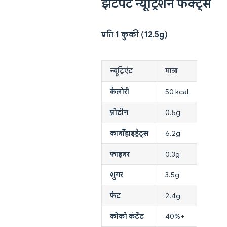
झटपट न्यूट्रिशन फैक्ट्स
प्रति 1 कुकी (12.5g)
न्यूट्रिएंट
मात्रा
कैलोरी
50 kcal
प्रोटीन
0.5g
कार्बोहाइड्रेट्स
6.2g
फाइबर
0.3g
शुगर
3.5g
फैट
2.4g
कोको कंटेंट
40%+