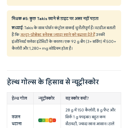
मिथक #5: कुछ Takis खाने से डाइट पर असर नहीं पड़ता
सच्चाई
: Takis के साथ पोर्शन कंट्रोल वाकई चुनौतीपूर्ण है। स्टडीज़ बताती
हैं कि
अल्ट्रा-प्रोसेस्ड स्नैक्स ज्यादा खाने को बढ़ावा देते हैं
उनकी
इंजीनियर्ड फ्लेवर इंटेंसिटी के कारण। एक 92 g बैग (3+ सर्विंग) में 500+
कैलोरी और 1,280+ mg सोडियम होता है।
हेल्थ गोल्स के हिसाब से न्यूट्रीस्कोर
हेल्थ गोल
न्यूट्रीस्कोर
यह स्कोर क्यों?
28 g में 150 कैलोरी, 8 g फैट और
वजन
सिर्फ 1 g फाइबर। बहुत कम
घटाना
सैटायटी, ज्यादा खाना आसान। टालें