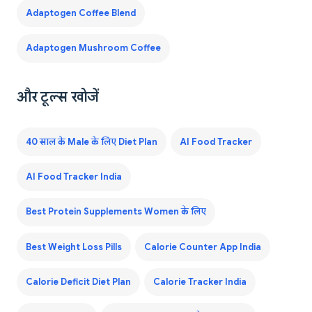
Adaptogen Coffee Blend
Adaptogen Mushroom Coffee
और टूल्स खोजें
40 साल के Male के लिए Diet Plan
AI Food Tracker
AI Food Tracker India
Best Protein Supplements Women के लिए
Best Weight Loss Pills
Calorie Counter App India
Calorie Deficit Diet Plan
Calorie Tracker India