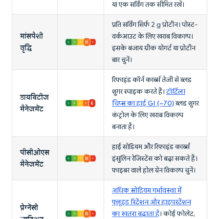
या एक सर्विंग तक सीमित रखें।
प्रति सर्विंग सिर्फ 2 g प्रोटीन। पोस्ट-
मांसपेशी
वर्कआउट के लिए खराब विकल्प।
वृद्धि
इसके बजाय ग्रीक योगर्ट या प्रोटीन
बार चुनें।
रिफाइंड कॉर्न कार्ब्स तेजी से ब्लड
शुगर स्पाइक करते हैं।
टॉर्टिला
डायबिटीज
चिप्स का हाई GI (~70)
ब्लड शुगर
मैनेजमेंट
कंट्रोल के लिए खराब विकल्प
बनाता है।
हाई सोडियम और रिफाइंड कार्ब्स
पीसीओएस
इंसुलिन रेजिस्टेंस को बढ़ा सकते हैं।
मैनेजमेंट
फाइबर वाले होल ग्रेन विकल्प चुनें।
अधिक सोडियम गर्भावस्था में
फ्लूइड रिटेंशन और हाइपरटेंशन
प्रेग्नेंसी
का खतरा बढ़ाता है
। कोई फोलेट,