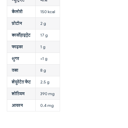
कैलोरी
150 kcal
प्रोटीन
2 g
कार्बोहाइड्रेट
17 g
फाइबर
1 g
शुगर
<1 g
वसा
8 g
सैचुरेटेड फैट
2.5 g
सोडियम
390 mg
आयरन
0.4 mg