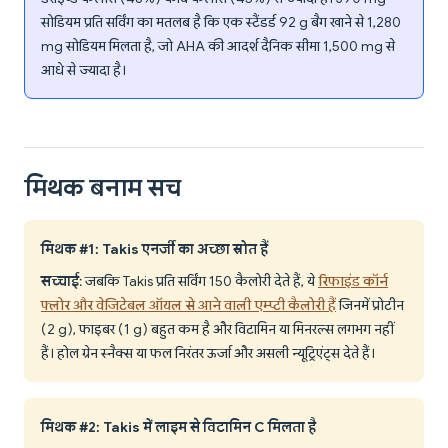
सोडियम प्रति सर्विंग का मतलब है कि एक स्टैंडर्ड 92 g बैग खाने से 1,280
mg सोडियम मिलता है, जो AHA की आदर्श दैनिक सीमा 1,500 mg से
आधे से ज्यादा है।
मिथक बनाम सच
मिथक #1: Takis एनर्जी का अच्छा स्रोत हैं
सच्चाई
: जबकि Takis प्रति सर्विंग 150 कैलोरी देते हैं, ये
रिफाइंड कॉर्न
फ्लोर और वेजिटेबल ऑयल से आने वाली एम्प्टी कैलोरी हैं
जिनमें प्रोटीन
(2 g), फाइबर (1 g) बहुत कम है और विटामिन या मिनरल्स लगभग नहीं
हैं। होल ग्रेन स्नैक्स या फल निरंतर ऊर्जा और असली न्यूट्रिएंट्स देते हैं।
मिथक #2: Takis में लाइम से विटामिन C मिलता है