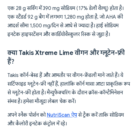
एक 28 g सर्विंग में 390 mg सोडियम (17% डेली वैल्यू) होता है।
एक स्टैंडर्ड 92 g बैग में लगभग 1,280 mg होता है, जो AHA की
आदर्श सीमा 1,500 mg/दिन से आधे से ज्यादा है। हाई सोडियम
इनटेक हाइपरटेंशन और कार्डियोवैस्कुलर रिस्क से जुड़ा है।
क्या Takis Xtreme Lime वीगन और ग्लूटेन-फ्री
हैं?
Takis कॉर्न-बेस्ड हैं और आमतौर पर वीगन-फ्रेंडली माने जाते हैं। ये
सर्टिफाइड ग्लूटेन-फ्री नहीं हैं, हालांकि कॉर्न मासा आटा प्राकृतिक रूप
से ग्लूटेन-फ्री होता है। मैन्युफैक्चरिंग के दौरान क्रॉस-कॉन्टैमिनेशन
संभव है। हमेशा मौजूदा लेबल चेक करें।
अपने स्नैक पोर्शन को
NutriScan ऐप
से ट्रैक करें ताकि सोडियम
और कैलोरी इनटेक कंट्रोल में रहे।