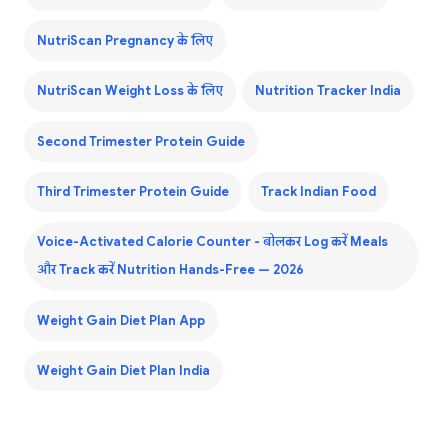
NutriScan Pregnancy के लिए
NutriScan Weight Loss के लिए
Nutrition Tracker India
Second Trimester Protein Guide
Third Trimester Protein Guide
Track Indian Food
Voice-Activated Calorie Counter - बोलकर Log करें Meals
और Track करें Nutrition Hands-Free — 2026
Weight Gain Diet Plan App
Weight Gain Diet Plan India