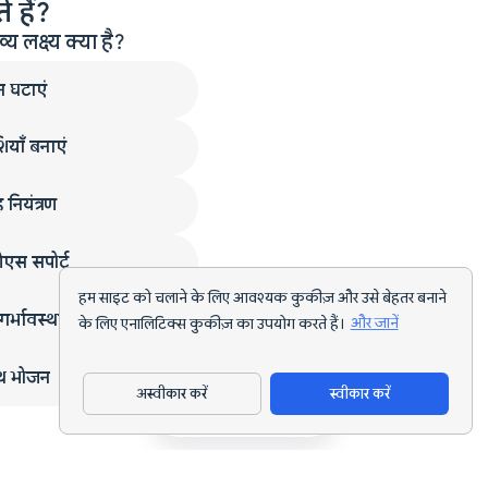
 हैं?
लक्ष्य क्या है?
न घटाएं
ियाँ बनाएं
 नियंत्रण
एस सपोर्ट
हम साइट को चलाने के लिए आवश्यक कुकीज़ और उसे बेहतर बनाने
गर्भावस्था
के लिए एनालिटिक्स कुकीज़ का उपयोग करते हैं।
और जानें
्थ भोजन
अस्वीकार करें
स्वीकार करें
ऐप डाउनलोड करें