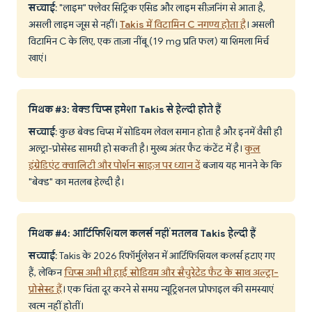
सच्चाई
: "लाइम" फ्लेवर सिट्रिक एसिड और लाइम सीज़निंग से आता है,
असली लाइम जूस से नहीं।
Takis में विटामिन C नगण्य होता है
। असली
विटामिन C के लिए, एक ताज़ा नींबू (19 mg प्रति फल) या शिमला मिर्च
खाएं।
मिथक #3: बेक्ड चिप्स हमेशा Takis से हेल्दी होते हैं
सच्चाई
: कुछ बेक्ड चिप्स में सोडियम लेवल समान होता है और इनमें वैसी ही
अल्ट्रा-प्रोसेस्ड सामग्री हो सकती है। मुख्य अंतर फैट कंटेंट में है।
कुल
इंग्रेडिएंट क्वालिटी और पोर्शन साइज़ पर ध्यान दें
बजाय यह मानने के कि
"बेक्ड" का मतलब हेल्दी है।
मिथक #4: आर्टिफिशियल कलर्स नहीं मतलब Takis हेल्दी हैं
सच्चाई
: Takis के 2026 रिफॉर्मुलेशन में आर्टिफिशियल कलर्स हटाए गए
हैं, लेकिन
चिप्स अभी भी हाई सोडियम और सैचुरेटेड फैट के साथ अल्ट्रा-
प्रोसेस्ड हैं
। एक चिंता दूर करने से समग्र न्यूट्रिशनल प्रोफाइल की समस्याएं
खत्म नहीं होतीं।