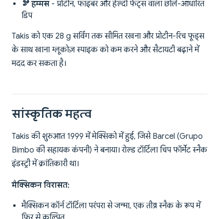
🫘 हम्मस
- प्रोटीन, फाइबर और हेल्दी फैट्स वाला छोले-आधारित
डिप
Takis को एक 28 g सर्विंग तक सीमित रखना और प्रोटीन-रिच फूड्स
के साथ खाना ग्लूकोज़ स्पाइक को कम करने और सैटायटी बढ़ाने में
मदद कर सकता है।
सांस्कृतिक महत्व
Takis की शुरुआत 1999 में मेक्सिको में हुई, जिसे Barcel (Grupo
Bimbo की सहायक कंपनी) ने बनाया। रोल्ड टॉर्टिला चिप फॉर्मेट स्नैक
इंडस्ट्री में क्रांतिकारी था।
मैक्सिकन विरासत:
मैक्सिकन कॉर्न टॉर्टिला परंपरा से जन्मा, एक तीव्र स्नैक के रूप में
फिर से कल्पित