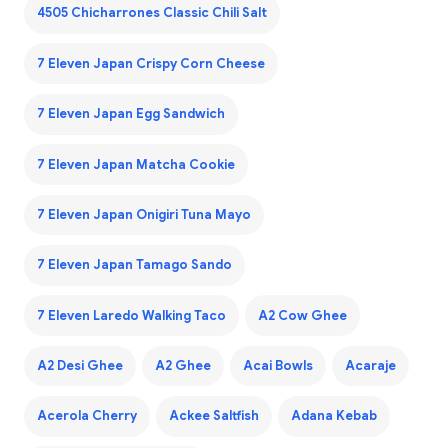
4505 Chicharrones Classic Chili Salt
7 Eleven Japan Crispy Corn Cheese
7 Eleven Japan Egg Sandwich
7 Eleven Japan Matcha Cookie
7 Eleven Japan Onigiri Tuna Mayo
7 Eleven Japan Tamago Sando
7 Eleven Laredo Walking Taco
A2 Cow Ghee
A2 Desi Ghee
A2 Ghee
Acai Bowls
Acaraje
Acerola Cherry
Ackee Saltfish
Adana Kebab