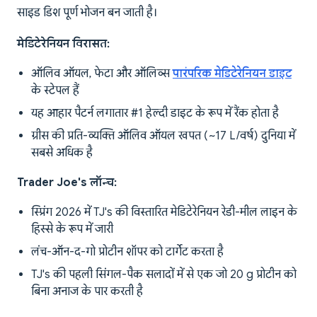
साइड डिश पूर्ण भोजन बन जाती है।
मेडिटेरेनियन विरासत:
ऑलिव ऑयल, फेटा और ऑलिव्स
पारंपरिक मेडिटेरेनियन डाइट
के स्टेपल हैं
यह आहार पैटर्न लगातार #1 हेल्दी डाइट के रूप में रैंक होता है
ग्रीस की प्रति-व्यक्ति ऑलिव ऑयल खपत (~17 L/वर्ष) दुनिया में
सबसे अधिक है
Trader Joe's लॉन्च:
स्प्रिंग 2026 में TJ's की विस्तारित मेडिटेरेनियन रेडी-मील लाइन के
हिस्से के रूप में जारी
लंच-ऑन-द-गो प्रोटीन शॉपर को टार्गेट करता है
TJ's की पहली सिंगल-पैक सलादों में से एक जो 20 g प्रोटीन को
बिना अनाज के पार करती है