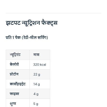
झटपट न्यूट्रिशन फैक्ट्स
प्रति 1 पैक (रेडी-मील सर्विंग)
न्यूट्रिएंट
मात्रा
कैलोरी
320 kcal
प्रोटीन
22 g
कार्बोहाइड्रेट
14 g
फाइबर
4 g
शुगर
5 g