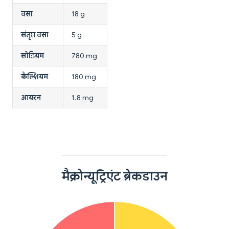
वसा
18 g
संतृप्त वसा
5 g
सोडियम
780 mg
कैल्शियम
180 mg
आयरन
1.8 mg
मैक्रोन्यूट्रिएंट ब्रेकडाउन