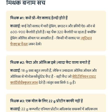
मिथक बनाम सच
मिथक #1: सभी प्री-मेड सलाद हेल्दी होते हैं
सच्चाई
: कई रेडी सलाद में भारी ड्रेसिंग, क्राउटन और क्रीमी ऐड-ऑन से
600-900 कैलोरी होती हैं। यह पैक 320 कैलोरी पर रहता है क्योंकि
ड्रेसिंग ऑलिव ऑयल पर आधारित है - किसी भी सलाद पर
न्यूट्रिशन
फैक्ट्स पैनल
ज़रूर देखें।
मिथक #2: फेटा और ऑलिव्स इसे ज़्यादा फैट वाला बनाते हैं
सच्चाई
: 18 g वसा बहुत लगती है, लेकिन ज़्यादातर ऑलिव ऑयल और
ऑलिव्स से मोनोअनसैचुरेटेड फैट है - वही फैट जो
मेडिटेरेनियन डाइट
कार्डियोवैस्कुलर लाभ
देते हैं। संतृप्त वसा सिर्फ 5 g है।
मिथक #3: एक मील के लिए 22 g प्रोटीन काफी नहीं है
सच्चाई
: 22 g कम्प्लीट एनिमल प्रोटीन अधिकांश वयस्कों में अधिकतम