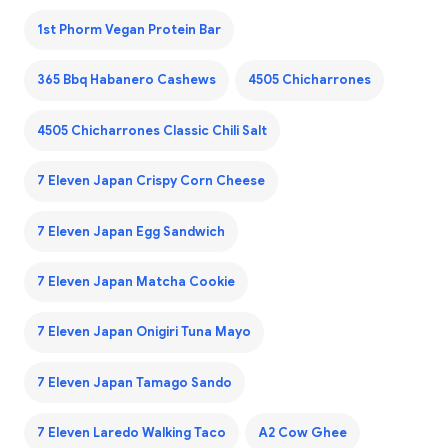
1st Phorm Vegan Protein Bar
365 Bbq Habanero Cashews
4505 Chicharrones
4505 Chicharrones Classic Chili Salt
7 Eleven Japan Crispy Corn Cheese
7 Eleven Japan Egg Sandwich
7 Eleven Japan Matcha Cookie
7 Eleven Japan Onigiri Tuna Mayo
7 Eleven Japan Tamago Sando
7 Eleven Laredo Walking Taco
A2 Cow Ghee