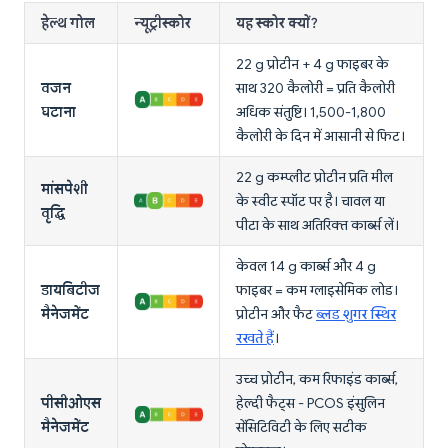
हेल्थ गोल
न्यूट्रीस्कोर
यह स्कोर क्यों?
22 g प्रोटीन + 4 g फाइबर के
वजन
साथ 320 कैलोरी = प्रति कैलोरी
घटाना
अधिक संतुष्टि। 1,500-1,800
कैलोरी के दिन में आसानी से फिट।
22 g कम्प्लीट प्रोटीन प्रति मील
मांसपेशी
के स्वीट स्पॉट पर है। चावल या
वृद्धि
पीटा के साथ अतिरिक्त कार्ब्स लें।
केवल 14 g कार्ब्स और 4 g
डायबिटीज
फाइबर = कम ग्लाइसेमिक लोड।
मैनेजमेंट
प्रोटीन और फैट
ब्लड शुगर स्थिर
रखते हैं
।
उच्च प्रोटीन, कम रिफाइंड कार्ब्स,
पीसीओएस
हेल्दी फैट्स - PCOS इंसुलिन
मैनेजमेंट
सेंसिटिविटी के लिए सटीक