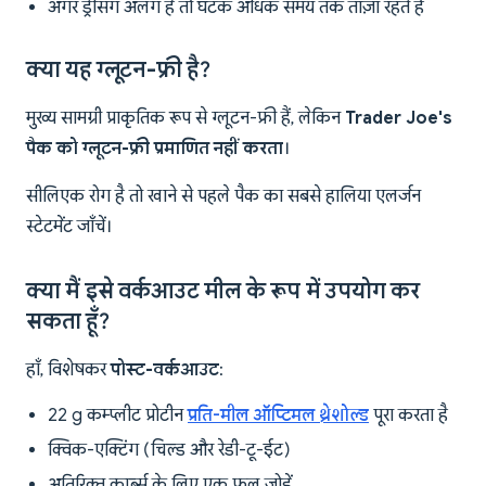
अगर ड्रेसिंग अलग है तो घटक अधिक समय तक ताज़ा रहते हैं
क्या यह ग्लूटन-फ्री है?
मुख्य सामग्री प्राकृतिक रूप से ग्लूटन-फ्री हैं, लेकिन
Trader Joe's
पैक को ग्लूटन-फ्री प्रमाणित नहीं करता
।
सीलिएक रोग है तो खाने से पहले पैक का सबसे हालिया एलर्जन
स्टेटमेंट जाँचें।
क्या मैं इसे वर्कआउट मील के रूप में उपयोग कर
सकता हूँ?
हाँ, विशेषकर
पोस्ट-वर्कआउट
:
22 g कम्प्लीट प्रोटीन
प्रति-मील ऑप्टिमल थ्रेशोल्ड
पूरा करता है
क्विक-एक्टिंग (चिल्ड और रेडी-टू-ईट)
अतिरिक्त कार्ब्स के लिए एक फल जोड़ें