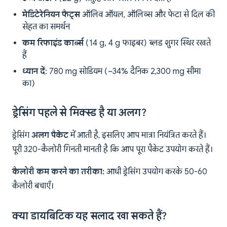
मेडिटेरेनियन फैट्स
ऑलिव ऑयल, ऑलिव्स और फेटा से दिल की
सेहत का समर्थन
कम रिफाइंड कार्ब्स
(14 g, 4 g फाइबर) ब्लड शुगर स्थिर रखते
हैं
ध्यान दें
: 780 mg सोडियम (~34% दैनिक 2,300 mg सीमा
का)
ड्रेसिंग पहले से मिक्स्ड है या अलग?
ड्रेसिंग
अलग पैकेट
में आती है, इसलिए आप मात्रा नियंत्रित करते हैं।
पूरी 320-कैलोरी गिनती मानती है कि आप पूरा पैकेट उपयोग करते हैं।
कैलोरी कम करने का तरीका:
आधी ड्रेसिंग उपयोग करके 50-60
कैलोरी बचाएँ।
क्या डायबिटिक यह सलाद खा सकते हैं?