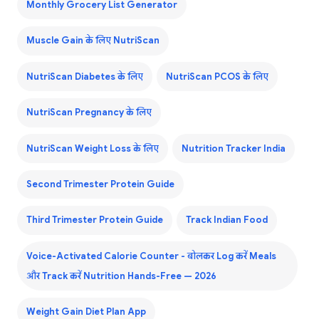
Monthly Grocery List Generator
Muscle Gain के लिए NutriScan
NutriScan Diabetes के लिए
NutriScan PCOS के लिए
NutriScan Pregnancy के लिए
NutriScan Weight Loss के लिए
Nutrition Tracker India
Second Trimester Protein Guide
Third Trimester Protein Guide
Track Indian Food
Voice-Activated Calorie Counter - बोलकर Log करें Meals
और Track करें Nutrition Hands-Free — 2026
Weight Gain Diet Plan App