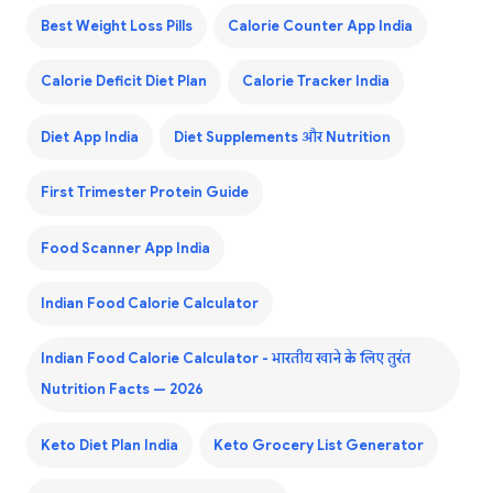
Best Weight Loss Pills
Calorie Counter App India
Calorie Deficit Diet Plan
Calorie Tracker India
Diet App India
Diet Supplements और Nutrition
First Trimester Protein Guide
Food Scanner App India
Indian Food Calorie Calculator
Indian Food Calorie Calculator - भारतीय खाने के लिए तुरंत
Nutrition Facts — 2026
Keto Diet Plan India
Keto Grocery List Generator