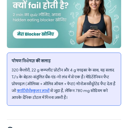
पोषण विशेषज्ञ की सलाह
320 कैलोरी, 22 g कम्प्लीट प्रोटीन और 4 g फाइबर के साथ, यह सलाद
TJ's के बेहतर-संतुलित ग्रैब-एंड-गो लंच में से एक है। मेडिटेरेनियन फैट
प्रोफाइल (ऑलिव्स + ऑलिव ऑयल + फेटा) मोनोअनसैचुरेटेड फैट देता है
जो
कार्डियोवैस्कुलर लाभों
से जुड़ा है, लेकिन 780 mg सोडियम को
आपके दैनिक टोटल में गिनना ज़रूरी है।