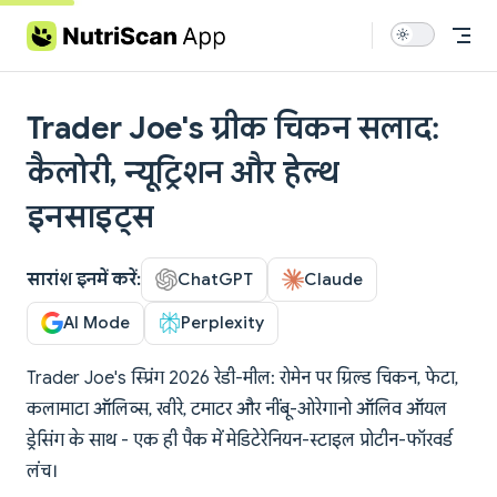
Skip to content
Trader Joe's ग्रीक चिकन सलाद:
कैलोरी, न्यूट्रिशन और हेल्थ
इनसाइट्स
सारांश इनमें करें:
ChatGPT
Claude
AI Mode
Perplexity
Trader Joe's स्प्रिंग 2026 रेडी-मील: रोमेन पर ग्रिल्ड चिकन, फेटा,
कलामाटा ऑलिव्स, खीरे, टमाटर और नींबू-ओरेगानो ऑलिव ऑयल
ड्रेसिंग के साथ - एक ही पैक में मेडिटेरेनियन-स्टाइल प्रोटीन-फॉरवर्ड
लंच।