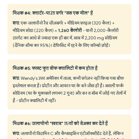
मिथक #4: क्वार्टर-पाउंड बर्गर "बस एक मील" है
सच
: एक जलापीनो रैंच चीज़बर्गर + मीडियम फ्राइज़ (320 कैल) +
मीडियम सोडा (220 कैल) =
1,260 कैलोरी
- यानी 2,000-कैलोरी
टारगेट का आधे से ज्यादा एक ही बार में, साथ में 2,200 mg सोडियम
(दैनिक सीमा का 95%)। डेफिसिट में रहने के लिए कॉम्बो छोड़ें।
मिथक #5: फास्ट फूड बीफ क्वालिटी में कम होता है
सच
: Wendy's उत्तर अमेरिका में ताज़ा, कभी फ्रोज़न नहीं किया गया बीफ
इस्तेमाल करता है। प्रोटीन और आयरन घर के बने जैसा ही है। असली फर्क
सोडियम (घर के मुकाबले लगभग 2 गुना) और बन व सॉस में जोड़े गए तेलों में
है - प्रोटीन क्वालिटी में नहीं।
मिथक #6: जलापीनो "खराब" तत्वों को बेअसर कर देते हैं
सच
: जलापीनो विटामिन C और कैप्साइसिन एंटीऑक्सीडेंट देते हैं, लेकिन