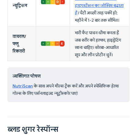
न्यूट्रिशन
हाइपरटेंशन का जोखिम बढ़ाता
है
। पैटी अच्छी तरह पकी हो;
महीने में 1-2 बार तक सीमित।
भारी फैट पाचन धीमा करता है
वायरल/
जब शरीर को हल्का, हाइड्रेटिंग
फ्लू
खाना चाहिए। शोरबा-आधारित
रिकवरी
सूप और लीन प्रोटीन चुनें।
व्यक्तिगत पोषण
NutriScan
के साथ अपने मील्स ट्रैक करें और अपने स्पेसिफिक हेल्थ
गोल्स के लिए पर्सनलाइज़्ड न्यूट्रीस्कोर पाएं!
ब्लड शुगर रेस्पॉन्स