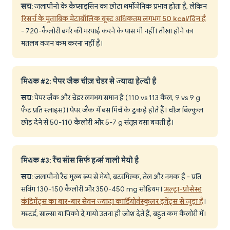
सच
: जलापीनो के कैप्साइसिन का छोटा थर्मोजेनिक प्रभाव होता है, लेकिन
रिसर्च के मुताबिक मेटाबॉलिक बूस्ट अधिकतम लगभग 50 kcal/दिन है
- 720-कैलोरी बर्गर की भरपाई करने के पास भी नहीं। तीखा होने का
मतलब वजन कम करना नहीं है।
मिथक #2: पेपर जैक चीज़ चेडर से ज्यादा हेल्दी है
सच
: पेपर जैक और चेडर लगभग समान हैं (110 vs 113 कैल, 9 vs 9 g
फैट प्रति स्लाइस)। पेपर जैक में बस मिर्च के टुकड़े होते हैं। चीज़ बिल्कुल
छोड़ देने से 50-110 कैलोरी और 5-7 g संतृप्त वसा बचती है।
मिथक #3: रैंच सॉस सिर्फ हर्ब्स वाली मेयो है
सच
: जलापीनो रैंच मुख्य रूप से मेयो, बटरमिल्क, तेल और नमक है - प्रति
सर्विंग 130-150 कैलोरी और 350-450 mg सोडियम।
अल्ट्रा-प्रोसेस्ड
कंडिमेंट्स का बार-बार सेवन ज्यादा कार्डियोवैस्कुलर इवेंट्स से जुड़ा है
।
मस्टर्ड, साल्सा या पिको दे गायो उतना ही जोश देते हैं, बहुत कम कैलोरी में।