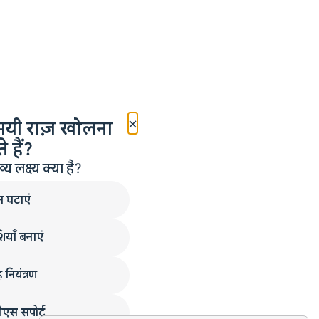
×
मयी राज़ खोलना
 हैं?
लक्ष्य क्या है?
न घटाएं
ियाँ बनाएं
 नियंत्रण
एस सपोर्ट