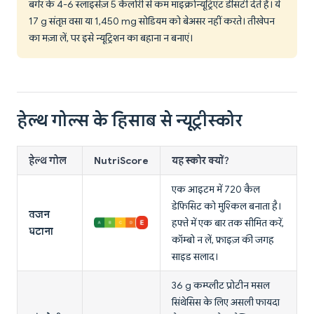
बर्गर के 4-6 स्लाइसेज़ 5 कैलोरी से कम माइक्रोन्यूट्रिएंट डेंसिटी देते हैं। ये
17 g संतृप्त वसा या 1,450 mg सोडियम को बेअसर नहीं करते। तीखेपन
का मज़ा लें, पर इसे न्यूट्रिशन का बहाना न बनाएं।
हेल्थ गोल्स के हिसाब से न्यूट्रीस्कोर
हेल्थ गोल
NutriScore
यह स्कोर क्यों?
एक आइटम में 720 कैल
डेफिसिट को मुश्किल बनाता है।
वजन
हफ्ते में एक बार तक सीमित करें,
घटाना
कॉम्बो न लें, फ्राइज़ की जगह
साइड सलाद।
36 g कम्प्लीट प्रोटीन मसल
सिंथेसिस के लिए असली फायदा