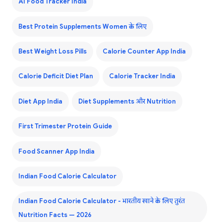
AI Food Tracker India
Best Protein Supplements Women के लिए
Best Weight Loss Pills
Calorie Counter App India
Calorie Deficit Diet Plan
Calorie Tracker India
Diet App India
Diet Supplements और Nutrition
First Trimester Protein Guide
Food Scanner App India
Indian Food Calorie Calculator
Indian Food Calorie Calculator - भारतीय खाने के लिए तुरंत
Nutrition Facts — 2026