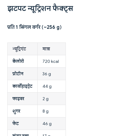
झटपट न्यूट्रिशन फैक्ट्स
प्रति 1 सिंगल बर्गर (~256 g)
न्यूट्रिएंट
मात्रा
कैलोरी
720 kcal
प्रोटीन
36 g
कार्बोहाइड्रेट
44 g
फाइबर
2 g
शुगर
8 g
फैट
46 g