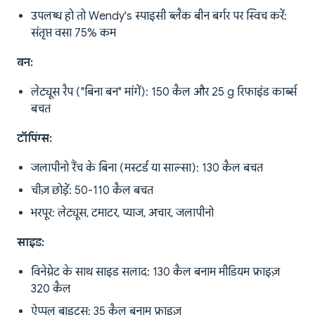
उपलब्ध हो तो Wendy's स्पाइसी ब्लैक बीन बर्गर पर स्विच करें:
संतृप्त वसा 75% कम
बन:
लेट्यूस रैप ("बिना बन" मांगें): 150 कैल और 25 g रिफाइंड कार्ब्स
बचत
टॉपिंग्स:
जलापीनो रैंच के बिना (मस्टर्ड या साल्सा): 130 कैल बचत
चीज़ छोड़ें: 50-110 कैल बचत
भरपूर: लेट्यूस, टमाटर, प्याज, अचार, जलापीनो
साइड:
विनेग्रेट के साथ साइड सलाद: 130 कैल बनाम मीडियम फ्राइज़
320 कैल
ऐप्पल बाइट्स: 35 कैल बनाम फ्राइज़