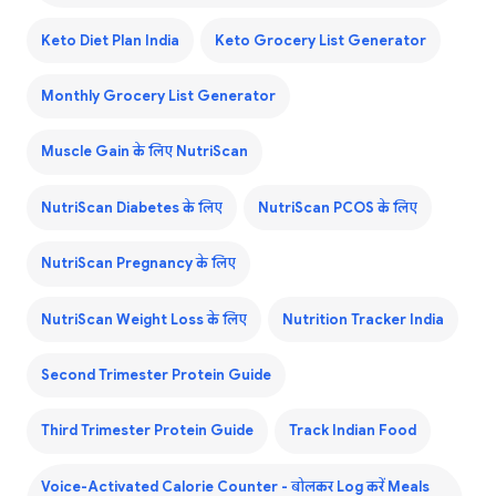
Keto Diet Plan India
Keto Grocery List Generator
Monthly Grocery List Generator
Muscle Gain के लिए NutriScan
NutriScan Diabetes के लिए
NutriScan PCOS के लिए
NutriScan Pregnancy के लिए
NutriScan Weight Loss के लिए
Nutrition Tracker India
Second Trimester Protein Guide
Third Trimester Protein Guide
Track Indian Food
Voice-Activated Calorie Counter - बोलकर Log करें Meals