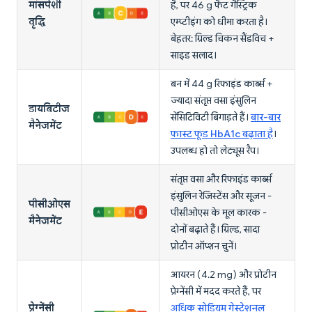
मांसपेशी
है, पर 46 g फैट गैस्ट्रिक
वृद्धि
एम्प्टीइंग को धीमा करता है।
बेहतर: ग्रिल्ड चिकन सैंडविच +
साइड सलाद।
बन में 44 g रिफाइंड कार्ब्स +
ज्यादा संतृप्त वसा इंसुलिन
डायबिटीज
सेंसिटिविटी बिगाड़ते हैं।
बार-बार
मैनेजमेंट
फास्ट फूड HbA1c बढ़ाता है
।
उपलब्ध हो तो लेट्यूस रैप।
संतृप्त वसा और रिफाइंड कार्ब्स
इंसुलिन रेजिस्टेंस और सूजन -
पीसीओएस
पीसीओएस के मूल कारक -
मैनेजमेंट
दोनों बढ़ाते हैं। ग्रिल्ड, सादा
प्रोटीन ऑप्शन चुनें।
आयरन (4.2 mg) और प्रोटीन
प्रेग्नेंसी में मदद करते हैं, पर
प्रेग्नेंसी
अधिक सोडियम गेस्टेशनल