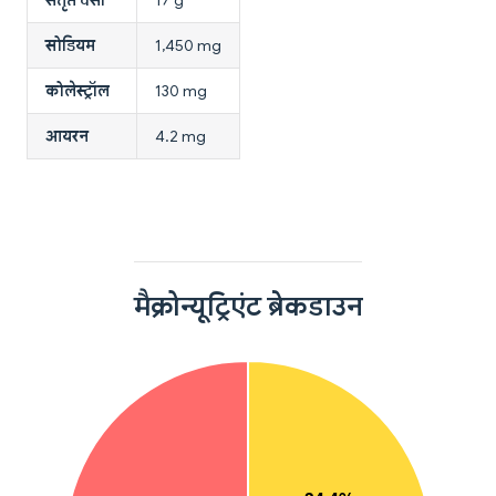
संतृप्त वसा
17 g
सोडियम
1,450 mg
कोलेस्ट्रॉल
130 mg
आयरन
4.2 mg
मैक्रोन्यूट्रिएंट ब्रेकडाउन