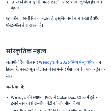
🚶 खाने के बाद 10 मिनट टहलें
- पोस्ट-मील ग्लूकोज़ हैंडलिंग
बेहतर
यह तरीका एनर्जी रिलीज़ बढ़ाता है, इंसुलिन सर्ज कम करता है और
पोस्ट-मील क्रैश रोकता है।
सांस्कृतिक महत्व
जलापीनो रैंच चीज़बर्गर
Wendy's के 2026 स्प्रिंग मेन्यू रिफ्रेश
का
हिस्सा है, फास्ट-फूड में टेक्स-मेक्स फ्लेवर मैश-अप के व्यापक ट्रेंड के
साथ।
अमेरिका में:
Wendy's की स्थापना 1969 में Columbus, Ohio में हुई -
इसने स्क्वायर फ्रेश-बीफ पैटी को लोकप्रिय किया