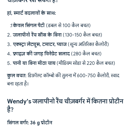
चीज़बर्गर खा सकते हैं?
हां, स्मार्ट बदलावों के साथ:
केवल सिंगल पैटी
(डबल से 100 कैल बचत)
जलापीनो रैंच सॉस के बिना
(130-150 कैल बचत)
एक्स्ट्रा लेट्यूस, टमाटर, प्याज
(शून्य अतिरिक्त कैलोरी)
फ्राइज़ की जगह विनेग्रेट सलाद
(280 कैल बचत)
पानी या बिना मीठा चाय
(मीडियम सोडा से 220 कैल बचत)
कुल बचत
: डिफ़ॉल्ट कॉम्बो की तुलना में 600-750 कैलोरी, स्वाद
बना रहता है।
Wendy's जलापीनो रैंच चीज़बर्गर में कितना प्रोटीन
है?
सिंगल बर्गर: 36 g प्रोटीन