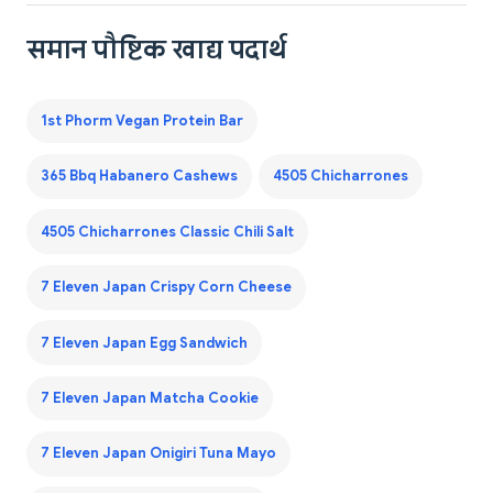
समान पौष्टिक खाद्य पदार्थ
1st Phorm Vegan Protein Bar
365 Bbq Habanero Cashews
4505 Chicharrones
4505 Chicharrones Classic Chili Salt
7 Eleven Japan Crispy Corn Cheese
7 Eleven Japan Egg Sandwich
7 Eleven Japan Matcha Cookie
7 Eleven Japan Onigiri Tuna Mayo