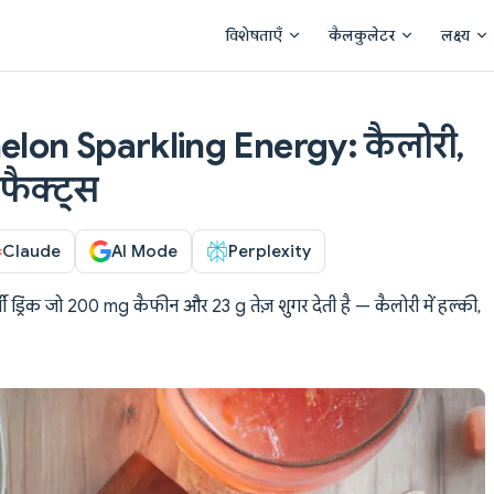
Main Navigation
विशेषताएँ
कैलकुलेटर
लक्ष्य
on Sparkling Energy: कैलोरी,
 फैक्ट्स
Claude
AI Mode
Perplexity
ी ड्रिंक जो 200 mg कैफीन और 23 g तेज़ शुगर देती है — कैलोरी में हल्की,