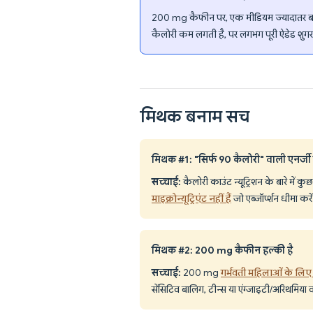
200 mg कैफीन पर, एक मीडियम ज्यादातर बालिग
कैलोरी कम लगती है, पर लगभग पूरी ऐडेड शुगर है —
मिथक बनाम सच
मिथक #1: "सिर्फ 90 कैलोरी" वाली एनर्जी ड्रि
सच्चाई:
कैलोरी काउंट न्यूट्रिशन के बारे में क
माइक्रोन्यूट्रिएंट नहीं हैं
जो एब्जॉर्प्शन धीमा करें। 
मिथक #2: 200 mg कैफीन हल्की है
सच्चाई:
200 mg
गर्भवती महिलाओं के लि
सेंसिटिव बालिग, टीन्स या एंग्जाइटी/अरिथमिया 