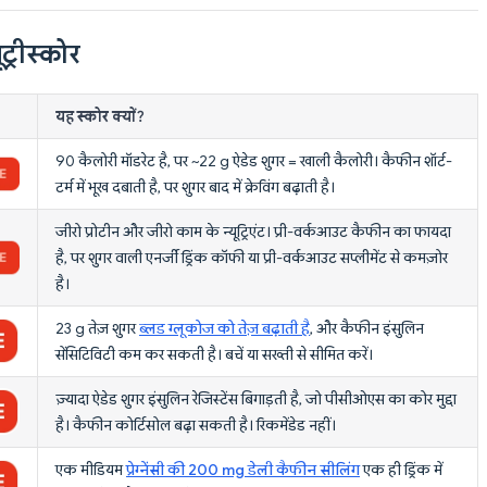
ट्रीस्कोर
यह स्कोर क्यों?
90 कैलोरी मॉडरेट है, पर ~22 g ऐडेड शुगर = खाली कैलोरी। कैफीन शॉर्ट-
टर्म में भूख दबाती है, पर शुगर बाद में क्रेविंग बढ़ाती है।
जीरो प्रोटीन और जीरो काम के न्यूट्रिएंट। प्री-वर्कआउट कैफीन का फायदा
है, पर शुगर वाली एनर्जी ड्रिंक कॉफी या प्री-वर्कआउट सप्लीमेंट से कमज़ोर
है।
23 g तेज़ शुगर
ब्लड ग्लूकोज को तेज़ बढ़ाती है
, और कैफीन इंसुलिन
सेंसिटिविटी कम कर सकती है। बचें या सख्ती से सीमित करें।
ज़्यादा ऐडेड शुगर इंसुलिन रेजिस्टेंस बिगाड़ती है, जो पीसीओएस का कोर मुद्दा
है। कैफीन कोर्टिसोल बढ़ा सकती है। रिकमेंडेड नहीं।
एक मीडियम
प्रेग्नेंसी की 200 mg डेली कैफीन सीलिंग
एक ही ड्रिंक में