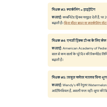
मिथक #3: स्पार्कलिंग = हाइड्रेटिंग
सच्चाई:
कार्बोनेटेड ड्रिंक्स फ्लूइड देती है
बढ़ाती है।
बिना मीठा सादा या स्पार्कलिंग वॉट
मिथक #4: एनर्जी ड्रिंक्स टीन्स के लिए सेफ ह
सच्चाई:
American Academy of Pediatrics ब
साल से कम वालों के पूरे दिन की रिकमेंडेड लिम
बढ़ाती है।
मिथक #5: तरबूज फ्लेवर मतलब बिना शुग
सच्चाई:
Wendy's की रेगुलर Watermelon Spa
आर्टिफिशियल है, असली फल नहीं। शुगर की चिंता ह