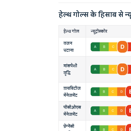
हेल्थ गोल्स के हिसाब से न्यू
हेल्थ गोल
न्यूट्रीस्कोर
वजन
घटाना
मांसपेशी
वृद्धि
डायबिटीज
मैनेजमेंट
पीसीओएस
मैनेजमेंट
प्रेग्नेंसी