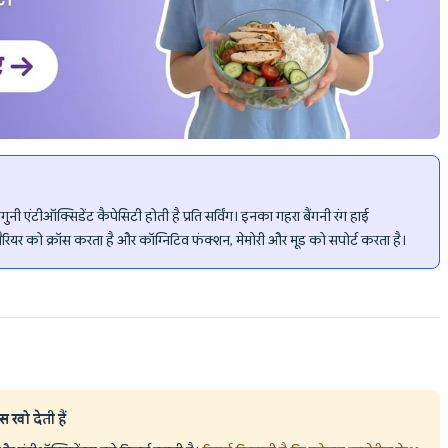
दोगुनी एंटीऑक्सिडेंट कैपेसिटी होती है प्रति सर्विंग। इनका गहरा बैंगनी रंग हाई
 बैरियर को क्रॉस करता है और कॉग्निटिव फंक्शन, मेमोरी और मूड को सपोर्ट करता है।
स खो देती हैं