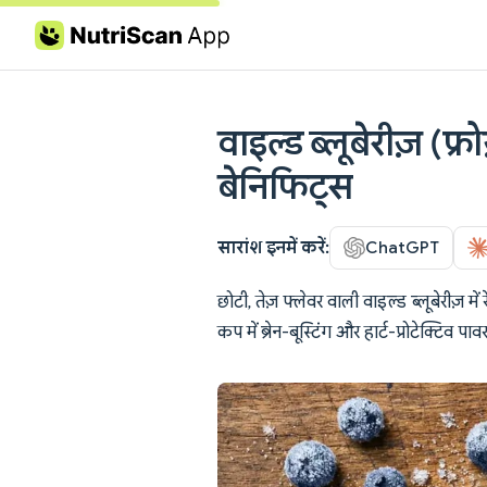
Skip to content
वाइल्ड ब्लूबेरीज़ (फ्र
बेनिफिट्स
सारांश इनमें करें:
ChatGPT
छोटी, तेज़ फ्लेवर वाली वाइल्ड ब्लूबेरीज़ मे
कप में ब्रेन-बूस्टिंग और हार्ट-प्रोटेक्टिव पावर