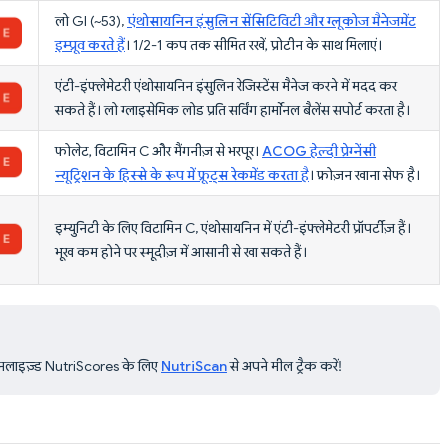
लो GI (~53),
एंथोसायनिन इंसुलिन सेंसिटिविटी और ग्लूकोज मैनेजमेंट
इम्प्रूव करते हैं
। 1/2-1 कप तक सीमित रखें, प्रोटीन के साथ मिलाएं।
एंटी-इंफ्लेमेटरी एंथोसायनिन इंसुलिन रेजिस्टेंस मैनेज करने में मदद कर
सकते हैं। लो ग्लाइसेमिक लोड प्रति सर्विंग हार्मोनल बैलेंस सपोर्ट करता है।
फोलेट, विटामिन C और मैंगनीज़ से भरपूर।
ACOG हेल्दी प्रेग्नेंसी
न्यूट्रिशन के हिस्से के रूप में फ्रूट्स रेकमेंड करता है
। फ्रोज़न खाना सेफ है।
इम्युनिटी के लिए विटामिन C, एंथोसायनिन में एंटी-इंफ्लेमेटरी प्रॉपर्टीज़ हैं।
भूख कम होने पर स्मूदीज़ में आसानी से खा सकते हैं।
्सनलाइज़्ड NutriScores के लिए
NutriScan
से अपने मील ट्रैक करें!