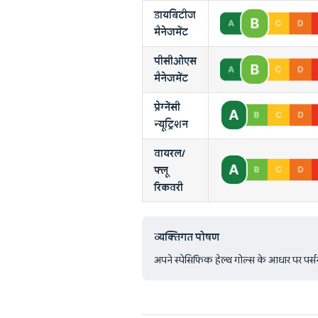
डायबिटीज
मैनेजमेंट
पीसीओएस
मैनेजमेंट
प्रेग्नेंसी
न्यूट्रिशन
वायरल/
फ्लू
रिकवरी
व्यक्तिगत पोषण
अपने स्पेसिफिक हेल्थ गोल्स के आधार पर पर