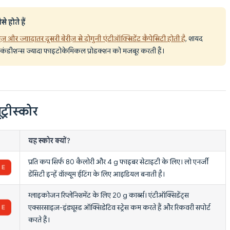
 होते हैं
रीज़ और ज्यादातर दूसरी बेरीज़ से दोगुनी एंटीऑक्सिडेंट कैपेसिटी होती है
, शायद
ंग कंडीशन्स ज्यादा फाइटोकेमिकल प्रोडक्शन को मजबूर करती हैं।
ट्रीस्कोर
यह स्कोर क्यों?
प्रति कप सिर्फ 80 कैलोरी और 4 g फाइबर सेटाइटी के लिए। लो एनर्जी
डेंसिटी इन्हें वॉल्यूम ईटिंग के लिए आइडियल बनाती है।
ग्लाइकोजन रिप्लेनिशमेंट के लिए 20 g कार्ब्स। एंटीऑक्सिडेंट्स
एक्सरसाइज़-इंड्यूस्ड ऑक्सिडेटिव स्ट्रेस कम करते हैं और रिकवरी सपोर्ट
करते हैं।