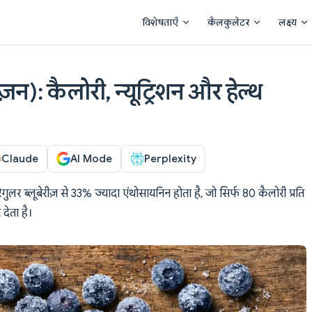
Main Navigation
विशेषताएँ
कैलकुलेटर
लक्ष्य
ोज़न): कैलोरी, न्यूट्रिशन और हेल्थ
Claude
AI Mode
Perplexity
ं रेगुलर ब्लूबेरीज़ से 33% ज्यादा एंथोसायनिन होता है, जो सिर्फ 80 कैलोरी प्रति
 देता है।