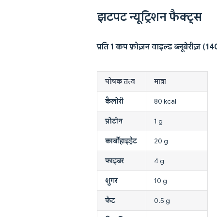
झटपट न्यूट्रिशन फैक्ट्स
प्रति 1 कप फ्रोज़न वाइल्ड ब्लूबेरीज़ (1
पोषक तत्व
मात्रा
कैलोरी
80 kcal
प्रोटीन
1 g
कार्बोहाइड्रेट
20 g
फाइबर
4 g
शुगर
10 g
फैट
0.5 g