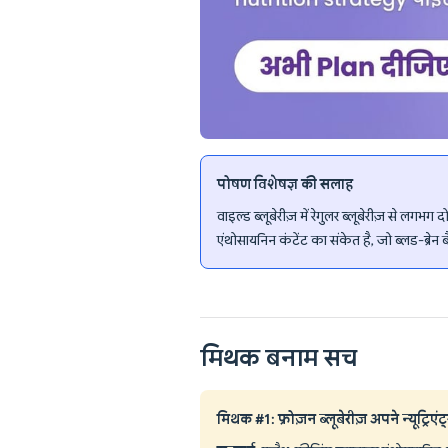
पोषण विशेषज्ञ की सलाह
वाइल्ड ब्लूबेरीज़ में रेगुलर ब्लूबेरीज़ से लगभग 
एंथोसायनिन कंटेंट का संकेत है, जो ब्लड-ब्रेन
मिथक बनाम सच
मिथक #1: फ्रोज़न ब्लूबेरीज़ अपने न्यूट्रिएंट्