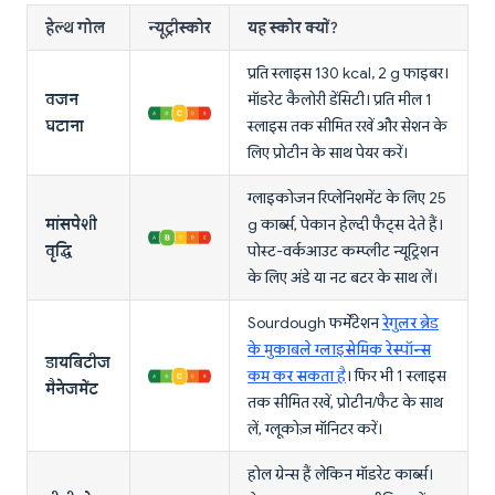
हेल्थ गोल
न्यूट्रीस्कोर
यह स्कोर क्यों?
प्रति स्लाइस 130 kcal, 2 g फाइबर।
वजन
मॉडरेट कैलोरी डेंसिटी। प्रति मील 1
घटाना
स्लाइस तक सीमित रखें और सेशन के
लिए प्रोटीन के साथ पेयर करें।
ग्लाइकोजन रिप्लेनिशमेंट के लिए 25
मांसपेशी
g कार्ब्स, पेकान हेल्दी फैट्स देते हैं।
वृद्धि
पोस्ट-वर्कआउट कम्प्लीट न्यूट्रिशन
के लिए अंडे या नट बटर के साथ लें।
Sourdough फर्मेंटेशन
रेगुलर ब्रेड
के मुकाबले ग्लाइसेमिक रेस्पॉन्स
डायबिटीज
कम कर सकता है
। फिर भी 1 स्लाइस
मैनेजमेंट
तक सीमित रखें, प्रोटीन/फैट के साथ
लें, ग्लूकोज़ मॉनिटर करें।
होल ग्रेन्स हैं लेकिन मॉडरेट कार्ब्स।