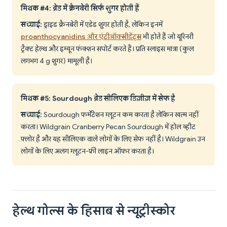
मिथक #4: ब्रेड में क्रैनबेरी सिर्फ शुगर होती हैं
सच्चाई:
ड्राइड क्रैनबेरी में एडेड शुगर होती है, लेकिन इनमें
proanthocyanidins और एंटीऑक्सीडेंट्स
भी होते हैं जो यूरिनरी
ट्रैक्ट हेल्थ और इम्यून फंक्शन सपोर्ट करते हैं। प्रति स्लाइस मात्रा (कुल
लगभग 4 g शुगर) मामूली है।
मिथक #5: Sourdough ब्रेड सीलिएक डिज़ीज़ में सेफ है
सच्चाई:
Sourdough फर्मेंटेशन ग्लूटन कम करता है लेकिन खत्म नहीं
करता। Wildgrain Cranberry Pecan Sourdough में होल व्हीट
फ्लोर है और यह सीलिएक वाले लोगों के लिए सेफ नहीं है। Wildgrain उन
लोगों के लिए अलग ग्लूटन-फ्री लाइन ऑफर करता है।
हेल्थ गोल्स के हिसाब से न्यूट्रीस्कोर