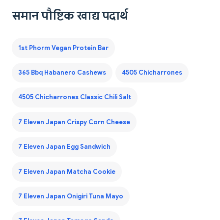
समान पौष्टिक खाद्य पदार्थ
1st Phorm Vegan Protein Bar
365 Bbq Habanero Cashews
4505 Chicharrones
4505 Chicharrones Classic Chili Salt
7 Eleven Japan Crispy Corn Cheese
7 Eleven Japan Egg Sandwich
7 Eleven Japan Matcha Cookie
7 Eleven Japan Onigiri Tuna Mayo