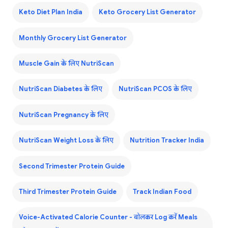
Keto Diet Plan India
Keto Grocery List Generator
Monthly Grocery List Generator
Muscle Gain के लिए NutriScan
NutriScan Diabetes के लिए
NutriScan PCOS के लिए
NutriScan Pregnancy के लिए
NutriScan Weight Loss के लिए
Nutrition Tracker India
Second Trimester Protein Guide
Third Trimester Protein Guide
Track Indian Food
Voice-Activated Calorie Counter - बोलकर Log करें Meals