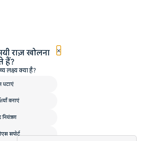
×
मयी राज़ खोलना
 हैं?
लक्ष्य क्या है?
न घटाएं
ियाँ बनाएं
 नियंत्रण
एस सपोर्ट