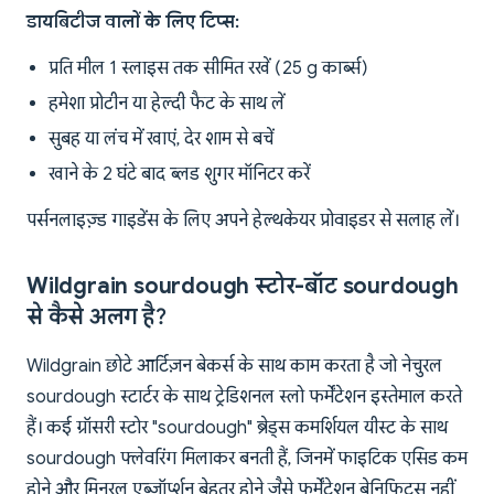
डायबिटीज वालों के लिए टिप्स:
प्रति मील 1 स्लाइस तक सीमित रखें (25 g कार्ब्स)
हमेशा प्रोटीन या हेल्दी फैट के साथ लें
सुबह या लंच में खाएं, देर शाम से बचें
खाने के 2 घंटे बाद ब्लड शुगर मॉनिटर करें
पर्सनलाइज़्ड गाइडेंस के लिए अपने हेल्थकेयर प्रोवाइडर से सलाह लें।
Wildgrain sourdough स्टोर-बॉट sourdough
से कैसे अलग है?
Wildgrain छोटे आर्टिज़न बेकर्स के साथ काम करता है जो नेचुरल
sourdough स्टार्टर के साथ ट्रेडिशनल स्लो फर्मेंटेशन इस्तेमाल करते
हैं। कई ग्रॉसरी स्टोर "sourdough" ब्रेड्स कमर्शियल यीस्ट के साथ
sourdough फ्लेवरिंग मिलाकर बनती हैं, जिनमें फाइटिक एसिड कम
होने और मिनरल एब्जॉर्प्शन बेहतर होने जैसे फर्मेंटेशन बेनिफिट्स नहीं