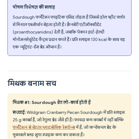
पोषण विशेषज्ञ की सलाह
Sourdough फर्मेंटेशन फाइटिक एसिड तोड़ता है जिससे होल व्हीट फ्लोर
से मिनरल एब्जॉर्प्शन बेहतर होती है। क्रैनबेरी एंटीऑक्सीडेंट
(proanthocyanidins) देती हैं, जबकि पेकान हार्ट-हेल्दी
मोनोअनसेचुरेटेड फैट्स प्रदान करते हैं। प्रति स्लाइस 130 kcal के साथ यह
एक न्यूट्रिएंट-डेंस ब्रेड ऑप्शन है।
मिथक बनाम सच
मिथक #1: Sourdough ब्रेड लो-कार्ब होती है
सच्चाई:
Wildgrain Cranberry Pecan Sourdough में प्रति स्लाइस
25 g कार्ब्स हैं, जो रेगुलर ब्रेड जैसे ही हैं। फायदा कम कार्ब्स में नहीं बल्कि
फर्मेंटेशन से बेहतर ग्लाइसेमिक रेस्पॉन्स
में है, जो कन्वेंशनल ब्रेड के
मुकाबले ब्लड शुगर स्पाइक कम कर सकता है।