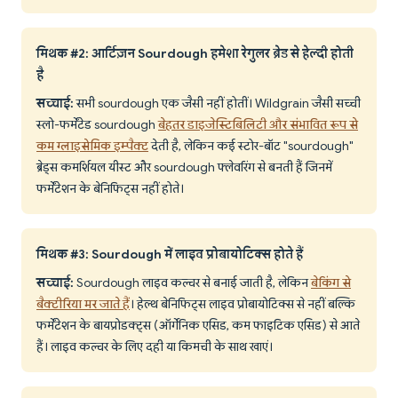
मिथक #2: आर्टिज़न Sourdough हमेशा रेगुलर ब्रेड से हेल्दी होती
है
सच्चाई:
सभी sourdough एक जैसी नहीं होतीं। Wildgrain जैसी सच्ची
स्लो-फर्मेंटेड sourdough
बेहतर डाइजेस्टिबिलिटी और संभावित रूप से
कम ग्लाइसेमिक इम्पैक्ट
देती है, लेकिन कई स्टोर-बॉट "sourdough"
ब्रेड्स कमर्शियल यीस्ट और sourdough फ्लेवरिंग से बनती हैं जिनमें
फर्मेंटेशन के बेनिफिट्स नहीं होते।
मिथक #3: Sourdough में लाइव प्रोबायोटिक्स होते हैं
सच्चाई:
Sourdough लाइव कल्चर से बनाई जाती है, लेकिन
बेकिंग से
बैक्टीरिया मर जाते हैं
। हेल्थ बेनिफिट्स लाइव प्रोबायोटिक्स से नहीं बल्कि
फर्मेंटेशन के बायप्रोडक्ट्स (ऑर्गेनिक एसिड, कम फाइटिक एसिड) से आते
हैं। लाइव कल्चर के लिए दही या किमची के साथ खाएं।