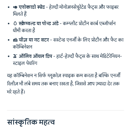
🥑 एवोकाडो स्प्रेड
- हेल्दी मोनोअनसेचुरेटेड फैट्स और फाइबर
मिलते हैं
🥚 स्क्रैम्बल्ड या पोच्ड अंडे
- कम्प्लीट प्रोटीन कार्ब एब्जॉर्प्शन
धीमी करता है
🧀 चीज़ या नट बटर
- सस्टेन्ड एनर्जी के लिए प्रोटीन और फैट का
कॉम्बिनेशन
🫒 ऑलिव ऑयल डिप
- हार्ट-हेल्दी फैट्स के साथ मेडिटेरेनियन-
स्टाइल पेयरिंग
यह कॉम्बिनेशन न सिर्फ ग्लूकोज़ स्पाइक कम करता है बल्कि एनर्जी
रिलीज़ भी लंबे समय तक बनाए रखता है, जिससे आप ज़्यादा देर तक
भरे रहते हैं।
सांस्कृतिक महत्व