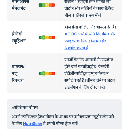
पीसीओएस
रोज़ाना 1 स्लाइस तक सीमित रखें,
मैनेजमेंट
प्रोटीन और सब्जियों के साथ बैलेंस्ड
मील के हिस्से के रूप में लें।
होल ग्रेन्स फोलेट और आयरन देते हैं।
प्रेग्नेंसी
ACOG प्रेग्नेंसी में B विटामिन और
न्यूट्रिशन
फाइबर के लिए होल ग्रेन ब्रेड
रिकमेंड करता है
।
एनर्जी के लिए आसानी से डाइजेस्ट
वायरल/
होने वाले कार्बोहाइड्रेट। क्रैनबेरी
फ्लू
एंटीऑक्सीडेंट्स इम्यून फंक्शन
रिकवरी
सपोर्ट करते हैं। बीमार होने पर जेंटल
डाइजेशन के लिए टोस्ट करें।
व्यक्तिगत पोषण
अपनी स्पेसिफिक हेल्थ गोल्स के आधार पर पर्सनलाइज़्ड न्यूट्रीस्कोर पाने
के लिए
NutriScan
से अपनी मील्स ट्रैक करें!