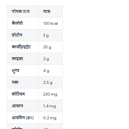
पोषक तत्व
मात्रा
कैलोरी
130 kcal
प्रोटीन
3 g
कार्बोहाइड्रेट
25 g
फाइबर
2 g
शुगर
4 g
वसा
2.5 g
सोडियम
230 mg
आयरन
1.4 mg
थायमिन (B1)
0.2 mg