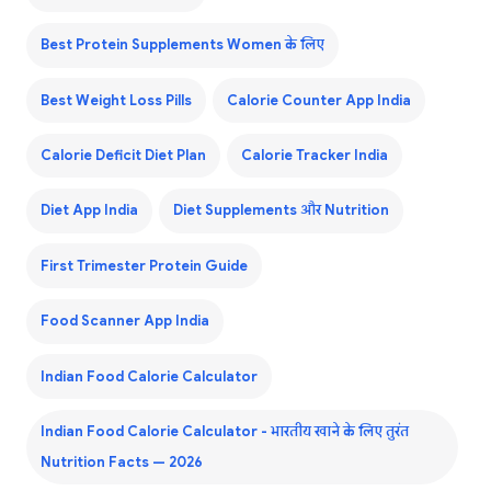
Best Protein Supplements Women के लिए
Best Weight Loss Pills
Calorie Counter App India
Calorie Deficit Diet Plan
Calorie Tracker India
Diet App India
Diet Supplements और Nutrition
First Trimester Protein Guide
Food Scanner App India
Indian Food Calorie Calculator
Indian Food Calorie Calculator - भारतीय खाने के लिए तुरंत
Nutrition Facts — 2026