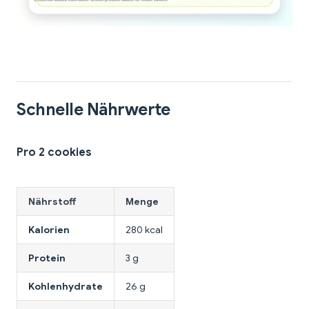
Schnelle Nährwerte
Pro 2 cookies
Nährstoff
Menge
Kalorien
280 kcal
Protein
3 g
Kohlenhydrate
26 g