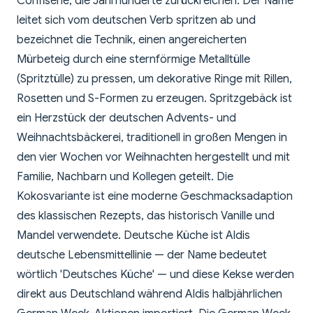
Confiserie, die Jahrhunderte zurückreichen. Der Name
leitet sich vom deutschen Verb spritzen ab und
bezeichnet die Technik, einen angereicherten
Mürbeteig durch eine sternförmige Metalltülle
(Spritztülle) zu pressen, um dekorative Ringe mit Rillen,
Rosetten und S-Formen zu erzeugen. Spritzgebäck ist
ein Herzstück der deutschen Advents- und
Weihnachtsbäckerei, traditionell in großen Mengen in
den vier Wochen vor Weihnachten hergestellt und mit
Familie, Nachbarn und Kollegen geteilt. Die
Kokosvariante ist eine moderne Geschmacksadaption
des klassischen Rezepts, das historisch Vanille und
Mandel verwendete. Deutsche Küche ist Aldis
deutsche Lebensmittellinie — der Name bedeutet
wörtlich 'Deutsches Küche' — und diese Kekse werden
direkt aus Deutschland während Aldis halbjährlichen