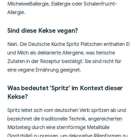
Milcheiweißallergie, Eiallergie oder Schalenfrucht-
Allergie.
Sind diese Kekse vegan?
Nein. Die Deutsche Küche Spritz Plätzchen enthalten Ei
und Milch als deklarierte Allergene, was tierische
Zutaten in der Rezeptur bestätigt. Sie sind nicht für
eine vegane Ernährung geeignet.
Was bedeutet 'Spritz' im Kontext dieser
Kekse?
Spritz leitet sich vom deutschen Verb spritzen ab und
bezeichnet die traditionelle Technik, angereicherten
Mürbeteig durch eine sternförmige Metalltülle
(Spritztülle) zu pressen, um dekorative Rillenformen zu