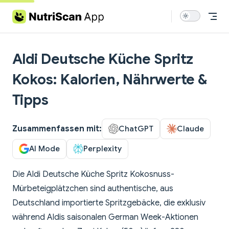
Skip to content
Aldi Deutsche Küche Spritz
Kokos: Kalorien, Nährwerte &
Tipps
Zusammenfassen mit:
ChatGPT
Claude
AI Mode
Perplexity
Die Aldi Deutsche Küche Spritz Kokosnuss-
Mürbeteigplätzchen sind authentische, aus
Deutschland importierte Spritzgebäcke, die exklusiv
während Aldis saisonalen German Week-Aktionen