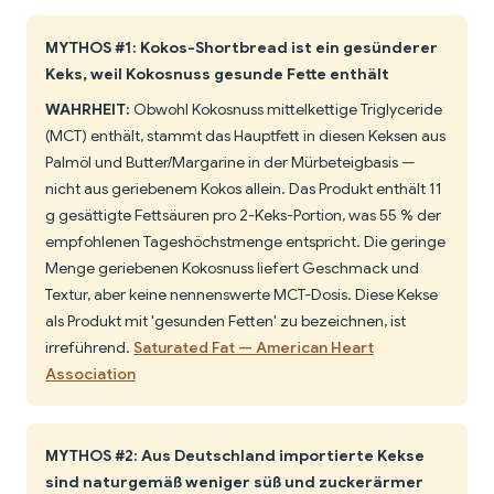
MYTHOS #1: Kokos-Shortbread ist ein gesünderer
Keks, weil Kokosnuss gesunde Fette enthält
WAHRHEIT:
Obwohl Kokosnuss mittelkettige Triglyceride
(MCT) enthält, stammt das Hauptfett in diesen Keksen aus
Palmöl und Butter/Margarine in der Mürbeteigbasis —
nicht aus geriebenem Kokos allein. Das Produkt enthält 11
g gesättigte Fettsäuren pro 2-Keks-Portion, was 55 % der
empfohlenen Tageshöchstmenge entspricht. Die geringe
Menge geriebenen Kokosnuss liefert Geschmack und
Textur, aber keine nennenswerte MCT-Dosis. Diese Kekse
als Produkt mit 'gesunden Fetten' zu bezeichnen, ist
irreführend.
Saturated Fat — American Heart
Association
MYTHOS #2: Aus Deutschland importierte Kekse
sind naturgemäß weniger süß und zuckerärmer