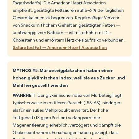
Tagesbedarfs). Die American Heart Association
empfiehlt, gesättigte Fettsäuren auf 5-6 % der täglichen
Gesamtkalorien zu begrenzen. Regelmäßiger Verzehr
von Snacks mit hohem Gehalt an gesättigten Fetten —
unabhängig vom Natrium — ist mit erhöhtem LDL-
Cholesterin und erhöhtem Herzkreislaufrisiko verbunden.
Saturated Fat — American Heart Association
MYTHOS #5: Mürbeteigplätzchen haben einen
hohen glykämischen Index, weil sie aus Zucker und
Mehl hergestellt werden
WAHRHEIT:
Der glykämische Index von Mürbeteig liegt
typischerweise im mittleren Bereich (~55-65), niedriger
als für ein süßes Mehlprodukt erwartet. Der hohe
Fettgehalt (18 g pro Portion) verlangsamt die
Magenentleerung erheblich, verzögert und dämpft die
Glukoseaufnahme. Forschungen haben gezeigt, dass