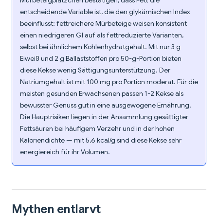
Mürbeteigplätzchen bestätigen, dass Fett die
entscheidende Variable ist, die den glykämischen Index
beeinflusst: fettreichere Mürbeteige weisen konsistent
einen niedrigeren GI auf als fettreduzierte Varianten,
selbst bei ähnlichem Kohlenhydratgehalt. Mit nur 3 g
Eiweiß und 2 g Ballaststoffen pro 50-g-Portion bieten
diese Kekse wenig Sättigungsunterstützung. Der
Natriumgehalt ist mit 100 mg pro Portion moderat. Für die
meisten gesunden Erwachsenen passen 1-2 Kekse als
bewusster Genuss gut in eine ausgewogene Ernährung.
Die Hauptrisiken liegen in der Ansammlung gesättigter
Fettsäuren bei häufigem Verzehr und in der hohen
Kaloriendichte — mit 5,6 kcal/g sind diese Kekse sehr
energiereich für ihr Volumen.
Mythen entlarvt