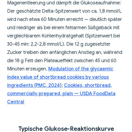
Magenentleerung und dämpft die Glukoseaufnahme:
Der geschätzte Delta-Spitzenwert von ca. 1,8 mmol/L
wird nach etwa 60 Minuten erreicht — deutlich später
und niedriger als bei einem fettarmen Süßgebäck mit
vergleichbarem Kohlenhydratgehalt (Spitzenwert bei
30-45 min: 2,2-2,8 mmol/L). Die 12 g zugesetzter
Zucker treiben den anfänglichen Anstieg an, während
die 18 g Fett den Plateaueffekt zwischen 45 und 60
Minuten erzeugen.
Modulation of the glycaemic
index value of shortbread cookies by various
ingredients (PMC, 2024)
;
Cookies, shortbread,
commercially prepared, plain — USDA FoodData
Central
Typische Glukose-Reaktionskurve