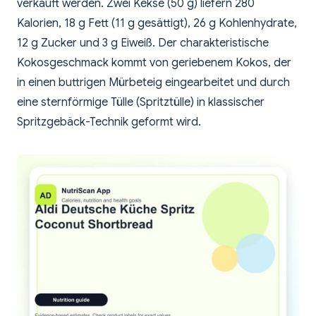
verkauft werden. Zwei Kekse (50 g) liefern 280
Kalorien, 18 g Fett (11 g gesättigt), 26 g Kohlenhydrate,
12 g Zucker und 3 g Eiweiß. Der charakteristische
Kokosgeschmack kommt von geriebenem Kokos, der
in einen buttrigen Mürbeteig eingearbeitet und durch
eine sternförmige Tülle (Spritztülle) in klassischer
Spritzgebäck-Technik geformt wird.