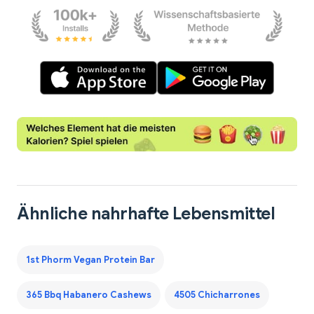
Ähnliche nahrhafte Lebensmittel
1st Phorm Vegan Protein Bar
365 Bbq Habanero Cashews
4505 Chicharrones