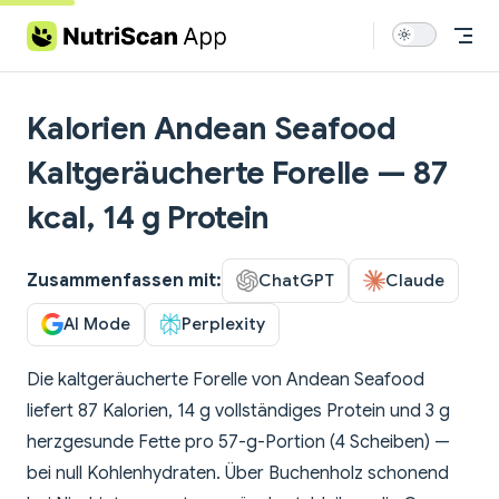
Skip to content
Kalorien Andean Seafood
Kaltgeräucherte Forelle — 87
kcal, 14 g Protein
Zusammenfassen mit:
ChatGPT
Claude
AI Mode
Perplexity
Die kaltgeräucherte Forelle von Andean Seafood
liefert 87 Kalorien, 14 g vollständiges Protein und 3 g
herzgesunde Fette pro 57-g-Portion (4 Scheiben) —
bei null Kohlenhydraten. Über Buchenholz schonend