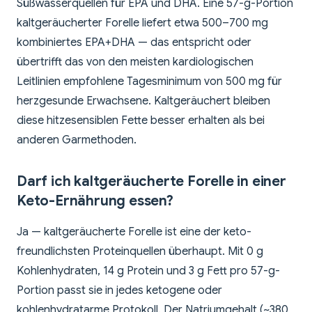
Süßwasserquellen für EPA und DHA. Eine 57-g-Portion
kaltgeräucherter Forelle liefert etwa 500–700 mg
kombiniertes EPA+DHA — das entspricht oder
übertrifft das von den meisten kardiologischen
Leitlinien empfohlene Tagesminimum von 500 mg für
herzgesunde Erwachsene. Kaltgeräuchert bleiben
diese hitzesensiblen Fette besser erhalten als bei
anderen Garmethoden.
Darf ich kaltgeräucherte Forelle in einer
Keto-Ernährung essen?
Ja — kaltgeräucherte Forelle ist eine der keto-
freundlichsten Proteinquellen überhaupt. Mit 0 g
Kohlenhydraten, 14 g Protein und 3 g Fett pro 57-g-
Portion passt sie in jedes ketogene oder
kohlenhydratarme Protokoll. Der Natriumgehalt (~380