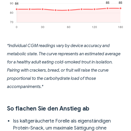
*Individual CGM readings vary by device accuracy and
metabolic state. The curve represents an estimated average
for a healthy adult eating cold-smoked trout in isolation.
Pairing with crackers, bread, or fruit will raise the curve
proportional to the carbohydrate load of those
accompaniments.*
So flachen Sie den Anstieg ab
Iss kaltgeräucherte Forelle als eigenständigen
Protein-Snack, um maximale Sättigung ohne