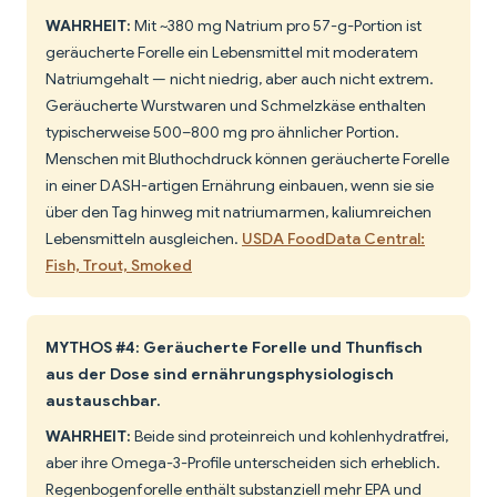
WAHRHEIT:
Mit ~380 mg Natrium pro 57-g-Portion ist
geräucherte Forelle ein Lebensmittel mit moderatem
Natriumgehalt — nicht niedrig, aber auch nicht extrem.
Geräucherte Wurstwaren und Schmelzkäse enthalten
typischerweise 500–800 mg pro ähnlicher Portion.
Menschen mit Bluthochdruck können geräucherte Forelle
in einer DASH-artigen Ernährung einbauen, wenn sie sie
über den Tag hinweg mit natriumarmen, kaliumreichen
Lebensmitteln ausgleichen.
USDA FoodData Central:
Fish, Trout, Smoked
MYTHOS #4: Geräucherte Forelle und Thunfisch
aus der Dose sind ernährungsphysiologisch
austauschbar.
WAHRHEIT:
Beide sind proteinreich und kohlenhydratfrei,
aber ihre Omega-3-Profile unterscheiden sich erheblich.
Regenbogenforelle enthält substanziell mehr EPA und