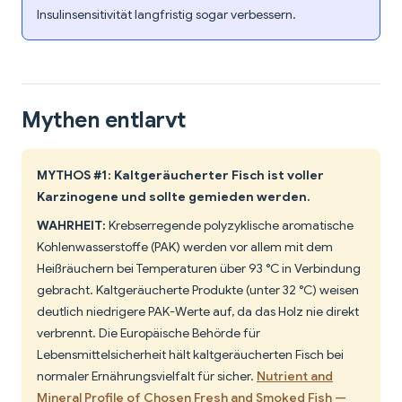
Insulinsensitivität langfristig sogar verbessern.
Mythen entlarvt
MYTHOS #1: Kaltgeräucherter Fisch ist voller
Karzinogene und sollte gemieden werden.
WAHRHEIT:
Krebserregende polyzyklische aromatische
Kohlenwasserstoffe (PAK) werden vor allem mit dem
Heißräuchern bei Temperaturen über 93 °C in Verbindung
gebracht. Kaltgeräucherte Produkte (unter 32 °C) weisen
deutlich niedrigere PAK-Werte auf, da das Holz nie direkt
verbrennt. Die Europäische Behörde für
Lebensmittelsicherheit hält kaltgeräucherten Fisch bei
normaler Ernährungsvielfalt für sicher.
Nutrient and
Mineral Profile of Chosen Fresh and Smoked Fish —