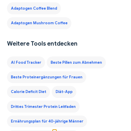
Adaptogen Coffee Blend
Adaptogen Mushroom Coffee
Weitere Tools entdecken
AI Food Tracker
Beste Pillen zum Abnehmen
Beste Proteinergänzungen für Frauen
Calorie Deficit Diet
Diät-App
Drittes Trimester Protein Leitfaden
Ernährungsplan für 40-jährige Männer