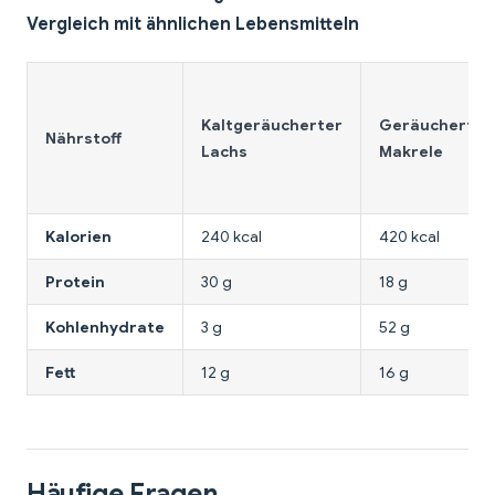
Vergleich mit ähnlichen Lebensmitteln
Kaltgeräucherter
Geräucherte
Nährstoff
Lachs
Makrele
Kalorien
240 kcal
420 kcal
Protein
30 g
18 g
Kohlenhydrate
3 g
52 g
Fett
12 g
16 g
Häufige Fragen