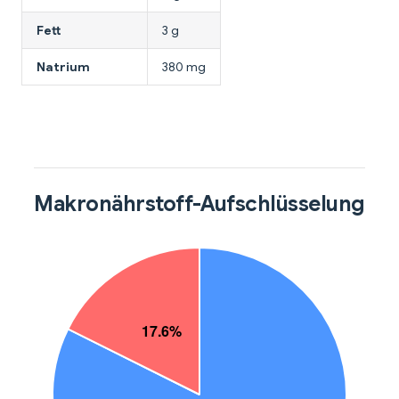
Fett
3 g
Natrium
380 mg
Makronährstoff-Aufschlüsselung