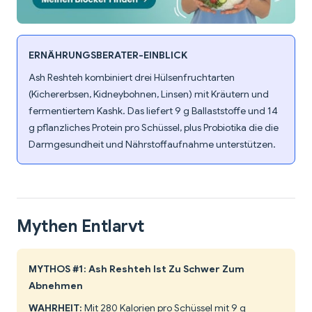
ERNÄHRUNGSBERATER-EINBLICK
Ash Reshteh kombiniert drei Hülsenfruchtarten
(Kichererbsen, Kidneybohnen, Linsen) mit Kräutern und
fermentiertem Kashk. Das liefert 9 g Ballaststoffe und 14
g pflanzliches Protein pro Schüssel, plus Probiotika die die
Darmgesundheit und Nährstoffaufnahme unterstützen.
Mythen Entlarvt
MYTHOS #1: Ash Reshteh Ist Zu Schwer Zum
Abnehmen
WAHRHEIT:
Mit 280 Kalorien pro Schüssel mit 9 g