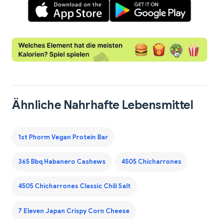
Ähnliche Nahrhafte Lebensmittel
1st Phorm Vegan Protein Bar
365 Bbq Habanero Cashews
4505 Chicharrones
4505 Chicharrones Classic Chili Salt
7 Eleven Japan Crispy Corn Cheese