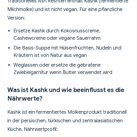
Traditionelles Ash Reshteh enthält Kashk (fermentierte
Milchmolke) und ist nicht vegan. Für eine pflanzliche
Version:
Ersetze Kashk durch Kokosnusscreme,
Cashewcreme oder vegane Sauerrahm
Die Basis-Suppe mit Hülsenfrüchten, Nudeln und
Kräutern ist von Natur aus vegan
Weglassen oder ersetze die gebratene
Zwiebelgarnitur wenn Butter verwendet wird
Was ist Kashk und wie beeinflusst es die
Nährwerte?
Kashk ist ein fermentiertes Molkenprodukt traditionell
in der persischen, türkischen und zentralasiatischen
Küche. Nährwertprofil: