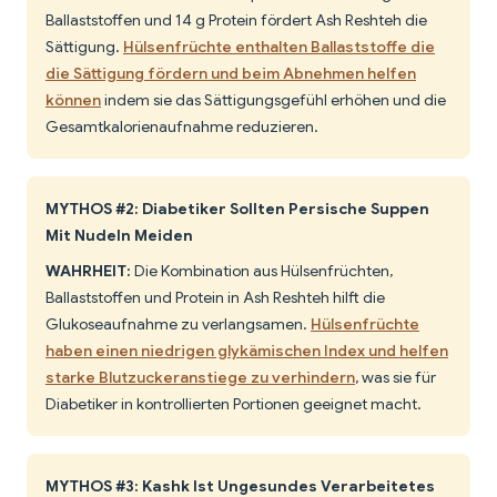
Ballaststoffen und 14 g Protein fördert Ash Reshteh die
Sättigung.
Hülsenfrüchte enthalten Ballaststoffe die
die Sättigung fördern und beim Abnehmen helfen
können
indem sie das Sättigungsgefühl erhöhen und die
Gesamtkalorienaufnahme reduzieren.
MYTHOS #2: Diabetiker Sollten Persische Suppen
Mit Nudeln Meiden
WAHRHEIT:
Die Kombination aus Hülsenfrüchten,
Ballaststoffen und Protein in Ash Reshteh hilft die
Glukoseaufnahme zu verlangsamen.
Hülsenfrüchte
haben einen niedrigen glykämischen Index und helfen
starke Blutzuckeranstiege zu verhindern
, was sie für
Diabetiker in kontrollierten Portionen geeignet macht.
MYTHOS #3: Kashk Ist Ungesundes Verarbeitetes