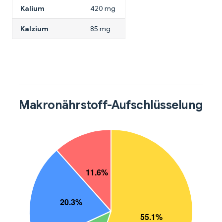
Kalium
420 mg
Kalzium
85 mg
Makronährstoff-Aufschlüsselung