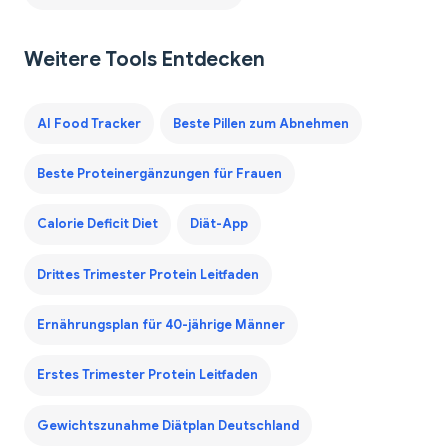
Weitere Tools Entdecken
AI Food Tracker
Beste Pillen zum Abnehmen
Beste Proteinergänzungen für Frauen
Calorie Deficit Diet
Diät-App
Drittes Trimester Protein Leitfaden
Ernährungsplan für 40-jährige Männer
Erstes Trimester Protein Leitfaden
Gewichtszunahme Diätplan Deutschland