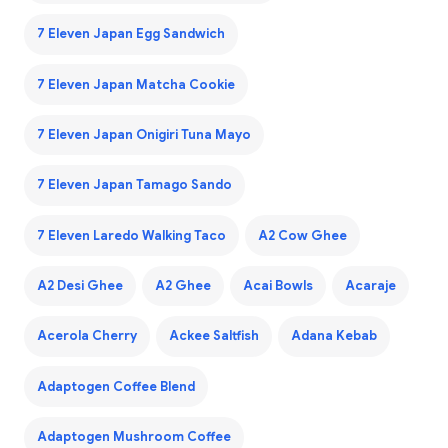
7 Eleven Japan Egg Sandwich
7 Eleven Japan Matcha Cookie
7 Eleven Japan Onigiri Tuna Mayo
7 Eleven Japan Tamago Sando
7 Eleven Laredo Walking Taco
A2 Cow Ghee
A2 Desi Ghee
A2 Ghee
Acai Bowls
Acaraje
Acerola Cherry
Ackee Saltfish
Adana Kebab
Adaptogen Coffee Blend
Adaptogen Mushroom Coffee