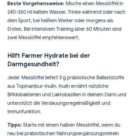
Beste Vorgehensweise:
Mische einen Messlöffel in
240-360 ml kaltem Wasser. Trinke während oder nach
dem Sport, bei heißem Wetter oder morgens als
Erstes. Bei intensivem Training über 60 Minuten sind
zwei Messlöffel empfehlenswert.
Hilft Farmer Hydrate bei der
Darmgesundheit?
Jeder Messlöffel liefert 3 g präbiotische Ballaststoffe
aus Topinambur-Inulin. Inulin ernährt nützliche
Bifidobakterien und Laktobazillen in deinem Darm und
unterstützt die Verdauungsregelmäßigkeit und
Immunfunktion.
Tipps:
Starte mit einem halben Messlöffel, wenn du
neu bei präbiotischen Nahrungsergänzungsmitteln