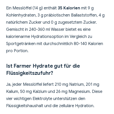
Ein Messlöffel (14 g) enthält
35 Kalorien
mit 9 g
Kohlenhydraten, 3 g präbiotischen Ballaststoffen, 4 g
natürlichem Zucker und 0 g zugesetztem Zucker.
Gemischt in 240-360 ml Wasser bietet es eine
kalorienarme Hydrationsoption im Vergleich zu
Sportgetränken mit durchschnittlich 80-140 Kalorien
pro Portion.
Ist Farmer Hydrate gut für die
Flüssigkeitszufuhr?
Ja, jeder Messlöffel liefert 210 mg Natrium, 201 mg
Kalium, 50 mg Kalzium und 26 mg Magnesium. Diese
vier wichtigen Elektrolyte unterstützen den
Flüssigkeitshaushalt und die zelluläre Hydration.