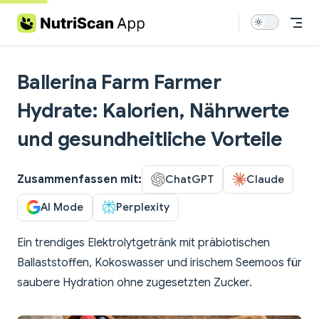
Skip to content
Ballerina Farm Farmer
Hydrate: Kalorien, Nährwerte
und gesundheitliche Vorteile
Zusammenfassen mit:
ChatGPT
Claude
AI Mode
Perplexity
Ein trendiges Elektrolytgetränk mit präbiotischen
Ballaststoffen, Kokoswasser und irischem Seemoos für
saubere Hydration ohne zugesetzten Zucker.