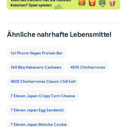
Ähnliche nahrhafte Lebensmittel
1st Phorm Vegan Protein Bar
365 Bbq Habanero Cashews
4505 Chicharrones
4505 Chicharrones Classic Chili Salt
7 Eleven Japan Crispy Corn Cheese
7 Eleven Japan Egg Sandwich
7 Eleven Japan Matcha Cookie