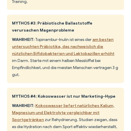
Training.
MYTHOS #3: Präbiotische Ballaststoffe
verursachen Magenprobleme
WAHRHEIT:
Topinambur-Inulin ist eines der
am besten
untersuchten Präbiotika, das nachweislich die
nützlichen Bifidobakterien und Laktobazillen erhöht
im Darm. Starte mit einem halben Messlöffel bei
Empfindlichkeit, und die meisten Menschen vertragen 3 g
gut.
MYTHOS #4: Kokoswasser ist nur Marketing-Hype
WAHRHEIT:
Kokoswasser liefert natürliches Kalium,
Magnesium und Elektrolyte vergleichbar mit
Sportgetränken
zur Rehydrierung. Studien zeigen, dass
es die Hydration nach dem Sport effektiv wiederherstellt,