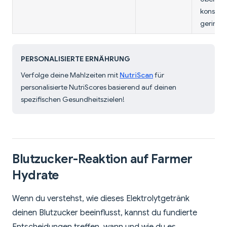
konsumi
geringe
PERSONALISIERTE ERNÄHRUNG
Verfolge deine Mahlzeiten mit
NutriScan
für
personalisierte NutriScores basierend auf deinen
spezifischen Gesundheitszielen!
Blutzucker-Reaktion auf Farmer
Hydrate
Wenn du verstehst, wie dieses Elektrolytgetränk
deinen Blutzucker beeinflusst, kannst du fundierte