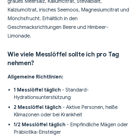
graues Meersalz, Kaliumcitrat, Steviablatt,
Kalziumcitrat, irisches Seemoos, Magnesiumcitrat und
Mönchsfrucht. Erhältlich in den
Geschmacksrichtungen Beere und Himbeer-
Limonade.
Wie viele Messlöffel sollte ich pro Tag
nehmen?
Allgemeine Richtlinien:
1 Messlöffel täglich
- Standard-
Hydrationsunterstützung
2 Messlöffel täglich
- Aktive Personen, heiße
Klimazonen oder bei Krankheit
1/2 Messlöffel täglich
- Empfindliche Mägen oder
Präbiotika-Einsteiger