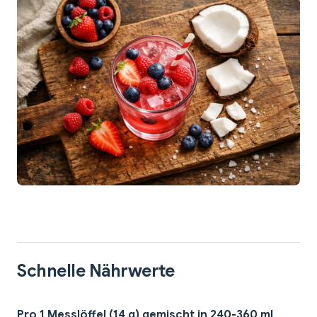
Schnelle Nährwerte
Pro 1 Messlöffel (14 g) gemischt in 240-360 ml