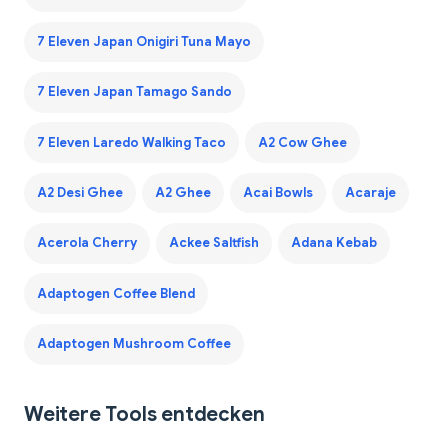
7 Eleven Japan Onigiri Tuna Mayo
7 Eleven Japan Tamago Sando
7 Eleven Laredo Walking Taco
A2 Cow Ghee
A2 Desi Ghee
A2 Ghee
Acai Bowls
Acaraje
Acerola Cherry
Ackee Saltfish
Adana Kebab
Adaptogen Coffee Blend
Adaptogen Mushroom Coffee
Weitere Tools entdecken