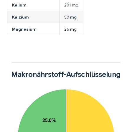
Kalium
201 mg
Kalzium
50 mg
Magnesium
26 mg
Makronährstoff-Aufschlüsselung