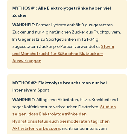
MYTHOS #1: Alle Elektrolytgetränke haben viel
Zucker
WAHRHEIT:
Farmer Hydrate enthält 0 g zugesetzten
Zucker und nur 4 g natürlichen Zucker aus Fruchtpulvern.
Im Gegensatz zu Sportgetränken mit 21-34 g
zugesetztem Zucker pro Portion verwendet es
Stevia
und Mönchsfrucht für Süße ohne Blutzucker-
Auswirkungen
.
MYTHOS #2: Elektrolyte braucht man nur bei
intensivem Sport
WAHRHEIT:
Alltägliche Aktivitäten, Hitze, Krankheit und
sogar Koffeinkonsum verbrauchen Elektrolyte.
Studien
zeigen, dass Elektrolytgetränke den
Hydrationsstatus auch bei moderaten täglichen
Aktivitäten verbessern
, nicht nur bei intensivem