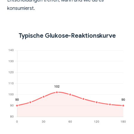
Entscheidungen treffen, wann und wie du es
konsumierst.
Typische Glukose-Reaktionskurve