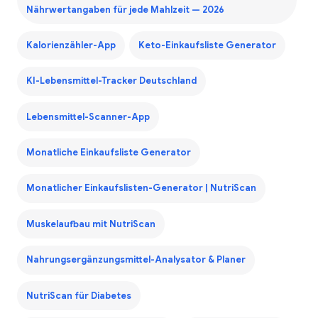
Nährwertangaben für jede Mahlzeit — 2026
Kalorienzähler-App
Keto-Einkaufsliste Generator
KI-Lebensmittel-Tracker Deutschland
Lebensmittel-Scanner-App
Monatliche Einkaufsliste Generator
Monatlicher Einkaufslisten-Generator | NutriScan
Muskelaufbau mit NutriScan
Nahrungsergänzungsmittel-Analysator & Planer
NutriScan für Diabetes