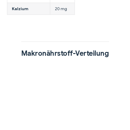
Kalzium
20 mg
Makronährstoff-Verteilung