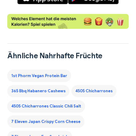
Ähnliche Nahrhafte Früchte
1st Phorm Vegan Protein Bar
365 Bbq Habanero Cashews
4505 Chicharrones
4505 Chicharrones Classic Chili Salt
7 Eleven Japan Crispy Corn Cheese