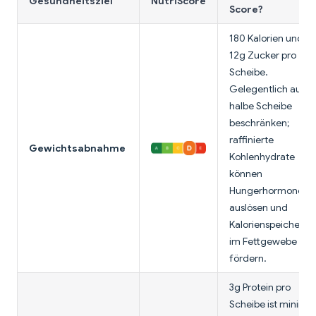
Gesundheitsziel
NutriScore
Score?
180 Kalorien und
12g Zucker pro
Scheibe.
Gelegentlich auf
halbe Scheibe
beschränken;
raffinierte
Gewichtsabnahme
Kohlenhydrate
können
Hungerhormone
auslösen und
Kalorienspeicheru
im Fettgewebe
fördern.
3g Protein pro
Scheibe ist minimal