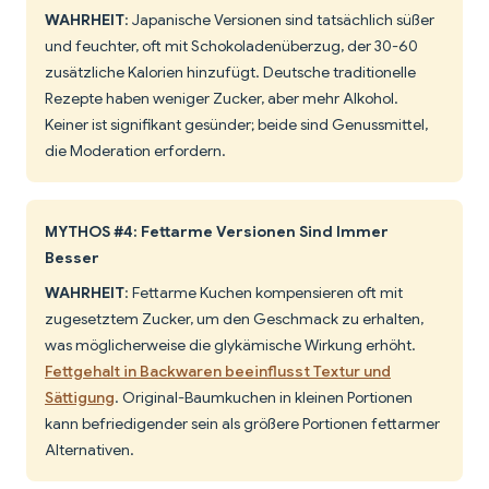
WAHRHEIT
: Japanische Versionen sind tatsächlich süßer
und feuchter, oft mit Schokoladenüberzug, der 30-60
zusätzliche Kalorien hinzufügt. Deutsche traditionelle
Rezepte haben weniger Zucker, aber mehr Alkohol.
Keiner ist signifikant gesünder; beide sind Genussmittel,
die Moderation erfordern.
MYTHOS #4: Fettarme Versionen Sind Immer
Besser
WAHRHEIT
: Fettarme Kuchen kompensieren oft mit
zugesetztem Zucker, um den Geschmack zu erhalten,
was möglicherweise die glykämische Wirkung erhöht.
Fettgehalt in Backwaren beeinflusst Textur und
Sättigung
. Original-Baumkuchen in kleinen Portionen
kann befriedigender sein als größere Portionen fettarmer
Alternativen.