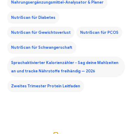
Nahrungsergänzungsmittel-Analysator & Planer
NutriScan für Diabetes
NutriScan für Gewichtsverlust
NutriScan für PCOS
NutriScan für Schwangerschaft
Sprachaktivierter Kalorienzähler - Sag deine Mahlzeiten
an und tracke Nährstoffe freihändig — 2026
Zweites Trimester Protein Leitfaden