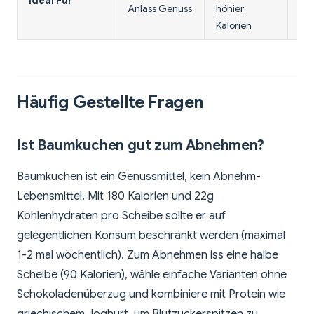
Ideal Für
Kal
Anlass Genuss
höhier
Sü
Kalorien
Häufig Gestellte Fragen
Ist Baumkuchen gut zum Abnehmen?
Baumkuchen ist ein Genussmittel, kein Abnehm-
Lebensmittel. Mit 180 Kalorien und 22g
Kohlenhydraten pro Scheibe sollte er auf
gelegentlichen Konsum beschränkt werden (maximal
1-2 mal wöchentlich). Zum Abnehmen iss eine halbe
Scheibe (90 Kalorien), wähle einfache Varianten ohne
Schokoladenüberzug und kombiniere mit Protein wie