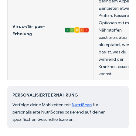
geringem Appetit;
Eier bieten etwas
Protein. Bessere
Optionen mit mehr
Virus-/Grippe-
Nährstoffen
Erholung
existieren, aber
akzeptabel, wenn e
das ist, was du
während der
Krankheit essen
kannst.
PERSONALISIERTE ERNÄHRUNG
Verfolge deine Mahlzeiten mit
NutriScan
für
personalisierte NutriScores basierend auf deinen
spezifischen Gesundheitszielen!