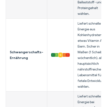
Ballaststoff- und
Proteingehalt
wählen.
Liefert schnelle
Energie aus
Kohlenhydraten un
etwas Vitamin A au
Eiern. Sicher in
Schwangerschafts-
Maßen (1 Scheibe
Ernährung
wöchentlich), aber
hauptsächlich
nährstoffreiche
Lebensmittel für
fetale Entwicklung
wählen.
Liefert schnelle
Energie bei