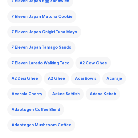
7 Eleven Japan Egg Sandwich
7 Eleven Japan Matcha Cookie
7 Eleven Japan Onigiri Tuna Mayo
7 Eleven Japan Tamago Sando
7 Eleven Laredo Walking Taco
A2 Cow Ghee
A2 Desi Ghee
A2 Ghee
Acai Bowls
Acaraje
Acerola Cherry
Ackee Saltfish
Adana Kebab
Adaptogen Coffee Blend
Adaptogen Mushroom Coffee