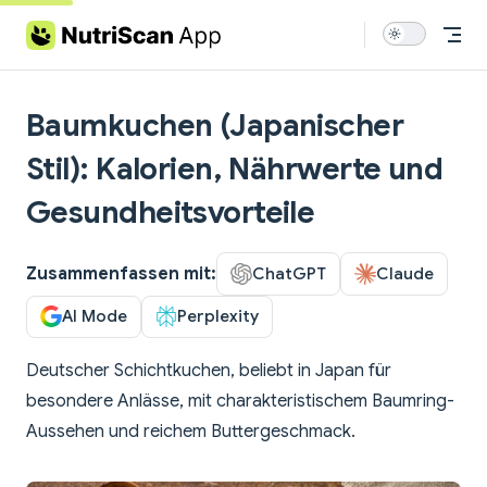
Skip to content
Baumkuchen (Japanischer
Stil): Kalorien, Nährwerte und
Gesundheitsvorteile
Zusammenfassen mit:
ChatGPT
Claude
AI Mode
Perplexity
Deutscher Schichtkuchen, beliebt in Japan für
besondere Anlässe, mit charakteristischem Baumring-
Aussehen und reichem Buttergeschmack.