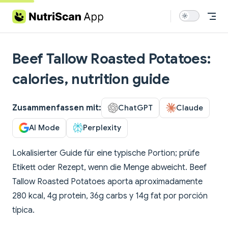
Skip to content
Beef Tallow Roasted Potatoes:
calories, nutrition guide
Zusammenfassen mit:
ChatGPT
Claude
AI Mode
Perplexity
Lokalisierter Guide für eine typische Portion; prüfe
Etikett oder Rezept, wenn die Menge abweicht. Beef
Tallow Roasted Potatoes aporta aproximadamente
280 kcal, 4g protein, 36g carbs y 14g fat por porción
típica.