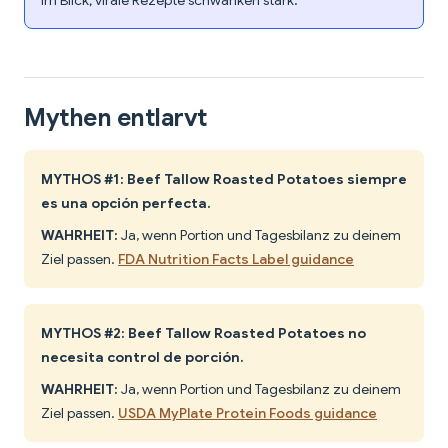
im Blick; virale Rezepte schwanken stark.
Mythen entlarvt
MYTHOS #1: Beef Tallow Roasted Potatoes siempre
es una opción perfecta.
WAHRHEIT:
Ja, wenn Portion und Tagesbilanz zu deinem
Ziel passen.
FDA Nutrition Facts Label guidance
MYTHOS #2: Beef Tallow Roasted Potatoes no
necesita control de porción.
WAHRHEIT:
Ja, wenn Portion und Tagesbilanz zu deinem
Ziel passen.
USDA MyPlate Protein Foods guidance