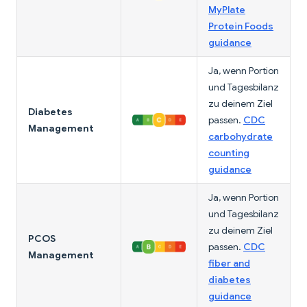
MyPlate
Protein Foods
guidance
Ja, wenn Portion
und Tagesbilanz
zu deinem Ziel
Diabetes
passen.
CDC
Management
carbohydrate
counting
guidance
Ja, wenn Portion
und Tagesbilanz
zu deinem Ziel
PCOS
passen.
CDC
Management
fiber and
diabetes
guidance