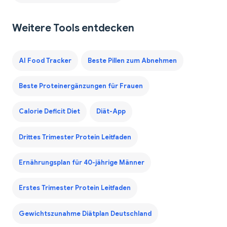
Weitere Tools entdecken
AI Food Tracker
Beste Pillen zum Abnehmen
Beste Proteinergänzungen für Frauen
Calorie Deficit Diet
Diät-App
Drittes Trimester Protein Leitfaden
Ernährungsplan für 40-jährige Männer
Erstes Trimester Protein Leitfaden
Gewichtszunahme Diätplan Deutschland