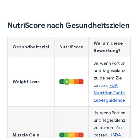
NutriScore nach Gesundheitszielen
Warum diese
Gesundheitsziel
NutriScore
Bewertung?
Ja, wenn Portion
und Tagesbilanz
zu deinem Ziel
Weight Loss
passen.
FDA
Nutrition Facts
Label guidance
Ja, wenn Portion
und Tagesbilanz
zu deinem Ziel
Muscle Gain
passen.
USDA