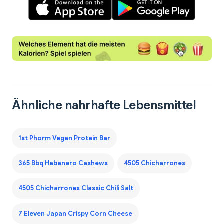
Ähnliche nahrhafte Lebensmittel
1st Phorm Vegan Protein Bar
365 Bbq Habanero Cashews
4505 Chicharrones
4505 Chicharrones Classic Chili Salt
7 Eleven Japan Crispy Corn Cheese