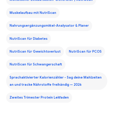
Muskelaufbau mit NutriScan
Nahrungsergänzungsmittel-Analysator & Planer
NutriScan für Diabetes
NutriScan für Gewichtsverlust
NutriScan für PCOS
NutriScan für Schwangerschaft
Sprachaktivierter Kalorienzähler - Sag deine Mahlzeiten
an und tracke Nährstoffe freihändig — 2026
Zweites Trimester Protein Leitfaden