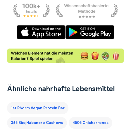
Ähnliche nahrhafte Lebensmittel
1st Phorm Vegan Protein Bar
365 Bbq Habanero Cashews
4505 Chicharrones