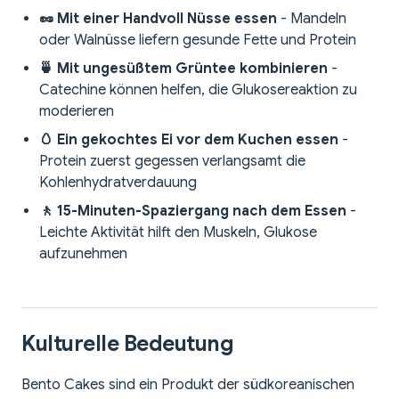
🥜 Mit einer Handvoll Nüsse essen
- Mandeln
oder Walnüsse liefern gesunde Fette und Protein
🍵 Mit ungesüßtem Grüntee kombinieren
-
Catechine können helfen, die Glukosereaktion zu
moderieren
🥚 Ein gekochtes Ei vor dem Kuchen essen
-
Protein zuerst gegessen verlangsamt die
Kohlenhydratverdauung
🚶 15-Minuten-Spaziergang nach dem Essen
-
Leichte Aktivität hilft den Muskeln, Glukose
aufzunehmen
Kulturelle Bedeutung
Bento Cakes sind ein Produkt der südkoreanischen