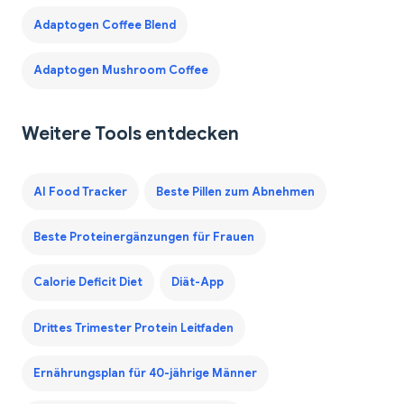
Adaptogen Coffee Blend
Adaptogen Mushroom Coffee
Weitere Tools entdecken
AI Food Tracker
Beste Pillen zum Abnehmen
Beste Proteinergänzungen für Frauen
Calorie Deficit Diet
Diät-App
Drittes Trimester Protein Leitfaden
Ernährungsplan für 40-jährige Männer