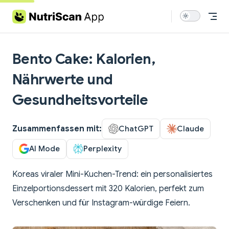
Skip to content
Bento Cake: Kalorien,
Nährwerte und
Gesundheitsvorteile
Zusammenfassen mit:
ChatGPT
Claude
AI Mode
Perplexity
Koreas viraler Mini-Kuchen-Trend: ein personalisiertes
Einzelportionsdessert mit 320 Kalorien, perfekt zum
Verschenken und für Instagram-würdige Feiern.