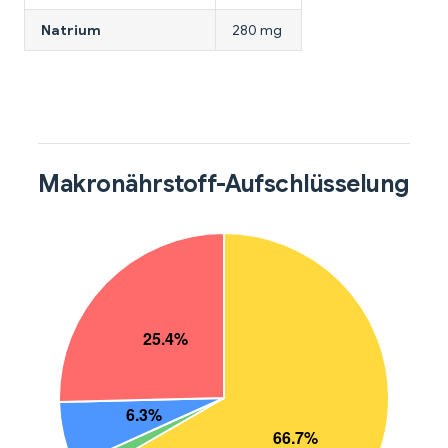
Natrium
280 mg
Makronährstoff-Aufschlüsselung