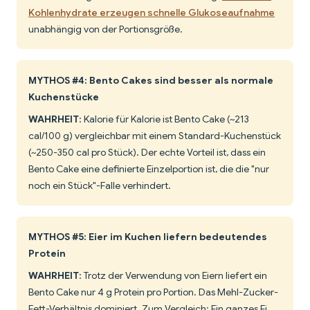
Kohlenhydrate erzeugen schnelle Glukoseaufnahme
unabhängig von der Portionsgröße.
MYTHOS #4: Bento Cakes sind besser als normale
Kuchenstücke
WAHRHEIT
: Kalorie für Kalorie ist Bento Cake (~213
cal/100 g) vergleichbar mit einem Standard-Kuchenstück
(~250-350 cal pro Stück). Der echte Vorteil ist, dass ein
Bento Cake eine definierte Einzelportion ist, die die "nur
noch ein Stück"-Falle verhindert.
MYTHOS #5: Eier im Kuchen liefern bedeutendes
Protein
WAHRHEIT
: Trotz der Verwendung von Eiern liefert ein
Bento Cake nur 4 g Protein pro Portion. Das Mehl-Zucker-
Fett-Verhältnis dominiert. Zum Vergleich: Ein ganzes Ei