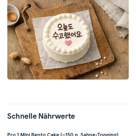
Schnelle Nährwerte
Pro 1 Mini Bento Cake (~150 g, Sahne-Topping)