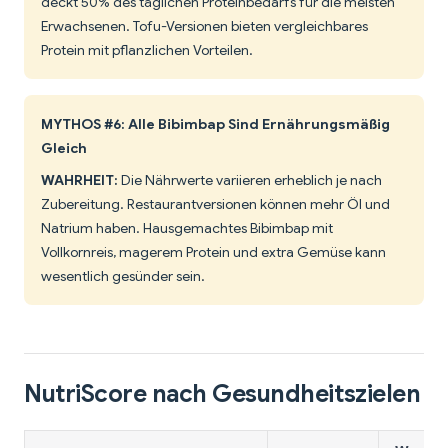
deckt 50% des täglichen Proteinbedarfs für die meisten
Erwachsenen. Tofu-Versionen bieten vergleichbares
Protein mit pflanzlichen Vorteilen.
MYTHOS #6: Alle Bibimbap Sind Ernährungsmäßig
Gleich
WAHRHEIT:
Die Nährwerte variieren erheblich je nach
Zubereitung. Restaurantversionen können mehr Öl und
Natrium haben. Hausgemachtes Bibimbap mit
Vollkornreis, magerem Protein und extra Gemüse kann
wesentlich gesünder sein.
NutriScore nach Gesundheitszielen