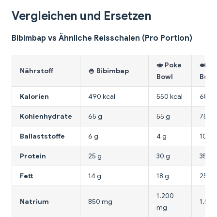
Vergleichen und Ersetzen
Bibimbap vs Ähnliche Reisschalen (Pro Portion)
🍣 Poke
🍛 Bu
Nährstoff
🍚 Bibimbap
Bowl
Bowl
Kalorien
490 kcal
550 kcal
680 k
Kohlenhydrate
65 g
55 g
75 g
Ballaststoffe
6 g
4 g
10 g
Protein
25 g
30 g
35 g
Fett
14 g
18 g
25 g
1.200
Natrium
850 mg
1.50
mg