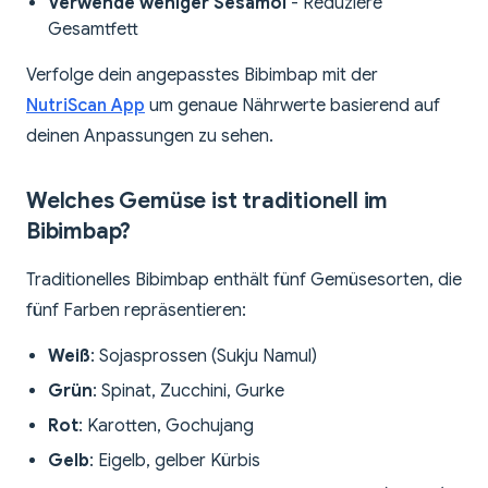
Verwende weniger Sesamöl
- Reduziere
Gesamtfett
Verfolge dein angepasstes Bibimbap mit der
NutriScan App
um genaue Nährwerte basierend auf
deinen Anpassungen zu sehen.
Welches Gemüse ist traditionell im
Bibimbap?
Traditionelles Bibimbap enthält fünf Gemüsesorten, die
fünf Farben repräsentieren:
Weiß
: Sojasprossen (Sukju Namul)
Grün
: Spinat, Zucchini, Gurke
Rot
: Karotten, Gochujang
Gelb
: Eigelb, gelber Kürbis