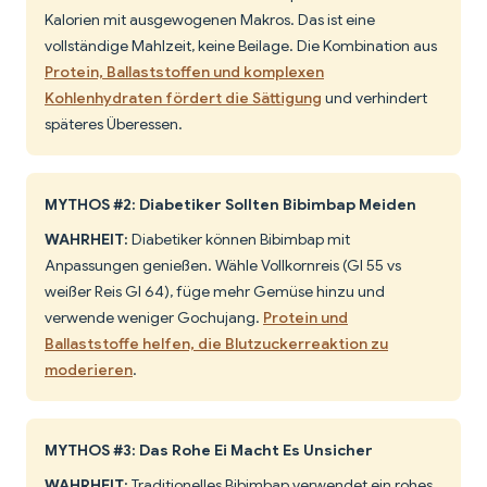
Kalorien mit ausgewogenen Makros. Das ist eine
vollständige Mahlzeit, keine Beilage. Die Kombination aus
Protein, Ballaststoffen und komplexen
Kohlenhydraten fördert die Sättigung
und verhindert
späteres Überessen.
MYTHOS #2: Diabetiker Sollten Bibimbap Meiden
WAHRHEIT:
Diabetiker können Bibimbap mit
Anpassungen genießen. Wähle Vollkornreis (GI 55 vs
weißer Reis GI 64), füge mehr Gemüse hinzu und
verwende weniger Gochujang.
Protein und
Ballaststoffe helfen, die Blutzuckerreaktion zu
moderieren
.
MYTHOS #3: Das Rohe Ei Macht Es Unsicher
WAHRHEIT:
Traditionelles Bibimbap verwendet ein rohes