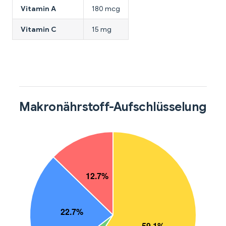
Vitamin A
180 mcg
Vitamin C
15 mg
Makronährstoff-Aufschlüsselung