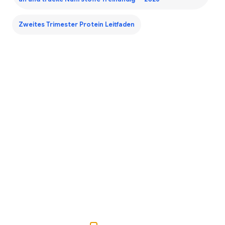
Zweites Trimester Protein Leitfaden