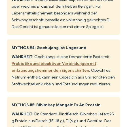
oder weiches Ei, das auf dem heißen Reis gart. Für
Lebensmittelsicherheit, besonders während der
Schwangerschaft, bestelle ein vollständig gekochtes Ei.
Das Gericht ist genauso lecker mit einem Spiegelei.
MYTHOS #4: Gochujang Ist Ungesund
WAHRHEIT:
Gochujang ist eine fermentierte Paste mit
Probiotika und bioaktiven Verbindungen mit
entzündungshemmenden Eigenschaften
. Obwohl es
Natrium enthält, kann sein Capsaicin aus Chilischoten den
Stoffwechsel ankurbeln und Entzündungen reduzieren.
MYTHOS #5: Bibimbap Mangelt Es An Protein
WAHRHEIT:
Ein Standard-Rindfleisch-Bibimbap liefert 25
g Protein aus Fleisch (15-18 g), Ei (6 g) und Gemüse. Das