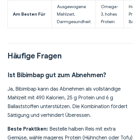
Ausgewogene
Omega-
Hohe
Am Besten Für
Mahlzeit,
3, hohes
Protei
Darmgesundheit
Protein
Ballas
Häufige Fragen
Ist Bibimbap gut zum Abnehmen?
Ja, Bibimbap kann das Abnehmen als vollständige
Mahlzeit mit 490 Kalorien, 25 g Protein und 6 g
Ballaststoffen unterstützen. Die Kombination fördert
Sättigung und verhindert Überessen.
Beste Praktiken:
Bestelle halben Reis mit extra
Gemüse, wähle mageres Protein (Hühnchen oder Tofu)