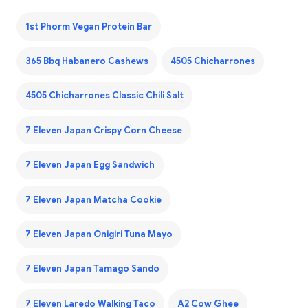
1st Phorm Vegan Protein Bar
365 Bbq Habanero Cashews
4505 Chicharrones
4505 Chicharrones Classic Chili Salt
7 Eleven Japan Crispy Corn Cheese
7 Eleven Japan Egg Sandwich
7 Eleven Japan Matcha Cookie
7 Eleven Japan Onigiri Tuna Mayo
7 Eleven Japan Tamago Sando
7 Eleven Laredo Walking Taco
A2 Cow Ghee