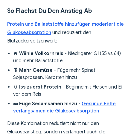
So Flachst Du Den Anstieg Ab
Protein und Ballaststoffe hinzufügen moderiert die
Glukoseabsorption
und reduziert den
Blutzuckerspitzenwert:
🍚 Wähle Vollkornreis
- Niedrigerer GI (55 vs 64)
und mehr Ballaststoffe
🥬 Mehr Gemüse
- Füge mehr Spinat,
Sojasprossen, Karotten hinzu
🥚 Iss zuerst Protein
- Beginne mit Fleisch und Ei
vor dem Reis
🥜 Füge Sesamsamen hinzu
-
Gesunde Fette
verlangsamen die Glukoseabsorption
Diese Kombination reduziert nicht nur den
Glukoseanstieg, sondern verlängert auch die