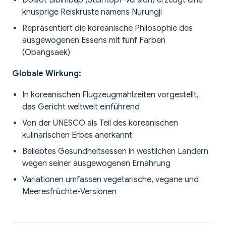
Dolsot Bibimbap (Steintopf-Version) erzeugt eine
knusprige Reiskruste namens Nurungji
Repräsentiert die koreanische Philosophie des
ausgewogenen Essens mit fünf Farben
(Obangsaek)
Globale Wirkung:
In koreanischen Flugzeugmahlzeiten vorgestellt,
das Gericht weltweit einführend
Von der UNESCO als Teil des koreanischen
kulinarischen Erbes anerkannt
Beliebtes Gesundheitsessen in westlichen Ländern
wegen seiner ausgewogenen Ernährung
Variationen umfassen vegetarische, vegane und
Meeresfrüchte-Versionen