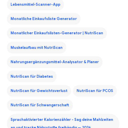
Lebensmittel-Scanner-App
Monatliche Einkaufsliste Generator
Monatlicher Einkaufslisten-Generator | NutriScan
Muskelaufbau mit NutriScan
Nahrungsergänzungsmittel-Analysator & Planer
NutriScan für Diabetes
NutriScan für Gewichtsverlust
NutriScan für PCOS
NutriScan für Schwangerschaft
Sprachaktivierter Kalorienzähler - Sag deine Mahlzeiten
an und tracke Nährstoffe freihändig — 2026