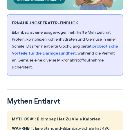
ERNÄHRUNGSBERATER-EINBLICK
Bibimbap ist eine ausgewogen nahrhafte Mahlzeit mit
Protein, komplexen Kohlenhydraten und Gemüse in einer
Schale. Das fermentierte Gochujang bietet
probiotische
Vorteile für die Darmgesundheit
, während die Vielfalt
an Gemüse eine diverse Mikronährstoffaufnahme
sicherstellt.
Mythen Entlarvt
MYTHOS #1: Bibimbap Hat Zu Viele Kalorien
WAHRHEIT:
Eine Standard-Bibimbap-Schale hat 490