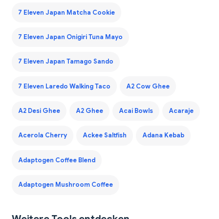
7 Eleven Japan Matcha Cookie
7 Eleven Japan Onigiri Tuna Mayo
7 Eleven Japan Tamago Sando
7 Eleven Laredo Walking Taco
A2 Cow Ghee
A2 Desi Ghee
A2 Ghee
Acai Bowls
Acaraje
Acerola Cherry
Ackee Saltfish
Adana Kebab
Adaptogen Coffee Blend
Adaptogen Mushroom Coffee