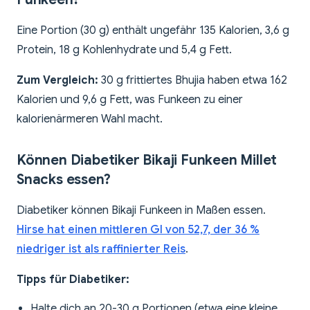
Eine Portion (30 g) enthält ungefähr 135 Kalorien, 3,6 g
Protein, 18 g Kohlenhydrate und 5,4 g Fett.
Zum Vergleich:
30 g frittiertes Bhujia haben etwa 162
Kalorien und 9,6 g Fett, was Funkeen zu einer
kalorienärmeren Wahl macht.
Können Diabetiker Bikaji Funkeen Millet
Snacks essen?
Diabetiker können Bikaji Funkeen in Maßen essen.
Hirse hat einen mittleren GI von 52,7, der 36 %
niedriger ist als raffinierter Reis
.
Tipps für Diabetiker:
Halte dich an 20-30 g Portionen (etwa eine kleine