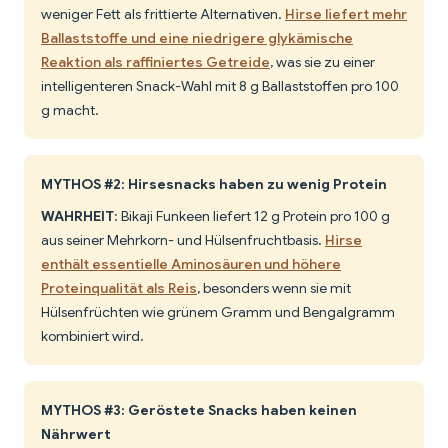
weniger Fett als frittierte Alternativen.
Hirse liefert mehr
Ballaststoffe und eine niedrigere glykämische
Reaktion als raffiniertes Getreide
, was sie zu einer
intelligenteren Snack-Wahl mit 8 g Ballaststoffen pro 100
g macht.
MYTHOS #2: Hirsesnacks haben zu wenig Protein
WAHRHEIT
: Bikaji Funkeen liefert 12 g Protein pro 100 g
aus seiner Mehrkorn- und Hülsenfruchtbasis.
Hirse
enthält essentielle Aminosäuren und höhere
Proteinqualität als Reis
, besonders wenn sie mit
Hülsenfrüchten wie grünem Gramm und Bengalgramm
kombiniert wird.
MYTHOS #3: Geröstete Snacks haben keinen
Nährwert