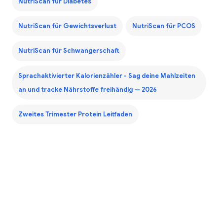
NutriScan für Diabetes
NutriScan für Gewichtsverlust
NutriScan für PCOS
NutriScan für Schwangerschaft
Sprachaktivierter Kalorienzähler - Sag deine Mahlzeiten
an und tracke Nährstoffe freihändig — 2026
Zweites Trimester Protein Leitfaden