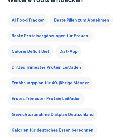
Weitere Tools entdecken
AI Food Tracker
Beste Pillen zum Abnehmen
Beste Proteinergänzungen für Frauen
Calorie Deficit Diet
Diät-App
Drittes Trimester Protein Leitfaden
Ernährungsplan für 40-jährige Männer
Erstes Trimester Protein Leitfaden
Gewichtszunahme Diätplan Deutschland
Kalorien für deutsches Essen berechnen