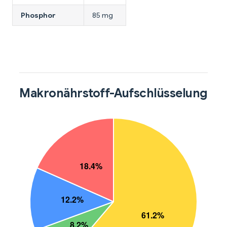
Phosphor
85 mg
Makronährstoff-Aufschlüsselung