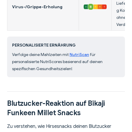
Liefert 
Virus-/Grippe-Erholung
g Kohle
ohne sc
Verdauu
PERSONALISIERTE ERNÄHRUNG
Verfolge deine Mahlzeiten mit
NutriScan
für
personalisierte NutriScores basierend auf deinen
spezifischen Gesundheitszielen!
Blutzucker-Reaktion auf Bikaji
Funkeen Millet Snacks
Zu verstehen, wie Hirsesnacks deinen Blutzucker