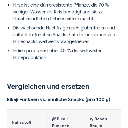
Hirse ist eine dürreresistente Pflanze, die 70 %
weniger Wasser als Reis benötigt und sie zu
klimafreundlichen Lebensmitteln macht
Die wachsende Nachfrage nach glutenfreien und
ballaststoffreichen Snacks hat die Innovation von
Hirsesnacks weltweit vorangetrieben
Indien produziert über 40 % der weltweiten
Hirseproduktion
Vergleichen und ersetzen
Bikaji Funkeen vs. ähnliche Snacks (pro 100 g)
🌾 Bikaji
🥨 Besan

Nährstoff
Funkeen
Bhujia
B