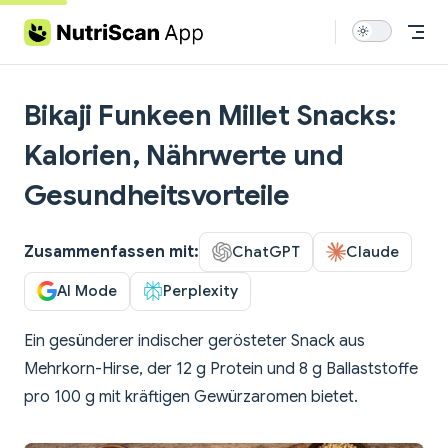
Skip to content
Bikaji Funkeen Millet Snacks:
Kalorien, Nährwerte und
Gesundheitsvorteile
Zusammenfassen mit:
ChatGPT
Claude
AI Mode
Perplexity
Ein gesünderer indischer gerösteter Snack aus
Mehrkorn-Hirse, der 12 g Protein und 8 g Ballaststoffe
pro 100 g mit kräftigen Gewürzaromen bietet.