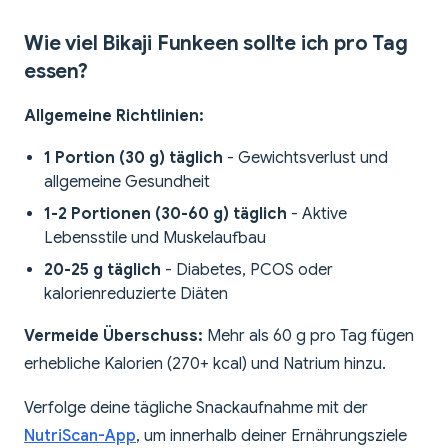
Wie viel Bikaji Funkeen sollte ich pro Tag
essen?
Allgemeine Richtlinien:
1 Portion (30 g) täglich
- Gewichtsverlust und
allgemeine Gesundheit
1-2 Portionen (30-60 g) täglich
- Aktive
Lebensstile und Muskelaufbau
20-25 g täglich
- Diabetes, PCOS oder
kalorienreduzierte Diäten
Vermeide Überschuss:
Mehr als 60 g pro Tag fügen
erhebliche Kalorien (270+ kcal) und Natrium hinzu.
Verfolge deine tägliche Snackaufnahme mit der
NutriScan-App
, um innerhalb deiner Ernährungsziele