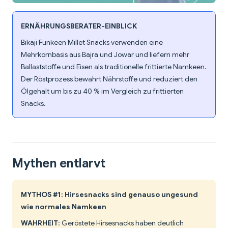
ERNÄHRUNGSBERATER-EINBLICK
Bikaji Funkeen Millet Snacks verwenden eine
Mehrkornbasis aus Bajra und Jowar und liefern mehr
Ballaststoffe und Eisen als traditionelle frittierte Namkeen.
Der Röstprozess bewahrt Nährstoffe und reduziert den
Ölgehalt um bis zu 40 % im Vergleich zu frittierten
Snacks.
Mythen entlarvt
MYTHOS #1: Hirsesnacks sind genauso ungesund
wie normales Namkeen
WAHRHEIT
: Geröstete Hirsesnacks haben deutlich