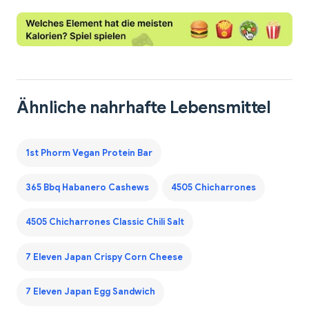
Ähnliche nahrhafte Lebensmittel
1st Phorm Vegan Protein Bar
365 Bbq Habanero Cashews
4505 Chicharrones
4505 Chicharrones Classic Chili Salt
7 Eleven Japan Crispy Corn Cheese
7 Eleven Japan Egg Sandwich