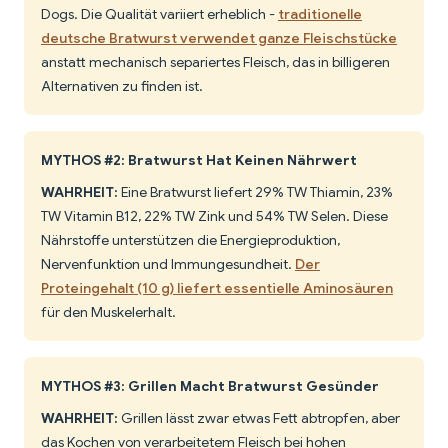
Dogs. Die Qualität variiert erheblich -
traditionelle
deutsche Bratwurst verwendet ganze Fleischstücke
anstatt mechanisch separiertes Fleisch, das in billigeren
Alternativen zu finden ist.
MYTHOS #2: Bratwurst Hat Keinen Nährwert
WAHRHEIT:
Eine Bratwurst liefert 29% TW Thiamin, 23%
TW Vitamin B12, 22% TW Zink und 54% TW Selen. Diese
Nährstoffe unterstützen die Energieproduktion,
Nervenfunktion und Immungesundheit.
Der
Proteingehalt (10 g) liefert essentielle Aminosäuren
für den Muskelerhalt.
MYTHOS #3: Grillen Macht Bratwurst Gesünder
WAHRHEIT:
Grillen lässt zwar etwas Fett abtropfen, aber
das Kochen von verarbeitetem Fleisch bei hohen