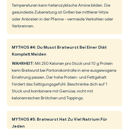
Temperaturen kann heterozyklische Amine bilden. Die
gesündeste Zubereitung ist Grillen bei mittlerer Hitze
oder Anbraten in der Pfanne - vermeide Verkohlen oder
Verbrennen.
MYTHOS #4: Du Musst Bratwurst Bei Einer Diät
Komplett Meiden
WAHRHEIT:
Mit 250 Kalorien pro Stück und 10 g Protein
kann Bratwurst bei Portionskontrolle in eine ausgewogene
Ernährung passen. Der hohe Protein- und Fettgehalt
fördert das Sättigungsgefühl. Beschränke dich auf 1
Stück und kombiniere mit Gemüse, nicht mit
kalorienreichen Brötchen und Toppings.
MYTHOS #5: Bratwurst Hat Zu Viel Natrium Für
Jeden