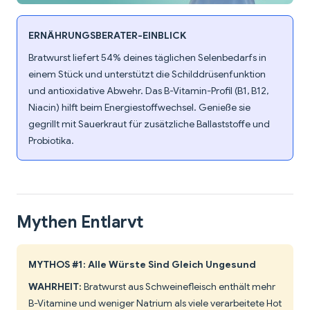
ERNÄHRUNGSBERATER-EINBLICK
Bratwurst liefert 54% deines täglichen Selenbedarfs in
einem Stück und unterstützt die Schilddrüsenfunktion
und antioxidative Abwehr. Das B-Vitamin-Profil (B1, B12,
Niacin) hilft beim Energiestoffwechsel. Genieße sie
gegrillt mit Sauerkraut für zusätzliche Ballaststoffe und
Probiotika.
Mythen Entlarvt
MYTHOS #1: Alle Würste Sind Gleich Ungesund
WAHRHEIT:
Bratwurst aus Schweinefleisch enthält mehr
B-Vitamine und weniger Natrium als viele verarbeitete Hot