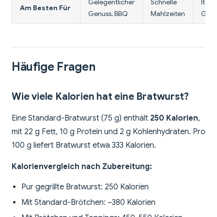
Gelegentlicher
Schnelle
Itali
Am Besten Für
Genuss, BBQ
Mahlzeiten
Geri
Häufige Fragen
Wie viele Kalorien hat eine Bratwurst?
Eine Standard-Bratwurst (75 g) enthält
250 Kalorien
,
mit 22 g Fett, 10 g Protein und 2 g Kohlenhydraten. Pro
100 g liefert Bratwurst etwa 333 Kalorien.
Kalorienvergleich nach Zubereitung:
Pur gegrillte Bratwurst: 250 Kalorien
Mit Standard-Brötchen: ~380 Kalorien