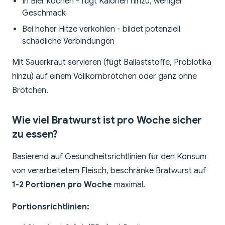
In Bier kochen - fügt Kalorien hinzu, weniger
Geschmack
Bei hoher Hitze verkohlen - bildet potenziell
schädliche Verbindungen
Mit Sauerkraut servieren (fügt Ballaststoffe, Probiotika
hinzu) auf einem Vollkornbrötchen oder ganz ohne
Brötchen.
Wie viel Bratwurst ist pro Woche sicher
zu essen?
Basierend auf Gesundheitsrichtlinien für den Konsum
von verarbeitetem Fleisch, beschränke Bratwurst auf
1-2 Portionen pro Woche
maximal.
Portionsrichtlinien: