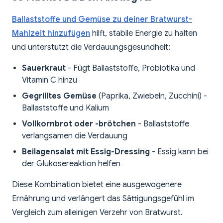
Ballaststoffe und Gemüse zu deiner Bratwurst-
Mahlzeit hinzufügen
hilft, stabile Energie zu halten
und unterstützt die Verdauungsgesundheit:
Sauerkraut
- Fügt Ballaststoffe, Probiotika und
Vitamin C hinzu
Gegrilltes Gemüse
(Paprika, Zwiebeln, Zucchini) -
Ballaststoffe und Kalium
Vollkornbrot oder -brötchen
- Ballaststoffe
verlangsamen die Verdauung
Beilagensalat mit Essig-Dressing
- Essig kann bei
der Glukosereaktion helfen
Diese Kombination bietet eine ausgewogenere
Ernährung und verlängert das Sättigungsgefühl im
Vergleich zum alleinigen Verzehr von Bratwurst.