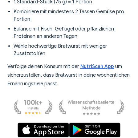
1 Standard-Stück (75 g) = 1 Portion
Kombiniere mit mindestens 2 Tassen Gemüse pro
Portion
Balance mit Fisch, Geflügel oder pflanzlichen
Proteinen an anderen Tagen
Wähle hochwertige Bratwurst mit weniger
Zusatzstoffen
Verfolge deinen Konsum mit der
NutriScan App
um
sicherzustellen, dass Bratwurst in deine wöchentlichen
Ernährungsziele passt.