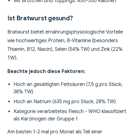
Mit Brötchen und Toppings: 450-550 Kalorien
Ist Bratwurst gesund?
Bratwurst bietet ernährungsphysiologische Vorteile
wie hochwertiges Protein, B-Vitamine (besonders
Thiamin, B12, Niacin), Selen (54% TW) und Zink (22%
TW).
Beachte jedoch diese Faktoren:
Hoch an gesättigten Fettsäuren (7,5 g pro Stück,
38% TW)
Hoch an Natrium (635 mg pro Stück, 28% TW)
Kategorie verarbeitetes Fleisch - WHO klassifiziert
als Karzinogen der Gruppe 1
Am besten 1-2 mal pro Monat als Teil einer