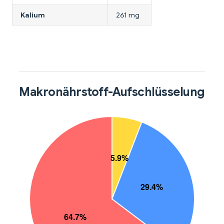
Kalium
261 mg
Makronährstoff-Aufschlüsselung