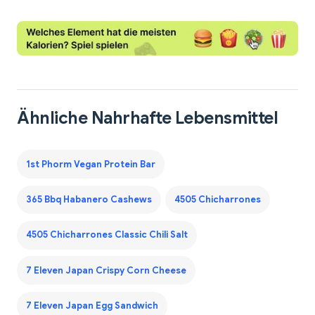
Ähnliche Nahrhafte Lebensmittel
1st Phorm Vegan Protein Bar
365 Bbq Habanero Cashews
4505 Chicharrones
4505 Chicharrones Classic Chili Salt
7 Eleven Japan Crispy Corn Cheese
7 Eleven Japan Egg Sandwich