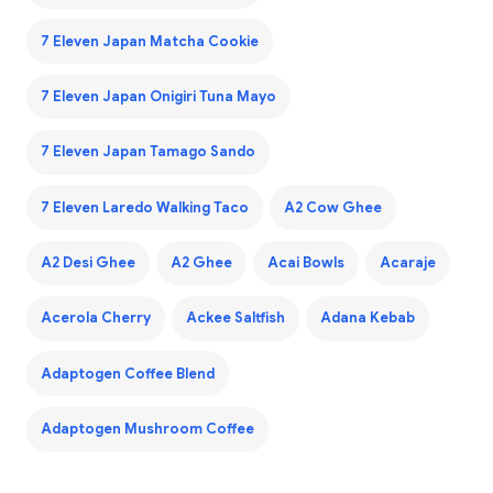
7 Eleven Japan Matcha Cookie
7 Eleven Japan Onigiri Tuna Mayo
7 Eleven Japan Tamago Sando
7 Eleven Laredo Walking Taco
A2 Cow Ghee
A2 Desi Ghee
A2 Ghee
Acai Bowls
Acaraje
Acerola Cherry
Ackee Saltfish
Adana Kebab
Adaptogen Coffee Blend
Adaptogen Mushroom Coffee