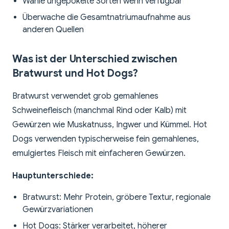
Wähle ungepökelte Sorten wenn verfügbar
Überwache die Gesamtnatriumaufnahme aus
anderen Quellen
Was ist der Unterschied zwischen
Bratwurst und Hot Dogs?
Bratwurst verwendet grob gemahlenes
Schweinefleisch (manchmal Rind oder Kalb) mit
Gewürzen wie Muskatnuss, Ingwer und Kümmel. Hot
Dogs verwenden typischerweise fein gemahlenes,
emulgiertes Fleisch mit einfacheren Gewürzen.
Hauptunterschiede:
Bratwurst: Mehr Protein, gröbere Textur, regionale
Gewürzvariationen
Hot Dogs: Stärker verarbeitet, höherer