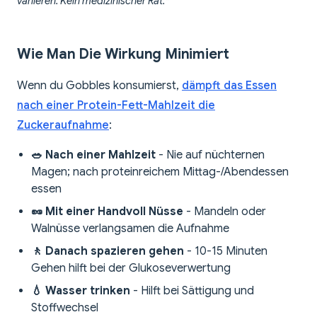
variieren. Kein medizinischer Rat.*
Wie Man Die Wirkung Minimiert
Wenn du Gobbles konsumierst,
dämpft das Essen
nach einer Protein-Fett-Mahlzeit die
Zuckeraufnahme
:
🥗 Nach einer Mahlzeit
- Nie auf nüchternen
Magen; nach proteinreichem Mittag-/Abendessen
essen
🥜 Mit einer Handvoll Nüsse
- Mandeln oder
Walnüsse verlangsamen die Aufnahme
🚶 Danach spazieren gehen
- 10-15 Minuten
Gehen hilft bei der Glukoseverwertung
💧 Wasser trinken
- Hilft bei Sättigung und
Stoffwechsel