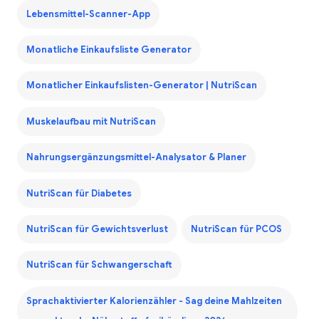
Lebensmittel-Scanner-App
Monatliche Einkaufsliste Generator
Monatlicher Einkaufslisten-Generator | NutriScan
Muskelaufbau mit NutriScan
Nahrungsergänzungsmittel-Analysator & Planer
NutriScan für Diabetes
NutriScan für Gewichtsverlust
NutriScan für PCOS
NutriScan für Schwangerschaft
Sprachaktivierter Kalorienzähler - Sag deine Mahlzeiten