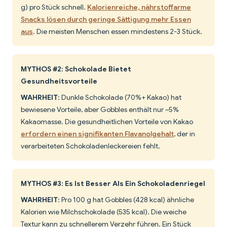
g) pro Stück schnell.
Kalorienreiche, nährstoffarme
Snacks lösen durch geringe Sättigung mehr Essen
aus
. Die meisten Menschen essen mindestens 2-3 Stück.
MYTHOS #2: Schokolade Bietet
Gesundheitsvorteile
WAHRHEIT
: Dunkle Schokolade (70%+ Kakao) hat
bewiesene Vorteile, aber Gobbles enthält nur ~5%
Kakaomasse. Die gesundheitlichen Vorteile von Kakao
erfordern einen signifikanten Flavanolgehalt
, der in
verarbeiteten Schokoladenleckereien fehlt.
MYTHOS #3: Es Ist Besser Als Ein Schokoladenriegel
WAHRHEIT
: Pro 100 g hat Gobbles (428 kcal) ähnliche
Kalorien wie Milchschokolade (535 kcal). Die weiche
Textur kann zu schnellerem Verzehr führen. Ein Stück