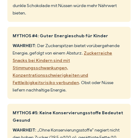
dunkle Schokolade mit Nüssen würde mehr Nährwert
bieten.
MYTHOS #4: Guter Energieschub für Kinder
WAHRHEIT
: Der Zuckerspitzen bietet vorübergehende
Energie, gefolgt von einem Absturz.
Zuckerreiche
Snacks bei Kindern sind mit
Stimmungsschwankungen,
Konzentrationsschwierigkeiten und
Fettleibigkeitsrisiko verbunden
. Obst oder Nüsse
liefern nachhaltige Energie.
MYTHOS #5: Keine Konservierungsstoffe Bedeutet
Gesund
WAHRHEIT
: „Ohne Konservierungsstoffe" negiert nicht
den hohen Zucker (29,5 g/100 g), gesättigte Fette (10