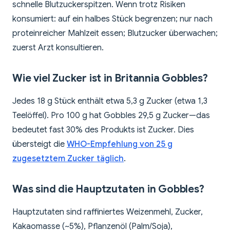
schnelle Blutzuckerspitzen. Wenn trotz Risiken
konsumiert: auf ein halbes Stück begrenzen; nur nach
proteinreicher Mahlzeit essen; Blutzucker überwachen;
zuerst Arzt konsultieren.
Wie viel Zucker ist in Britannia Gobbles?
Jedes 18 g Stück enthält etwa 5,3 g Zucker (etwa 1,3
Teelöffel). Pro 100 g hat Gobbles 29,5 g Zucker—das
bedeutet fast 30% des Produkts ist Zucker. Dies
übersteigt die
WHO-Empfehlung von 25 g
zugesetztem Zucker täglich
.
Was sind die Hauptzutaten in Gobbles?
Hauptzutaten sind raffiniertes Weizenmehl, Zucker,
Kakaomasse (~5%), Pflanzenöl (Palm/Soja),