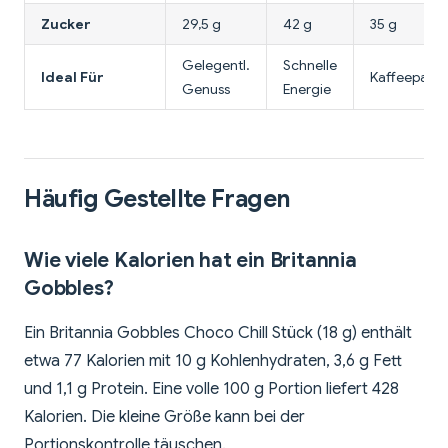
Zucker
29,5 g
42 g
35 g
Gelegentl.
Schnelle
Ideal Für
Kaffeepaus
Genuss
Energie
Häufig Gestellte Fragen
Wie viele Kalorien hat ein Britannia
Gobbles?
Ein Britannia Gobbles Choco Chill Stück (18 g) enthält
etwa 77 Kalorien mit 10 g Kohlenhydraten, 3,6 g Fett
und 1,1 g Protein. Eine volle 100 g Portion liefert 428
Kalorien. Die kleine Größe kann bei der
Portionskontrolle täuschen.