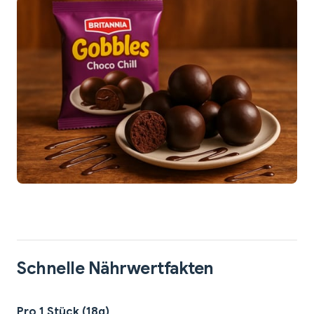
Schnelle Nährwertfakten
Pro 1 Stück (18g)