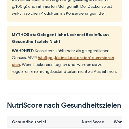
g/100 g) und raffinierten Mehlgehalt. Der Zucker selbst
wirkt in solchen Produkten als Konservierungsmittel.
MYTHOS #6: Gelegentliche Leckerei Beeinflusst
Gesundheitsziele Nicht
WAHRHEIT
: Konsistenz zählt mehr als gelegentlicher
Genuss, ABER
häufige „kleine Leckereien" summieren
sich
. Wenn Leckereien täglich sind, werden sie zu
regulären Ernährungsbestandteilen, nicht zu Ausnahmen.
NutriScore nach Gesundheitszielen
Gesundheitsziel
NutriScore
Warum 