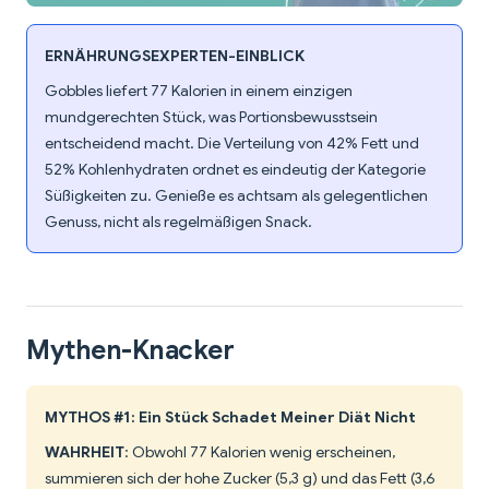
ERNÄHRUNGSEXPERTEN-EINBLICK
Gobbles liefert 77 Kalorien in einem einzigen
mundgerechten Stück, was Portionsbewusstsein
entscheidend macht. Die Verteilung von 42% Fett und
52% Kohlenhydraten ordnet es eindeutig der Kategorie
Süßigkeiten zu. Genieße es achtsam als gelegentlichen
Genuss, nicht als regelmäßigen Snack.
Mythen-Knacker
MYTHOS #1: Ein Stück Schadet Meiner Diät Nicht
WAHRHEIT
: Obwohl 77 Kalorien wenig erscheinen,
summieren sich der hohe Zucker (5,3 g) und das Fett (3,6