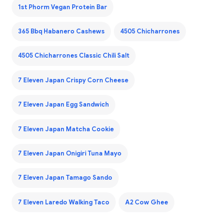
1st Phorm Vegan Protein Bar
365 Bbq Habanero Cashews
4505 Chicharrones
4505 Chicharrones Classic Chili Salt
7 Eleven Japan Crispy Corn Cheese
7 Eleven Japan Egg Sandwich
7 Eleven Japan Matcha Cookie
7 Eleven Japan Onigiri Tuna Mayo
7 Eleven Japan Tamago Sando
7 Eleven Laredo Walking Taco
A2 Cow Ghee