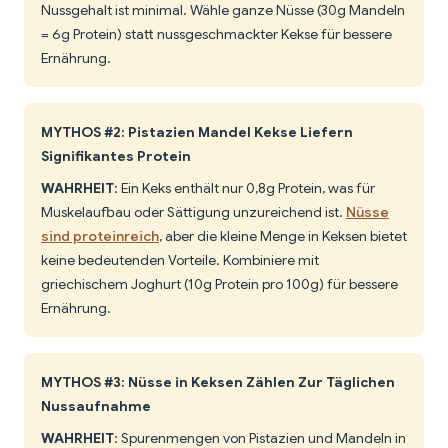
Nussgehalt ist minimal. Wähle ganze Nüsse (30g Mandeln
= 6g Protein) statt nussgeschmackter Kekse für bessere
Ernährung.
MYTHOS #2: Pistazien Mandel Kekse Liefern
Signifikantes Protein
WAHRHEIT
: Ein Keks enthält nur 0,8g Protein, was für
Muskelaufbau oder Sättigung unzureichend ist.
Nüsse
sind proteinreich
, aber die kleine Menge in Keksen bietet
keine bedeutenden Vorteile. Kombiniere mit
griechischem Joghurt (10g Protein pro 100g) für bessere
Ernährung.
MYTHOS #3: Nüsse in Keksen Zählen Zur Täglichen
Nussaufnahme
WAHRHEIT
: Spurenmengen von Pistazien und Mandeln in