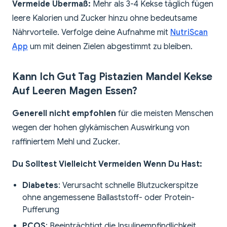
Vermeide Übermaß:
Mehr als 3-4 Kekse täglich fügen
leere Kalorien und Zucker hinzu ohne bedeutsame
Nährvorteile. Verfolge deine Aufnahme mit
NutriScan
App
um mit deinen Zielen abgestimmt zu bleiben.
Kann Ich Gut Tag Pistazien Mandel Kekse
Auf Leeren Magen Essen?
Generell nicht empfohlen
für die meisten Menschen
wegen der hohen glykämischen Auswirkung von
raffiniertem Mehl und Zucker.
Du Solltest Vielleicht Vermeiden Wenn Du Hast:
Diabetes
: Verursacht schnelle Blutzuckerspitze
ohne angemessene Ballaststoff- oder Protein-
Pufferung
PCOS
: Beeinträchtigt die Insulinempfindlichkeit