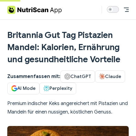
Skip to content
Britannia Gut Tag Pistazien
Mandel: Kalorien, Ernährung
und gesundheitliche Vorteile
Zusammenfassen mit:
ChatGPT
Claude
AI Mode
Perplexity
Premium indischer Keks angereichert mit Pistazien und
Mandeln für einen nussigen, köstlichen Genuss.