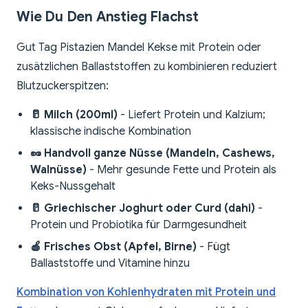
Wie Du Den Anstieg Flachst
Gut Tag Pistazien Mandel Kekse mit Protein oder
zusätzlichen Ballaststoffen zu kombinieren reduziert
Blutzuckerspitzen:
🥛 Milch (200ml)
- Liefert Protein und Kalzium;
klassische indische Kombination
🥜 Handvoll ganze Nüsse (Mandeln, Cashews,
Walnüsse)
- Mehr gesunde Fette und Protein als
Keks-Nussgehalt
🥛 Griechischer Joghurt oder Curd (dahi)
-
Protein und Probiotika für Darmgesundheit
🍎 Frisches Obst (Apfel, Birne)
- Fügt
Ballaststoffe und Vitamine hinzu
Kombination von Kohlenhydraten mit Protein und