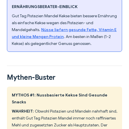
ERNÄHRUNGSBERATER-EINBLICK
Gut Tag Pistazien Mandel Kekse bieten bessere Ernährung
als einfache Kekse wegen des Pistazien- und
Mandelgehalts.
Nüsse liefern gesunde Fette, Vitamin E
und kleine Mengen Protein
. Am besten in Maßen (1-2
Kekse) als gelegentlicher Genuss genossen.
Mythen-Buster
MYTHOS #1: Nussbasierte Kekse Sind Gesunde
Snacks
WAHRHEIT
: Obwohl Pistazien und Mandeln nahrhaft sind,
enthält Gut Tag Pistazien Mandel immer noch raffiniertes
Mehl und zugesetzten Zucker als Hauptzutaten. Der