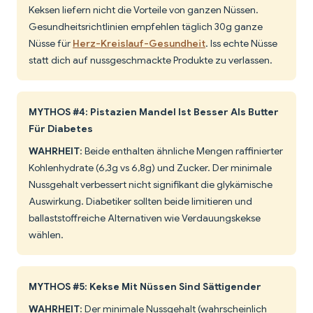
Keksen liefern nicht die Vorteile von ganzen Nüssen.
Gesundheitsrichtlinien empfehlen täglich 30g ganze
Nüsse für
Herz-Kreislauf-Gesundheit
. Iss echte Nüsse
statt dich auf nussgeschmackte Produkte zu verlassen.
MYTHOS #4: Pistazien Mandel Ist Besser Als Butter
Für Diabetes
WAHRHEIT
: Beide enthalten ähnliche Mengen raffinierter
Kohlenhydrate (6,3g vs 6,8g) und Zucker. Der minimale
Nussgehalt verbessert nicht signifikant die glykämische
Auswirkung. Diabetiker sollten beide limitieren und
ballaststoffreiche Alternativen wie Verdauungskekse
wählen.
MYTHOS #5: Kekse Mit Nüssen Sind Sättigender
WAHRHEIT
: Der minimale Nussgehalt (wahrscheinlich