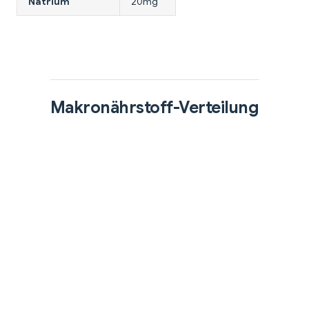
Natrium
20mg
Makronährstoff-Verteilung