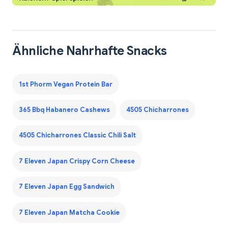
Ähnliche Nahrhafte Snacks
1st Phorm Vegan Protein Bar
365 Bbq Habanero Cashews
4505 Chicharrones
4505 Chicharrones Classic Chili Salt
7 Eleven Japan Crispy Corn Cheese
7 Eleven Japan Egg Sandwich
7 Eleven Japan Matcha Cookie