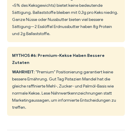
<5% des Keksgewichts) bietet keine bedeutende
Sättigung. Ballaststoffe bleiben mit 0,3g pro Keks niedrig.
Ganze Nüsse oder Nussbutter bieten viel bessere
Sättigung—2 Esslöffel Erdnussbutter haben 8g Protein
und 2g Ballaststoffe.
MYTHOS #6: Premium-Kekse Haben Bessere
Zutaten
WAHRHEIT
: "Premium" Positionierung garantiert keine
bessere Ernährung. Gut Tag Pistazien Mandel hat die
gleiche raffinierte Mehl-, Zucker- und Palmöl-Basis wie
normale Kekse. Lese Nährwertkennzeichnungen statt
Marketingaussagen, um informierte Entscheidungen zu
treffen.