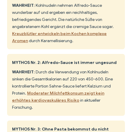
WAHRHEIT
: Kohlnudeln nehmen Alfredo-Sauce
wunderbar auf und ergeben ein reichhaltiges,
befriedigendes Gericht. Die natürliche Süße von
angebratenem Kohl ergänzt die cremige Sauce sogar.
Kreuzblütler entwickeln beim Kochen komplexe
Aromen
durch Karamellisierung.
MYTHOS Nr. 2: Alfredo-Sauce ist immer ungesund
WAHRHEIT
: Durch die Verwendung von Kohlnudeln
sinken die Gesamtkalorien auf 220 von 450-600. Eine
kontrollierte Portion Sahne-Sauce liefert Kalzium und
Protein.
Moderater Milchfettkonsum zeigt kein
erhöhtes kardiovaskuläres Risiko
in aktueller
Forschung.
MYTHOS Nr. 3: Ohne Pasta bekommst du nicht