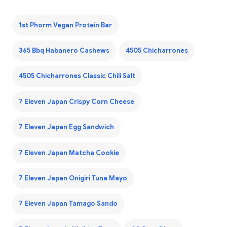
1st Phorm Vegan Protein Bar
365 Bbq Habanero Cashews
4505 Chicharrones
4505 Chicharrones Classic Chili Salt
7 Eleven Japan Crispy Corn Cheese
7 Eleven Japan Egg Sandwich
7 Eleven Japan Matcha Cookie
7 Eleven Japan Onigiri Tuna Mayo
7 Eleven Japan Tamago Sando