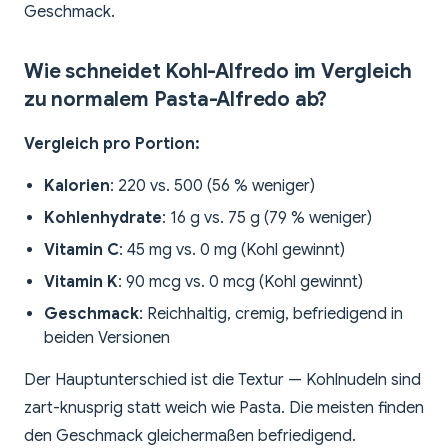
Geschmack.
Wie schneidet Kohl-Alfredo im Vergleich
zu normalem Pasta-Alfredo ab?
Vergleich pro Portion:
Kalorien
: 220 vs. 500 (56 % weniger)
Kohlenhydrate
: 16 g vs. 75 g (79 % weniger)
Vitamin C
: 45 mg vs. 0 mg (Kohl gewinnt)
Vitamin K
: 90 mcg vs. 0 mcg (Kohl gewinnt)
Geschmack
: Reichhaltig, cremig, befriedigend in
beiden Versionen
Der Hauptunterschied ist die Textur — Kohlnudeln sind
zart-knusprig statt weich wie Pasta. Die meisten finden
den Geschmack gleichermaßen befriedigend.