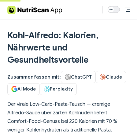
Skip to content
Kohl-Alfredo: Kalorien,
Nährwerte und
Gesundheitsvorteile
Zusammenfassen mit:
ChatGPT
Claude
AI Mode
Perplexity
Der virale Low-Carb-Pasta-Tausch — cremige
Alfredo-Sauce über zarten Kohlnudeln liefert
Comfort-Food-Genuss bei 220 Kalorien mit 70 %
weniger Kohlenhydraten als traditionelle Pasta.