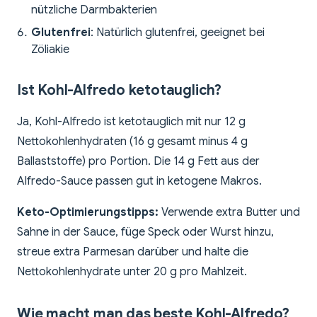
nützliche Darmbakterien
Glutenfrei
: Natürlich glutenfrei, geeignet bei
Zöliakie
Ist Kohl-Alfredo ketotauglich?
Ja, Kohl-Alfredo ist ketotauglich mit nur 12 g
Nettokohlenhydraten (16 g gesamt minus 4 g
Ballaststoffe) pro Portion. Die 14 g Fett aus der
Alfredo-Sauce passen gut in ketogene Makros.
Keto-Optimierungstipps:
Verwende extra Butter und
Sahne in der Sauce, füge Speck oder Wurst hinzu,
streue extra Parmesan darüber und halte die
Nettokohlenhydrate unter 20 g pro Mahlzeit.
Wie macht man das beste Kohl-Alfredo?