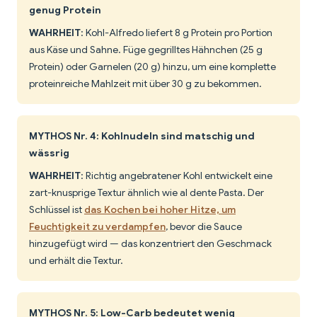
genug Protein
WAHRHEIT
: Kohl-Alfredo liefert 8 g Protein pro Portion
aus Käse und Sahne. Füge gegrilltes Hähnchen (25 g
Protein) oder Garnelen (20 g) hinzu, um eine komplette
proteinreiche Mahlzeit mit über 30 g zu bekommen.
MYTHOS Nr. 4: Kohlnudeln sind matschig und
wässrig
WAHRHEIT
: Richtig angebratener Kohl entwickelt eine
zart-knusprige Textur ähnlich wie al dente Pasta. Der
Schlüssel ist
das Kochen bei hoher Hitze, um
Feuchtigkeit zu verdampfen
, bevor die Sauce
hinzugefügt wird — das konzentriert den Geschmack
und erhält die Textur.
MYTHOS Nr. 5: Low-Carb bedeutet wenig