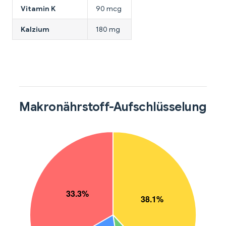
Vitamin K
90 mcg
Kalzium
180 mg
Makronährstoff-Aufschlüsselung