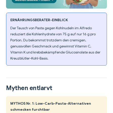
ERNÄHRUNGSBERATER-EINBLICK
Der Tausch von Pasta gegen Kohlnudeln im Alfredo
reduziert die Kohlenhydrate von 75 g auf nur 16 g pro
Portion. Du bekommst trotzdem den cremigen,
genussvollen Geschmack und gewinnst Vitamin C,
Vitamin K und krebsbekämpfende Glucosinolate aus der
Kreuzblütler-Kohl-Basis.
Mythen entlarvt
MYTHOS Nr. 1: Low-Carb-Pasta-Alternativen
schmecken furchtbar