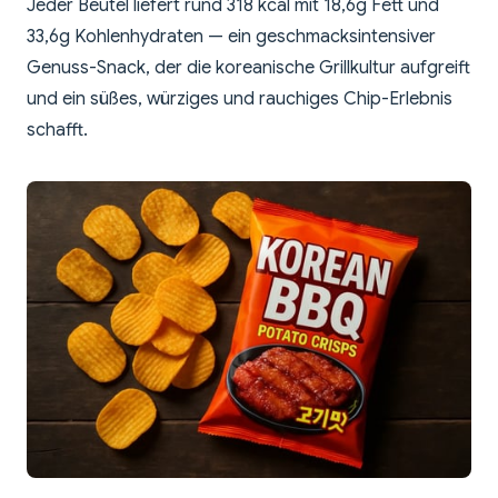
Jeder Beutel liefert rund 318 kcal mit 18,6g Fett und
33,6g Kohlenhydraten — ein geschmacksintensiver
Genuss-Snack, der die koreanische Grillkultur aufgreift
und ein süßes, würziges und rauchiges Chip-Erlebnis
schafft.