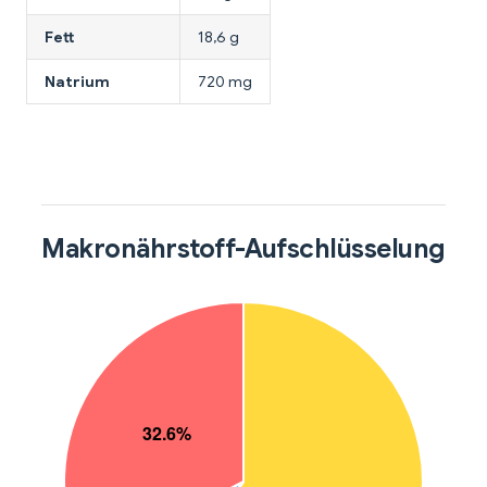
Fett
18,6 g
Natrium
720 mg
Makronährstoff-Aufschlüsselung