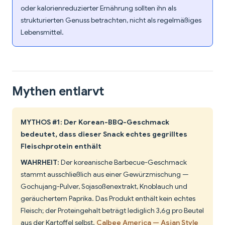
oder kalorienreduzierter Ernährung sollten ihn als
strukturierten Genuss betrachten, nicht als regelmäßiges
Lebensmittel.
Mythen entlarvt
MYTHOS #1: Der Korean-BBQ-Geschmack
bedeutet, dass dieser Snack echtes gegrilltes
Fleischprotein enthält
WAHRHEIT:
Der koreanische Barbecue-Geschmack
stammt ausschließlich aus einer Gewürzmischung —
Gochujang-Pulver, Sojasoßenextrakt, Knoblauch und
geräuchertem Paprika. Das Produkt enthält kein echtes
Fleisch; der Proteingehalt beträgt lediglich 3,6g pro Beutel
aus der Kartoffel selbst.
Calbee America — Asian Style