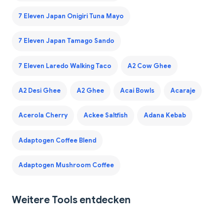
7 Eleven Japan Onigiri Tuna Mayo
7 Eleven Japan Tamago Sando
7 Eleven Laredo Walking Taco
A2 Cow Ghee
A2 Desi Ghee
A2 Ghee
Acai Bowls
Acaraje
Acerola Cherry
Ackee Saltfish
Adana Kebab
Adaptogen Coffee Blend
Adaptogen Mushroom Coffee
Weitere Tools entdecken