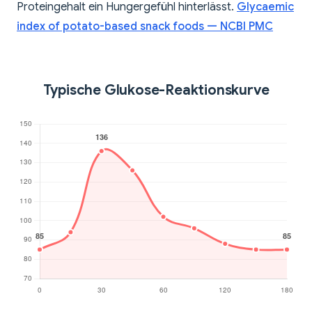
Proteingehalt ein Hungergefühl hinterlässt.
Glycaemic
index of potato-based snack foods — NCBI PMC
Typische Glukose-Reaktionskurve