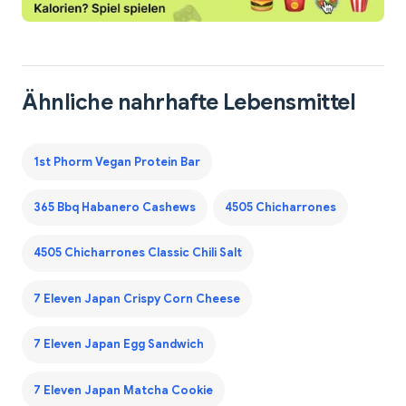
Ähnliche nahrhafte Lebensmittel
1st Phorm Vegan Protein Bar
365 Bbq Habanero Cashews
4505 Chicharrones
4505 Chicharrones Classic Chili Salt
7 Eleven Japan Crispy Corn Cheese
7 Eleven Japan Egg Sandwich
7 Eleven Japan Matcha Cookie