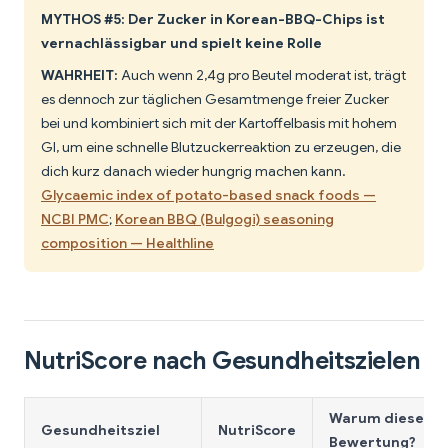
MYTHOS #5: Der Zucker in Korean-BBQ-Chips ist
vernachlässigbar und spielt keine Rolle
WAHRHEIT:
Auch wenn 2,4g pro Beutel moderat ist, trägt
es dennoch zur täglichen Gesamtmenge freier Zucker
bei und kombiniert sich mit der Kartoffelbasis mit hohem
GI, um eine schnelle Blutzuckerreaktion zu erzeugen, die
dich kurz danach wieder hungrig machen kann.
Glycaemic index of potato-based snack foods —
NCBI PMC
;
Korean BBQ (Bulgogi) seasoning
composition — Healthline
NutriScore nach Gesundheitszielen
Warum diese
Gesundheitsziel
NutriScore
Bewertung?