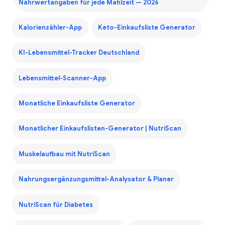
Nährwertangaben für jede Mahlzeit — 2026
Kalorienzähler-App
Keto-Einkaufsliste Generator
KI-Lebensmittel-Tracker Deutschland
Lebensmittel-Scanner-App
Monatliche Einkaufsliste Generator
Monatlicher Einkaufslisten-Generator | NutriScan
Muskelaufbau mit NutriScan
Nahrungsergänzungsmittel-Analysator & Planer
NutriScan für Diabetes