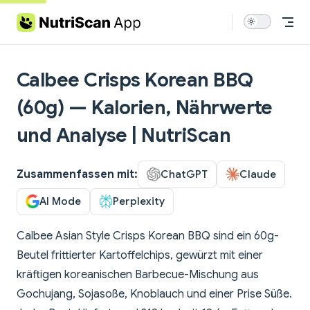
Skip to content
Calbee Crisps Korean BBQ
(60g) — Kalorien, Nährwerte
und Analyse | NutriScan
Zusammenfassen mit:
ChatGPT
Claude
AI Mode
Perplexity
Calbee Asian Style Crisps Korean BBQ sind ein 60g-
Beutel frittierter Kartoffelchips, gewürzt mit einer
kräftigen koreanischen Barbecue-Mischung aus
Gochujang, Sojasoße, Knoblauch und einer Prise Süße.