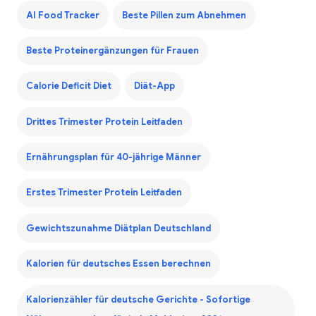
AI Food Tracker
Beste Pillen zum Abnehmen
Beste Proteinergänzungen für Frauen
Calorie Deficit Diet
Diät-App
Drittes Trimester Protein Leitfaden
Ernährungsplan für 40-jährige Männer
Erstes Trimester Protein Leitfaden
Gewichtszunahme Diätplan Deutschland
Kalorien für deutsches Essen berechnen
Kalorienzähler für deutsche Gerichte - Sofortige