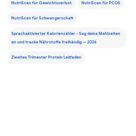
NutriScan für Gewichtsverlust
NutriScan für PCOS
NutriScan für Schwangerschaft
Sprachaktivierter Kalorienzähler - Sag deine Mahlzeiten
an und tracke Nährstoffe freihändig — 2026
Zweites Trimester Protein Leitfaden