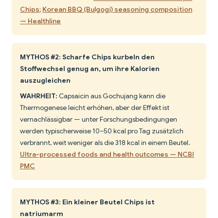
Chips
;
Korean BBQ (Bulgogi) seasoning composition
— Healthline
MYTHOS #2: Scharfe Chips kurbeln den
Stoffwechsel genug an, um ihre Kalorien
auszugleichen
WAHRHEIT:
Capsaicin aus Gochujang kann die
Thermogenese leicht erhöhen, aber der Effekt ist
vernachlässigbar — unter Forschungsbedingungen
werden typischerweise 10–50 kcal pro Tag zusätzlich
verbrannt, weit weniger als die 318 kcal in einem Beutel.
Ultra-processed foods and health outcomes — NCBI
PMC
MYTHOS #3: Ein kleiner Beutel Chips ist
natriumarm