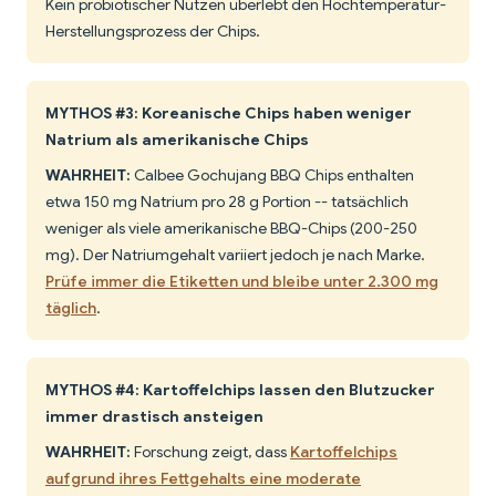
Kein probiotischer Nutzen überlebt den Hochtemperatur-
Herstellungsprozess der Chips.
MYTHOS #3: Koreanische Chips haben weniger
Natrium als amerikanische Chips
WAHRHEIT:
Calbee Gochujang BBQ Chips enthalten
etwa 150 mg Natrium pro 28 g Portion -- tatsächlich
weniger als viele amerikanische BBQ-Chips (200-250
mg). Der Natriumgehalt variiert jedoch je nach Marke.
Prüfe immer die Etiketten und bleibe unter 2.300 mg
täglich
.
MYTHOS #4: Kartoffelchips lassen den Blutzucker
immer drastisch ansteigen
WAHRHEIT:
Forschung zeigt, dass
Kartoffelchips
aufgrund ihres Fettgehalts eine moderate