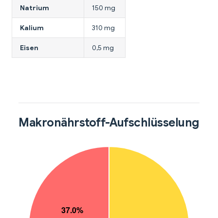
Natrium
150 mg
Kalium
310 mg
Eisen
0,5 mg
Makronährstoff-Aufschlüsselung