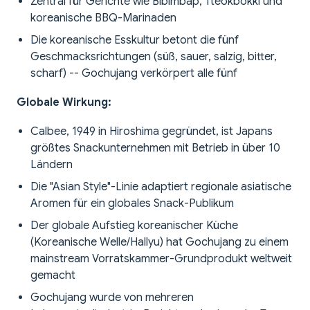
Zentral für Gerichte wie Bibimbap, Tteokbokki und
koreanische BBQ-Marinaden
Die koreanische Esskultur betont die fünf
Geschmacksrichtungen (süß, sauer, salzig, bitter,
scharf) -- Gochujang verkörpert alle fünf
Globale Wirkung:
Calbee, 1949 in Hiroshima gegründet, ist Japans
größtes Snackunternehmen mit Betrieb in über 10
Ländern
Die "Asian Style"-Linie adaptiert regionale asiatische
Aromen für ein globales Snack-Publikum
Der globale Aufstieg koreanischer Küche
(Koreanische Welle/Hallyu) hat Gochujang zu einem
mainstream Vorratskammer-Grundprodukt weltweit
gemacht
Gochujang wurde von mehreren