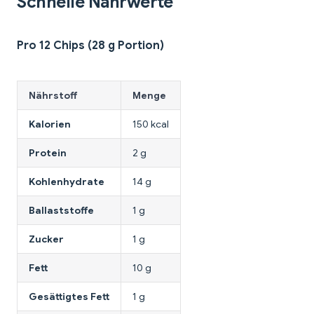
Schnelle Nährwerte
Pro 12 Chips (28 g Portion)
Nährstoff
Menge
Kalorien
150 kcal
Protein
2 g
Kohlenhydrate
14 g
Ballaststoffe
1 g
Zucker
1 g
Fett
10 g
Gesättigtes Fett
1 g