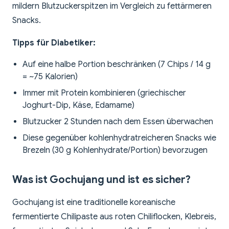
mildern Blutzuckerspitzen im Vergleich zu fettärmeren
Snacks.
Tipps für Diabetiker:
Auf eine halbe Portion beschränken (7 Chips / 14 g
= ~75 Kalorien)
Immer mit Protein kombinieren (griechischer
Joghurt-Dip, Käse, Edamame)
Blutzucker 2 Stunden nach dem Essen überwachen
Diese gegenüber kohlenhydratreicheren Snacks wie
Brezeln (30 g Kohlenhydrate/Portion) bevorzugen
Was ist Gochujang und ist es sicher?
Gochujang ist eine traditionelle koreanische
fermentierte Chilipaste aus roten Chiliflocken, Klebreis,