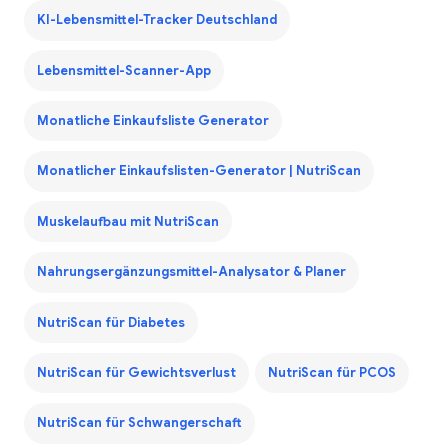
KI-Lebensmittel-Tracker Deutschland
Lebensmittel-Scanner-App
Monatliche Einkaufsliste Generator
Monatlicher Einkaufslisten-Generator | NutriScan
Muskelaufbau mit NutriScan
Nahrungsergänzungsmittel-Analysator & Planer
NutriScan für Diabetes
NutriScan für Gewichtsverlust
NutriScan für PCOS
NutriScan für Schwangerschaft