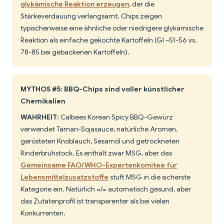
glykämische Reaktion erzeugen
, der die
Stärkeverdauung verlangsamt. Chips zeigen
typischerweise eine ähnliche oder niedrigere glykämische
Reaktion als einfache gekochte Kartoffeln (GI ~51-56 vs.
78-85 bei gebackenen Kartoffeln).
MYTHOS #5: BBQ-Chips sind voller künstlicher
Chemikalien
WAHRHEIT:
Calbees Korean Spicy BBQ-Gewürz
verwendet Tamari-Sojasauce, natürliche Aromen,
gerösteten Knoblauch, Sesamöl und getrockneten
Rinderbrühstock. Es enthält zwar MSG, aber das
Gemeinsame FAO/WHO-Expertenkomitee für
Lebensmittelzusatzstoffe
stuft MSG in die sicherste
Kategorie ein. Natürlich =/= automatisch gesund, aber
das Zutatenprofil ist transparenter als bei vielen
Konkurrenten.