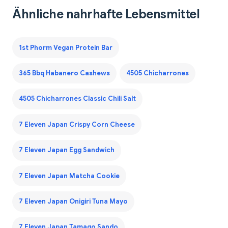
Ähnliche nahrhafte Lebensmittel
1st Phorm Vegan Protein Bar
365 Bbq Habanero Cashews
4505 Chicharrones
4505 Chicharrones Classic Chili Salt
7 Eleven Japan Crispy Corn Cheese
7 Eleven Japan Egg Sandwich
7 Eleven Japan Matcha Cookie
7 Eleven Japan Onigiri Tuna Mayo
7 Eleven Japan Tamago Sando