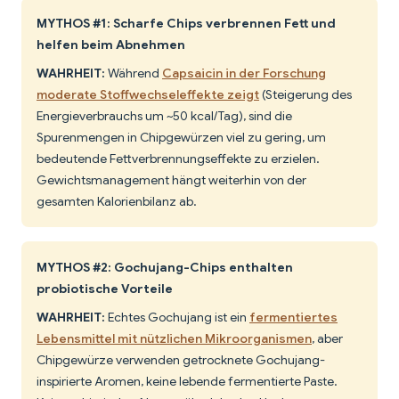
MYTHOS #1: Scharfe Chips verbrennen Fett und
helfen beim Abnehmen
WAHRHEIT:
Während
Capsaicin in der Forschung
moderate Stoffwechseleffekte zeigt
(Steigerung des
Energieverbrauchs um ~50 kcal/Tag), sind die
Spurenmengen in Chipgewürzen viel zu gering, um
bedeutende Fettverbrennungseffekte zu erzielen.
Gewichtsmanagement hängt weiterhin von der
gesamten Kalorienbilanz ab.
MYTHOS #2: Gochujang-Chips enthalten
probiotische Vorteile
WAHRHEIT:
Echtes Gochujang ist ein
fermentiertes
Lebensmittel mit nützlichen Mikroorganismen
, aber
Chipgewürze verwenden getrocknete Gochujang-
inspirierte Aromen, keine lebende fermentierte Paste.