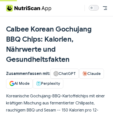
Skip to content
Calbee Korean Gochujang
BBQ Chips: Kalorien,
Nährwerte und
Gesundheitsfakten
Zusammenfassen mit:
ChatGPT
Claude
AI Mode
Perplexity
Koreanische Gochujang-BBQ-Kartoffelchips mit einer
kräftigen Mischung aus fermentierter Chilipaste,
rauchigem BBQ und Sesam -- 150 Kalorien pro 12-