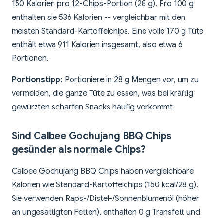
150 Kalorien pro 12-Chips-Portion (28 g). Pro 100 g
enthalten sie 536 Kalorien -- vergleichbar mit den
meisten Standard-Kartoffelchips. Eine volle 170 g Tüte
enthält etwa 911 Kalorien insgesamt, also etwa 6
Portionen.
Portionstipp:
Portioniere in 28 g Mengen vor, um zu
vermeiden, die ganze Tüte zu essen, was bei kräftig
gewürzten scharfen Snacks häufig vorkommt.
Sind Calbee Gochujang BBQ Chips
gesünder als normale Chips?
Calbee Gochujang BBQ Chips haben vergleichbare
Kalorien wie Standard-Kartoffelchips (150 kcal/28 g).
Sie verwenden Raps-/Distel-/Sonnenblumenöl (höher
an ungesättigten Fetten), enthalten 0 g Transfett und