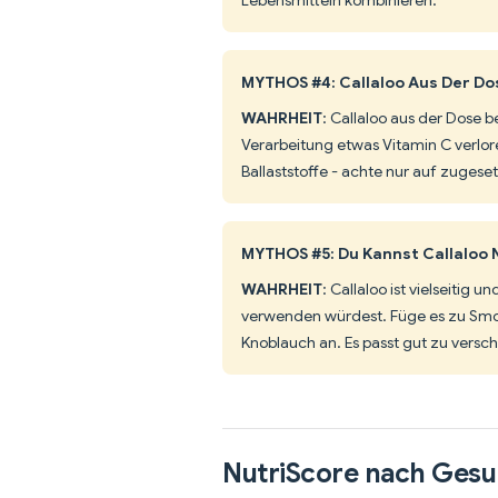
MYTHOS #4: Callaloo Aus Der Do
WAHRHEIT
: Callaloo aus der Dose 
Verarbeitung etwas Vitamin C verlore
Ballaststoffe - achte nur auf zuges
MYTHOS #5: Du Kannst Callaloo N
WAHRHEIT
: Callaloo ist vielseitig
verwenden würdest. Füge es zu Smoot
Knoblauch an. Es passt gut zu versc
NutriScore nach Gesu