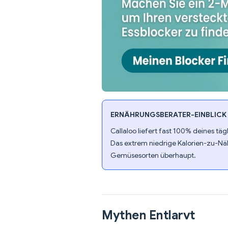
ERNÄHRUNGSBERATER-EINBLICK
Callaloo liefert fast 100% deines tä
Das extrem niedrige Kalorien-zu-Näh
Gemüsesorten überhaupt.
Mythen Entlarvt