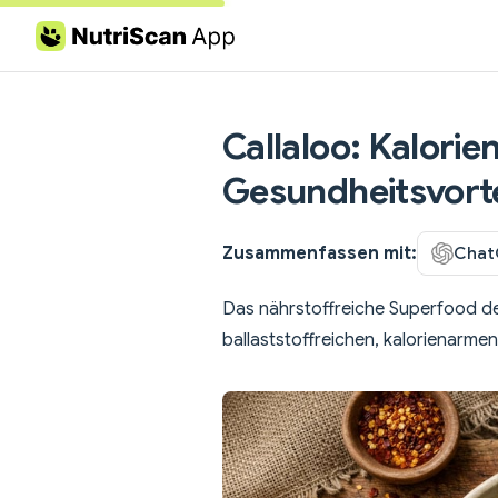
Skip to content
Callaloo: Kalori
Gesundheitsvorte
Zusammenfassen mit:
Chat
Das nährstoffreiche Superfood der 
ballaststoffreichen, kalorienarmen