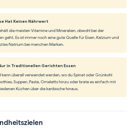
se Hat Keinen Nährwert
behält die meisten Vitamine und Mineralien, obwohl bei der
n geht. Es ist immer noch eine gute Quelle für Eisen, Kalzium und
etztes Natrium bei manchen Marken.
ur in Traditionellen Gerichten Essen
 und kann überall verwendet werden, wo du Spinat oder Grünkohl
hies, Suppen, Pasta, Omeletts hinzu oder brate es einfach mit
hiedenen Küchen über die karibische hinaus.
ndheitszielen