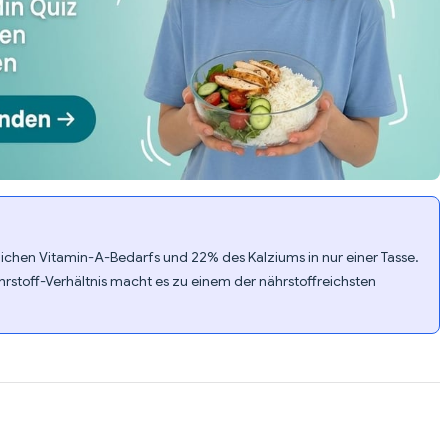
glichen Vitamin-A-Bedarfs und 22% des Kalziums in nur einer Tasse.
rstoff-Verhältnis macht es zu einem der nährstoffreichsten