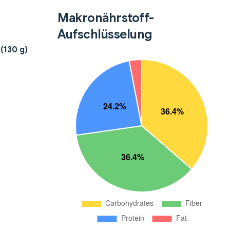
Makronährstoff-
Aufschlüsselung
(130 g)