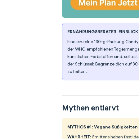
ERNÄHRUNGSBERATER-EINBLICK
Eine einzelne 130-g-Packung Candy K
der WHO empfohlenen Tagesmenge vo
künstlichen Farbstoffen sind, solltes
der Schlüssel: Begrenze dich auf 3
zu halten.
Mythen entlarvt
MYTHOS #1: Vegane Süßigkeiten 
WAHRHEIT
: Smittens haben fast id