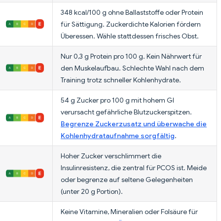
348 kcal/100 g ohne Ballaststoffe oder Protein
für Sättigung. Zuckerdichte Kalorien fördern
Überessen. Wähle stattdessen frisches Obst.
Nur 0,3 g Protein pro 100 g. Kein Nährwert für
den Muskelaufbau. Schlechte Wahl nach dem
Training trotz schneller Kohlenhydrate.
54 g Zucker pro 100 g mit hohem GI
verursacht gefährliche Blutzuckerspitzen.
Begrenze Zuckerzusatz und überwache die
Kohlenhydrataufnahme sorgfältig
.
Hoher Zucker verschlimmert die
Insulinresistenz, die zentral für PCOS ist. Meide
oder begrenze auf seltene Gelegenheiten
(unter 20 g Portion).
Keine Vitamine, Mineralien oder Folsäure für