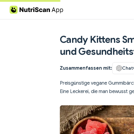
Skip to content
Candy Kittens Sm
und Gesundheits
Zusammenfassen mit:
Chat
Preisgünstige vegane Gummibärche
Eine Leckerei, die man bewusst ge