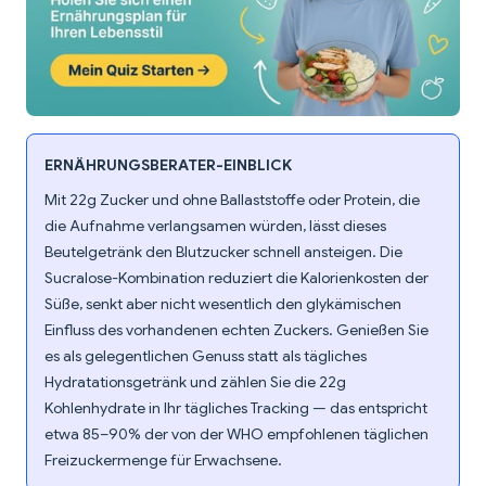
ERNÄHRUNGSBERATER-EINBLICK
Mit 22g Zucker und ohne Ballaststoffe oder Protein, die
die Aufnahme verlangsamen würden, lässt dieses
Beutelgetränk den Blutzucker schnell ansteigen. Die
Sucralose-Kombination reduziert die Kalorienkosten der
Süße, senkt aber nicht wesentlich den glykämischen
Einfluss des vorhandenen echten Zuckers. Genießen Sie
es als gelegentlichen Genuss statt als tägliches
Hydratationsgetränk und zählen Sie die 22g
Kohlenhydrate in Ihr tägliches Tracking — das entspricht
etwa 85–90% der von der WHO empfohlenen täglichen
Freizuckermenge für Erwachsene.