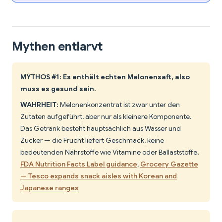
Mythen entlarvt
MYTHOS #1: Es enthält echten Melonensaft, also
muss es gesund sein.
WAHRHEIT:
Melonenkonzentrat ist zwar unter den
Zutaten aufgeführt, aber nur als kleinere Komponente.
Das Getränk besteht hauptsächlich aus Wasser und
Zucker — die Frucht liefert Geschmack, keine
bedeutenden Nährstoffe wie Vitamine oder Ballaststoffe.
FDA Nutrition Facts Label guidance
;
Grocery Gazette
— Tesco expands snack aisles with Korean and
Japanese ranges