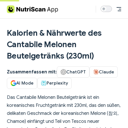
Skip to content
Kalorien & Nährwerte des
Cantabile Melonen
Beutelgetränks (230ml)
Zusammenfassen mit:
ChatGPT
Claude
AI Mode
Perplexity
Das Cantabile Melonen Beutelgetränk ist ein
koreanisches Fruchtgetränk mit 230ml, das den süßen,
delikaten Geschmack der koreanischen Melone (참외,
Chamoe) einfängt und Teil von Tescos neuer