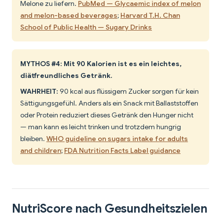
Melone zu liefern.
PubMed — Glycaemic index of melon
and melon-based beverages
;
Harvard T.H. Chan
School of Public Health — Sugary Drinks
MYTHOS #4: Mit 90 Kalorien ist es ein leichtes,
diätfreundliches Getränk.
WAHRHEIT:
90 kcal aus flüssigem Zucker sorgen für kein
Sättigungsgefühl. Anders als ein Snack mit Ballaststoffen
oder Protein reduziert dieses Getränk den Hunger nicht
— man kann es leicht trinken und trotzdem hungrig
bleiben.
WHO guideline on sugars intake for adults
and children
;
FDA Nutrition Facts Label guidance
NutriScore nach Gesundheitszielen