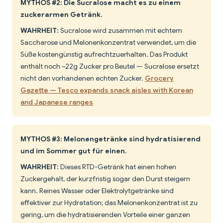
MYTHOS #2: Die Sucralose macht es zu einem
zuckerarmen Getränk.
WAHRHEIT:
Sucralose wird zusammen mit echtem
Saccharose und Melonenkonzentrat verwendet, um die
Süße kostengünstig aufrechtzuerhalten. Das Produkt
enthält noch ~22g Zucker pro Beutel — Sucralose ersetzt
nicht den vorhandenen echten Zucker.
Grocery
Gazette — Tesco expands snack aisles with Korean
and Japanese ranges
MYTHOS #3: Melonengetränke sind hydratisierend
und im Sommer gut für einen.
WAHRHEIT:
Dieses RTD-Getränk hat einen hohen
Zuckergehalt, der kurzfristig sogar den Durst steigern
kann. Reines Wasser oder Elektrolytgetränke sind
effektiver zur Hydratation; das Melonenkonzentrat ist zu
gering, um die hydratisierenden Vorteile einer ganzen