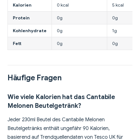
Kalorien
0 kcal
5 kcal
Protein
0g
0g
Kohlenhydrate
0g
1g
Fett
0g
0g
Häufige Fragen
Wie viele Kalorien hat das Cantabile
Melonen Beutelgetränk?
Jeder 230ml Beutel des Cantabile Melonen
Beutelgetränks enthält ungefähr 90 Kalorien,
basierend auf Trendquellendaten von Tesco UK für