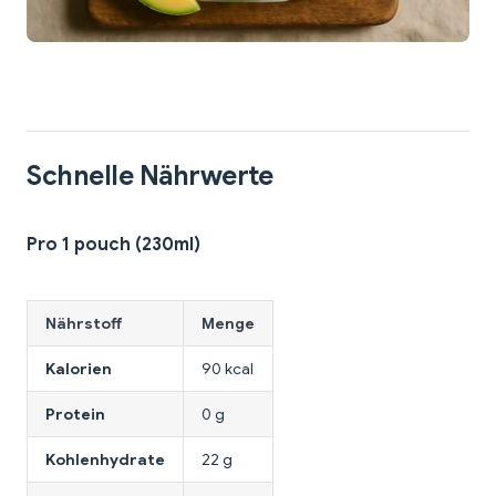
Schnelle Nährwerte
Pro 1 pouch (230ml)
Nährstoff
Menge
Kalorien
90 kcal
Protein
0 g
Kohlenhydrate
22 g