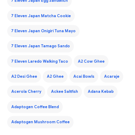
7 Eleven Japan Egg Sandwich
7 Eleven Japan Matcha Cookie
7 Eleven Japan Onigiri Tuna Mayo
7 Eleven Japan Tamago Sando
7 Eleven Laredo Walking Taco
A2 Cow Ghee
A2 Desi Ghee
A2 Ghee
Acai Bowls
Acaraje
Acerola Cherry
Ackee Saltfish
Adana Kebab
Adaptogen Coffee Blend
Adaptogen Mushroom Coffee