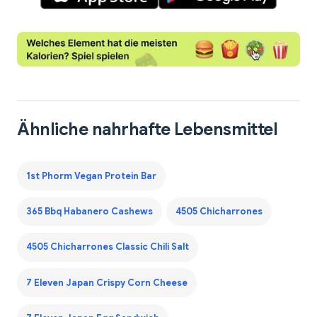
Ähnliche nahrhafte Lebensmittel
1st Phorm Vegan Protein Bar
365 Bbq Habanero Cashews
4505 Chicharrones
4505 Chicharrones Classic Chili Salt
7 Eleven Japan Crispy Corn Cheese