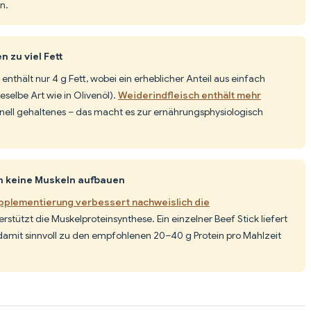
n.
 zu viel Fett
enthält nur 4 g Fett, wobei ein erheblicher Anteil aus einfach
eselbe Art wie in Olivenöl).
Weiderindfleisch enthält mehr
nell gehaltenes – das macht es zur ernährungsphysiologisch
n keine Muskeln aufbauen
pplementierung verbessert nachweislich die
rstützt die Muskelproteinsynthese. Ein einzelner Beef Stick liefert
t damit sinnvoll zu den empfohlenen 20–40 g Protein pro Mahlzeit