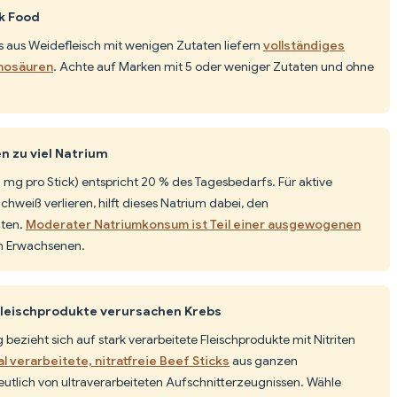
nk Food
 aus Weidefleisch mit wenigen Zutaten liefern
vollständiges
inosäuren
. Achte auf Marken mit 5 oder weniger Zutaten und ohne
n zu viel Natrium
mg pro Stick) entspricht 20 % des Tagesbedarfs. Für aktive
chweiß verlieren, hilft dieses Natrium dabei, den
lten.
Moderater Natriumkonsum ist Teil einer ausgewogenen
n Erwachsenen.
Fleischprodukte verursachen Krebs
bezieht sich auf stark verarbeitete Fleischprodukte mit Nitriten
l verarbeitete, nitratfreie Beef Sticks
aus ganzen
eutlich von ultraverarbeiteten Aufschnitterzeugnissen. Wähle