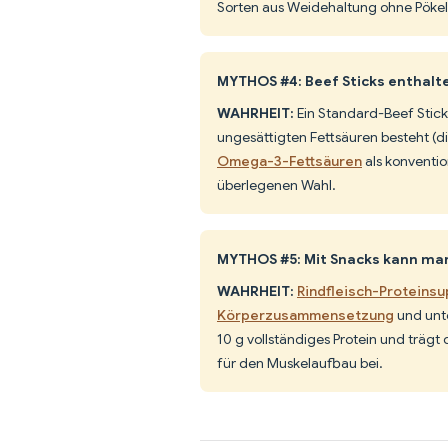
Sorten aus Weidehaltung ohne Pökel
MYTHOS #4: Beef Sticks enthalten
WAHRHEIT:
Ein Standard-Beef Stick 
ungesättigten Fettsäuren besteht (di
Omega-3-Fettsäuren
als konventio
überlegenen Wahl.
MYTHOS #5: Mit Snacks kann ma
WAHRHEIT:
Rindfleisch-Proteinsu
Körperzusammensetzung
und unte
10 g vollständiges Protein und träg
für den Muskelaufbau bei.