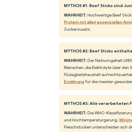
MYTHOS #1: Beef Sticks sind Ju
WAHRHEIT:
Hochwertige Beef Sticks
Protein mit allen essenziellen Am
Zuckerzusatz.
MYTHOS #2: Beef Sticks enthalte
WAHRHEIT:
Der Natriumgehalt (480 
Menschen, die Elektrolyte über den S
Flüssigkeitshaushalt aufrechtzuerha
Ernährung
für die meisten gesunde
MYTHOS #3: Alle verarbeiteten 
WAHRHEIT:
Die WHO-Klassifizierung 
und Hochtemperaturgarung.
Minima
Fleischstücken unterscheiden sich d