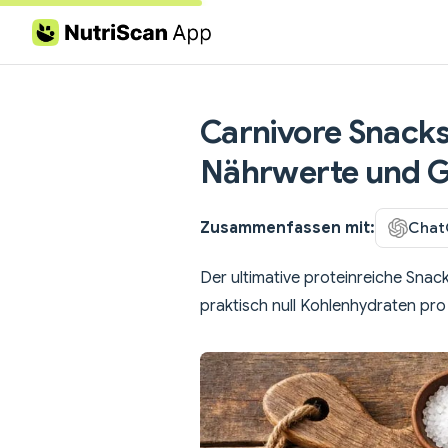
Skip to content
Carnivore Snacks 
Nährwerte und G
Zusammenfassen mit:
Chat
Der ultimative proteinreiche Snack
praktisch null Kohlenhydraten pro 