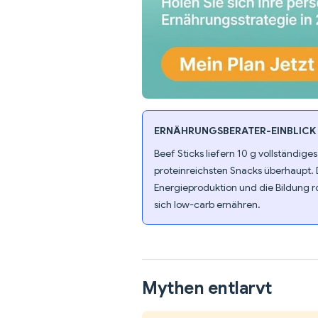
ERNÄHRUNGSBERATER-EINBLICK
Beef Sticks liefern 10 g vollständig
proteinreichsten Snacks überhaupt. 
Energieproduktion und die Bildung ro
sich low-carb ernähren.
Mythen entlarvt