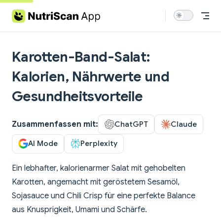
Skip to content
Karotten-Band-Salat:
Kalorien, Nährwerte und
Gesundheitsvorteile
Zusammenfassen mit:
ChatGPT
Claude
AI Mode
Perplexity
Ein lebhafter, kalorienarmer Salat mit gehobelten
Karotten, angemacht mit geröstetem Sesamöl,
Sojasauce und Chili Crisp für eine perfekte Balance
aus Knusprigkeit, Umami und Schärfe.