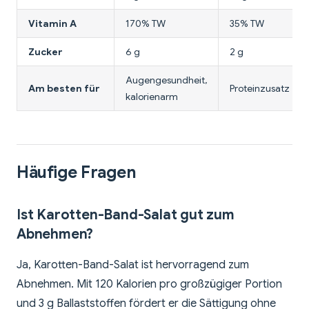
Vitamin A
170% TW
35% TW
Zucker
6 g
2 g
Augengesundheit,
Am besten für
Proteinzusatz
kalorienarm
Häufige Fragen
Ist Karotten-Band-Salat gut zum
Abnehmen?
Ja, Karotten-Band-Salat ist hervorragend zum
Abnehmen. Mit 120 Kalorien pro großzügiger Portion
und 3 g Ballaststoffen fördert er die Sättigung ohne