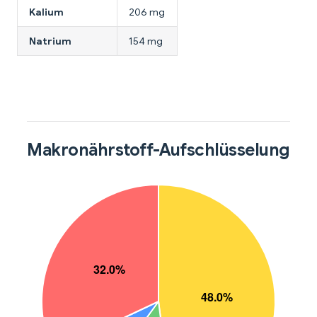
Kalium
206 mg
Natrium
154 mg
Makronährstoff-Aufschlüsselung