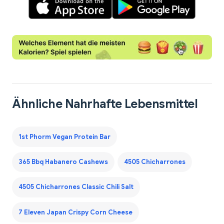
Ähnliche Nahrhafte Lebensmittel
1st Phorm Vegan Protein Bar
365 Bbq Habanero Cashews
4505 Chicharrones
4505 Chicharrones Classic Chili Salt
7 Eleven Japan Crispy Corn Cheese