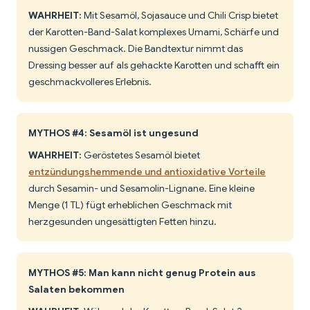
WAHRHEIT:
Mit Sesamöl, Sojasauce und Chili Crisp bietet
der Karotten-Band-Salat komplexes Umami, Schärfe und
nussigen Geschmack. Die Bandtextur nimmt das
Dressing besser auf als gehackte Karotten und schafft ein
geschmackvolleres Erlebnis.
MYTHOS #4: Sesamöl ist ungesund
WAHRHEIT:
Geröstetes Sesamöl bietet
entzündungshemmende und antioxidative Vorteile
durch Sesamin- und Sesamolin-Lignane. Eine kleine
Menge (1 TL) fügt erheblichen Geschmack mit
herzgesunden ungesättigten Fetten hinzu.
MYTHOS #5: Man kann nicht genug Protein aus
Salaten bekommen