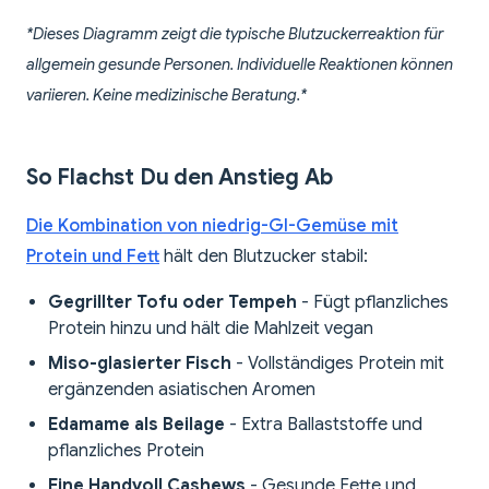
*Dieses Diagramm zeigt die typische Blutzuckerreaktion für
allgemein gesunde Personen. Individuelle Reaktionen können
variieren. Keine medizinische Beratung.*
So Flachst Du den Anstieg Ab
Die Kombination von niedrig-GI-Gemüse mit
Protein und Fett
hält den Blutzucker stabil:
Gegrillter Tofu oder Tempeh
- Fügt pflanzliches
Protein hinzu und hält die Mahlzeit vegan
Miso-glasierter Fisch
- Vollständiges Protein mit
ergänzenden asiatischen Aromen
Edamame als Beilage
- Extra Ballaststoffe und
pflanzliches Protein
Eine Handvoll Cashews
- Gesunde Fette und