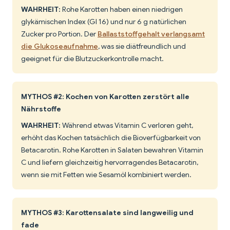
WAHRHEIT:
Rohe Karotten haben einen niedrigen
glykämischen Index (GI 16) und nur 6 g natürlichen
Zucker pro Portion. Der
Ballaststoffgehalt verlangsamt
die Glukoseaufnahme
, was sie diätfreundlich und
geeignet für die Blutzuckerkontrolle macht.
MYTHOS #2: Kochen von Karotten zerstört alle
Nährstoffe
WAHRHEIT:
Während etwas Vitamin C verloren geht,
erhöht das Kochen tatsächlich die Bioverfügbarkeit von
Betacarotin. Rohe Karotten in Salaten bewahren Vitamin
C und liefern gleichzeitig hervorragendes Betacarotin,
wenn sie mit Fetten wie Sesamöl kombiniert werden.
MYTHOS #3: Karottensalate sind langweilig und
fade