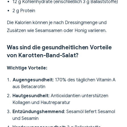
12 g Kohlenhydrate (einschließlich 3 g Ballaststoffe)
2 g Protein
Die Kalorien können je nach Dressingmenge und
Zusätzen wie Sesamsamen oder Honig variieren.
Was sind die gesundheitlichen Vorteile
von Karotten-Band-Salat?
Wichtige Vorteile:
Augengesundheit
: 170% des täglichen Vitamin A
aus Betacarotin
Hautgesundheit
: Antioxidantien unterstützen
Kollagen und Hautreparatur
Entzündungshemmend
: Sesamöl liefert Sesamol
und Sesamin