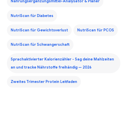
Nahrungsergänzungsmittel-Analysator & Planer
NutriScan für Diabetes
NutriScan für Gewichtsverlust
NutriScan für PCOS
NutriScan für Schwangerschaft
Sprachaktivierter Kalorienzähler - Sag deine Mahlzeiten
an und tracke Nährstoffe freihändig — 2026
Zweites Trimester Protein Leitfaden