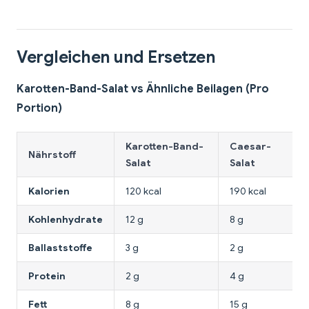
Vergleichen und Ersetzen
Karotten-Band-Salat vs Ähnliche Beilagen (Pro
Portion)
Karotten-Band-
Caesar-
Nährstoff
Salat
Salat
Kalorien
120 kcal
190 kcal
Kohlenhydrate
12 g
8 g
Ballaststoffe
3 g
2 g
Protein
2 g
4 g
Fett
8 g
15 g