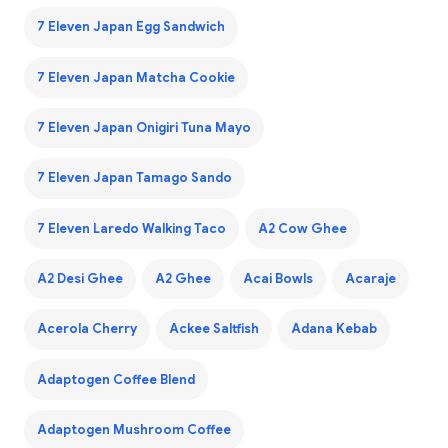
7 Eleven Japan Egg Sandwich
7 Eleven Japan Matcha Cookie
7 Eleven Japan Onigiri Tuna Mayo
7 Eleven Japan Tamago Sando
7 Eleven Laredo Walking Taco
A2 Cow Ghee
A2 Desi Ghee
A2 Ghee
Acai Bowls
Acaraje
Acerola Cherry
Ackee Saltfish
Adana Kebab
Adaptogen Coffee Blend
Adaptogen Mushroom Coffee