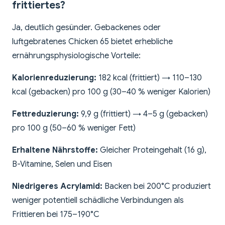
frittiertes?
Ja, deutlich gesünder. Gebackenes oder
luftgebratenes Chicken 65 bietet erhebliche
ernährungsphysiologische Vorteile:
Kalorienreduzierung:
182 kcal (frittiert) → 110–130
kcal (gebacken) pro 100 g (30–40 % weniger Kalorien)
Fettreduzierung:
9,9 g (frittiert) → 4–5 g (gebacken)
pro 100 g (50–60 % weniger Fett)
Erhaltene Nährstoffe:
Gleicher Proteingehalt (16 g),
B-Vitamine, Selen und Eisen
Niedrigeres Acrylamid:
Backen bei 200°C produziert
weniger potentiell schädliche Verbindungen als
Frittieren bei 175–190°C