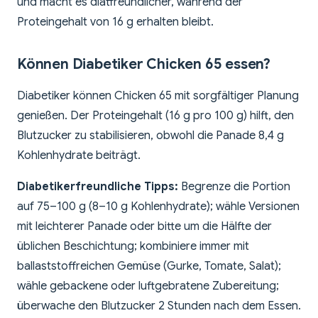
und macht es diätfreundlicher, während der
Proteingehalt von 16 g erhalten bleibt.
Können Diabetiker Chicken 65 essen?
Diabetiker können Chicken 65 mit sorgfältiger Planung
genießen. Der Proteingehalt (16 g pro 100 g) hilft, den
Blutzucker zu stabilisieren, obwohl die Panade 8,4 g
Kohlenhydrate beiträgt.
Diabetikerfreundliche Tipps:
Begrenze die Portion
auf 75–100 g (8–10 g Kohlenhydrate); wähle Versionen
mit leichterer Panade oder bitte um die Hälfte der
üblichen Beschichtung; kombiniere immer mit
ballaststoffreichen Gemüse (Gurke, Tomate, Salat);
wähle gebackene oder luftgebratene Zubereitung;
überwache den Blutzucker 2 Stunden nach dem Essen.