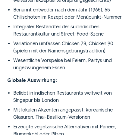
weitesten akzeptierte Ursprungsgeschichte)
Benannt entweder nach dem Jahr (1965), 65
Chilischoten im Rezept oder Menüpunkt-Nummer
Integraler Bestandteil der südindischen
Restaurantkultur und Street-Food-Szene
Variationen umfassen Chicken 78, Chicken 90
(spielen mit der Namensgebungstradition)
Wesentliche Vorspeise bei Feiern, Partys und
ungezwungenem Essen
Globale Auswirkung:
Beliebt in indischen Restaurants weltweit von
Singapur bis London
Mit lokalen Akzenten angepasst: koreanische
Glasuren, Thai-Basilikum-Versionen
Erzeugte vegetarische Alternativen mit Paneer,
Blumenkohl oder Pilzen