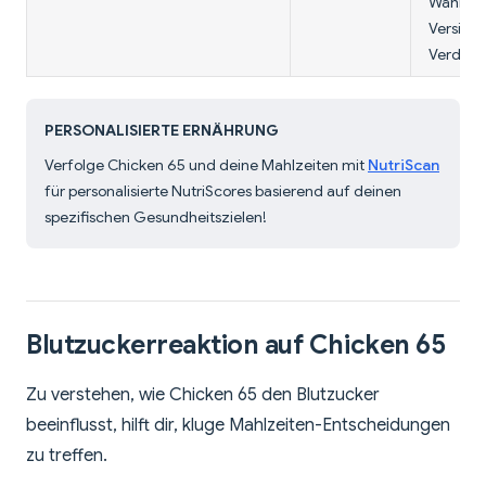
Wähle 
Versione
Verdauu
PERSONALISIERTE ERNÄHRUNG
Verfolge Chicken 65 und deine Mahlzeiten mit
NutriScan
für personalisierte NutriScores basierend auf deinen
spezifischen Gesundheitszielen!
Blutzuckerreaktion auf Chicken 65
Zu verstehen, wie Chicken 65 den Blutzucker
beeinflusst, hilft dir, kluge Mahlzeiten-Entscheidungen
zu treffen.