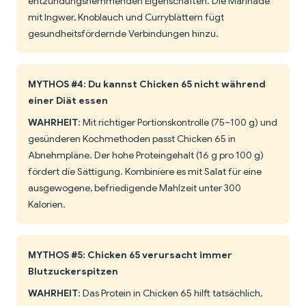
entzündungshemmenden Eigenschaften. Die Marinade
mit Ingwer, Knoblauch und Curryblättern fügt
gesundheitsfördernde Verbindungen hinzu.
MYTHOS #4: Du kannst Chicken 65 nicht während
einer Diät essen
WAHRHEIT
: Mit richtiger Portionskontrolle (75–100 g) und
gesünderen Kochmethoden passt Chicken 65 in
Abnehmpläne. Der hohe Proteingehalt (16 g pro 100 g)
fördert die Sättigung. Kombiniere es mit Salat für eine
ausgewogene, befriedigende Mahlzeit unter 300
Kalorien.
MYTHOS #5: Chicken 65 verursacht immer
Blutzuckerspitzen
WAHRHEIT
: Das Protein in Chicken 65 hilft tatsächlich,