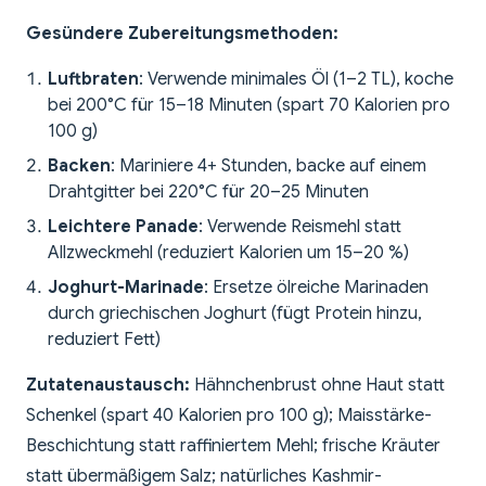
Gesündere Zubereitungsmethoden:
Luftbraten
: Verwende minimales Öl (1–2 TL), koche
bei 200°C für 15–18 Minuten (spart 70 Kalorien pro
100 g)
Backen
: Mariniere 4+ Stunden, backe auf einem
Drahtgitter bei 220°C für 20–25 Minuten
Leichtere Panade
: Verwende Reismehl statt
Allzweckmehl (reduziert Kalorien um 15–20 %)
Joghurt-Marinade
: Ersetze ölreiche Marinaden
durch griechischen Joghurt (fügt Protein hinzu,
reduziert Fett)
Zutatenaustausch:
Hähnchenbrust ohne Haut statt
Schenkel (spart 40 Kalorien pro 100 g); Maisstärke-
Beschichtung statt raffiniertem Mehl; frische Kräuter
statt übermäßigem Salz; natürliches Kashmir-