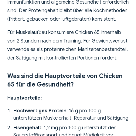
Immunfunktion und allgemeine Gesundheit erforderlich
sind. Der Proteingehalt bleibt über alle Kochmethoden
(frittiert, gebacken oder luftgebraten) konsistent.
Für Muskelaufbau konsumiere Chicken 65 innerhalb
von 2 Stunden nach dem Training. Für Gewichtsverlust
verwende es als proteinreichen Mahlzeitenbestandteil,
der Sättigung mit kontrollierten Portionen fördert.
Was sind die Hauptvorteile von Chicken
65 für die Gesundheit?
Hauptvorteile:
Hochwertiges Protein
: 16 g pro 100 g
unterstützen Muskelerhalt, Reparatur und Sättigung
Eisengehalt
: 1,2 mg pro 100 g unterstützt den
Sauerstofftransport und beugt Müdigkeit vor