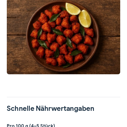
Schnelle Nährwertangaben
Pro 100 g (4–5 Stück)