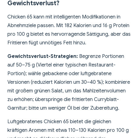
Gewichtsverlust?
Chicken 65 kann mit intelligenten Modifikationen in
Abnehmziele passen. Mit 182 Kalorien und 16 g Protein
pro 100 g bietet es hervorragende Sättigung, aber das
Frittieren fügt unnötiges Fett hinzu.
Gewichtsverlust-Strategien:
Begrenze Portionen
auf 50–75 g (Viertel einer typischen Restaurant-
Portion); wähle gebackene oder luftgebratene
Versionen (reduziert Kalorien um 30–40 %); kombiniere
mit großem grünen Salat, um das Mahlzeitenvolumen
zu erhöhen; überspringe die frittierten Curryblatt-
Garnitur; bitte um weniger Öl bei der Zubereitung.
Luftgebratenes Chicken 65 bietet die gleichen
kräftigen Aromen mit etwa 110–130 Kalorien pro 100 g