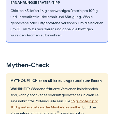
ERNÄHRUNGSBERATER-TIPP
Chicken 65 liefert 16 g hochwertiges Protein pro 100 g
und unterstützt Muskelerhalt und Sättigung. Wähle
gebackene oder luftgebratene Versionen, um die Kalorien
um 30–40 % zu reduzieren und dabei die kräftigen
würzigen Aromen zu bewahren.
Mythen-Check
MYTHOS #1: Chicken 65 ist zu ungesund zum Essen
WAHRHEIT
: Während frittierte Versionen kalorienreich
sind, kann gebackenes oder luftgebratenes Chicken 65
eine nahrhafte Proteinquelle sein. Die
16 g Protein pro
100 g unterstützen die Muskelgesundheit
, und bei
Zubereitung mit minimalem Öl passt es gut in