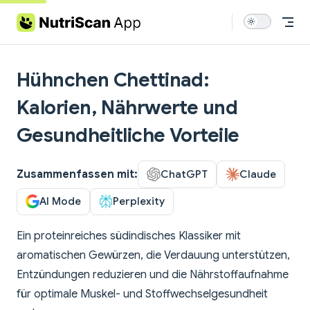
Skip to content
Hühnchen Chettinad:
Kalorien, Nährwerte und
Gesundheitliche Vorteile
Zusammenfassen mit:
ChatGPT
Claude
AI Mode
Perplexity
Ein proteinreiches südindisches Klassiker mit
aromatischen Gewürzen, die Verdauung unterstützen,
Entzündungen reduzieren und die Nährstoffaufnahme
für optimale Muskel- und Stoffwechselgesundheit