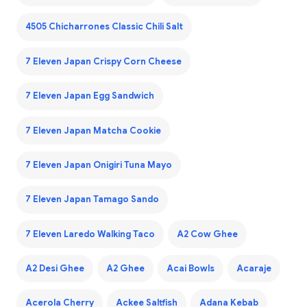
4505 Chicharrones Classic Chili Salt
7 Eleven Japan Crispy Corn Cheese
7 Eleven Japan Egg Sandwich
7 Eleven Japan Matcha Cookie
7 Eleven Japan Onigiri Tuna Mayo
7 Eleven Japan Tamago Sando
7 Eleven Laredo Walking Taco
A2 Cow Ghee
A2 Desi Ghee
A2 Ghee
Acai Bowls
Acaraje
Acerola Cherry
Ackee Saltfish
Adana Kebab