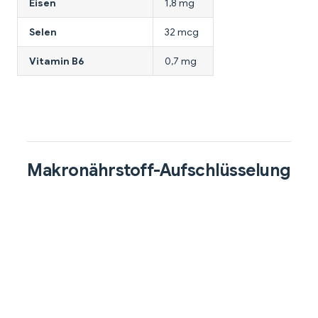
Eisen
1,8 mg
Selen
32 mcg
Vitamin B6
0,7 mg
Makronährstoff-Aufschlüsselung