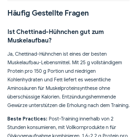
Häufig Gestellte Fragen
Ist Chettinad-Hühnchen gut zum
Muskelaufbau?
Ja, Chettinad-Hühnchen ist eines der besten
Muskelaufbau-Lebensmittel. Mit 25 g vollständigem
Protein pro 150 g Portion und niedrigen
Kohlenhydraten und Fett liefert es wesentliche
Aminosäuren für Muskelproteinsynthese ohne
überschüssige Kalorien. Entzündungshemmende
Gewürze unterstützen die Erholung nach dem Training.
Beste Practices:
Post-Training innerhalb von 2
Stunden konsumieren, mit Vollkornprodukte n für
Glykogenaufnahme kombinieren, 1,6-2,2 g Protein pro