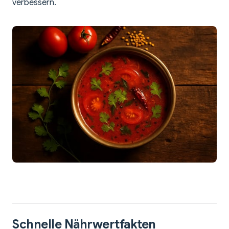
verbessern.
Schnelle Nährwertfakten