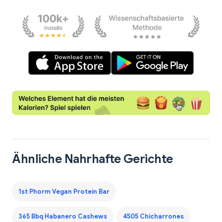
Ähnliche Nahrhafte Gerichte
1st Phorm Vegan Protein Bar
365 Bbq Habanero Cashews
4505 Chicharrones