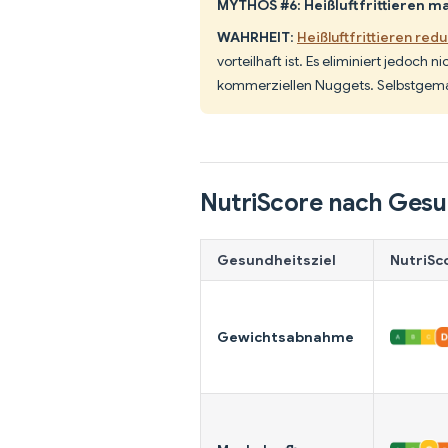
MYTHOS #6: Heißluftfrittieren 
WAHRHEIT
:
Heißluftfrittieren red
vorteilhaft ist. Es eliminiert jedoch 
kommerziellen Nuggets. Selbstgemach
NutriScore nach Gesu
Gesundheitsziel
NutriSc
Gewichtsabnahme