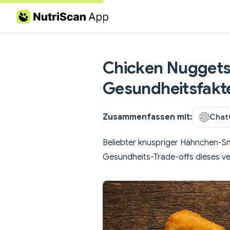
Skip to content
Chicken Nuggets
Gesundheitsfakt
Zusammenfassen mit:
Chat
Beliebter knuspriger Hähnchen-Sna
Gesundheits-Trade-offs dieses ve