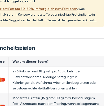
macht Nuggets gesund
uziert Fett um 70-80% im Vergleich zum Frittieren
, was
nicht Natrium, Konservierungsstoffe oder niedrige Proteindichte in
te Nuggets in der Heißluftfritteuse ist der gesündeste Ansatz.
ndheitszielen
ore
Warum dieser Score?
296 Kalorien und 18 g Fett pro 100 g behindern
Gewichtsabnahme. Niedrige Sättigung für
Kaloriengehalt. Auf einmal wöchentlich begrenzen oder
selbstgemachte Heißluft-Versionen wählen.
Moderates Protein (15 g pro 100 g) mit überschüssigem
Fett. Akzeptabel nach dem Training, wenn selbstgemacht