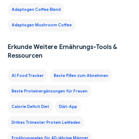
Adaptogen Coffee Blend
Adaptogen Mushroom Coffee
Erkunde Weitere Ernährungs-Tools &
Ressourcen
AI Food Tracker
Beste Pillen zum Abnehmen
Beste Proteinergänzungen für Frauen
Calorie Deficit Diet
Diät-App
Drittes Trimester Protein Leitfaden
Ernährungsplan für 40-jährige Männer