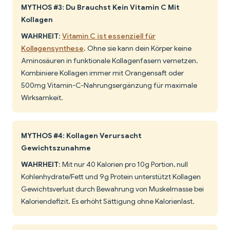
MYTHOS #3: Du Brauchst Kein Vitamin C Mit
Kollagen
WAHRHEIT
:
Vitamin C ist essenziell für
Kollagensynthese
. Ohne sie kann dein Körper keine
Aminosäuren in funktionale Kollagenfasern vernetzen.
Kombiniere Kollagen immer mit Orangensaft oder
500mg Vitamin-C-Nahrungsergänzung für maximale
Wirksamkeit.
MYTHOS #4: Kollagen Verursacht
Gewichtszunahme
WAHRHEIT
: Mit nur 40 Kalorien pro 10g Portion, null
Kohlenhydrate/Fett und 9g Protein unterstützt Kollagen
Gewichtsverlust durch Bewahrung von Muskelmasse bei
Kaloriendefizit. Es erhöht Sättigung ohne Kalorienlast.