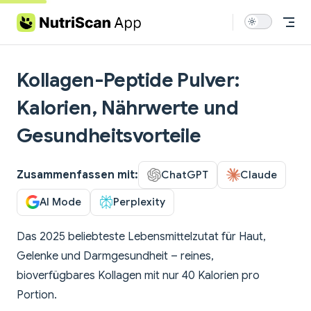
Skip to content
Kollagen-Peptide Pulver:
Kalorien, Nährwerte und
Gesundheitsvorteile
Zusammenfassen mit:
ChatGPT
Claude
AI Mode
Perplexity
Das 2025 beliebteste Lebensmittelzutat für Haut,
Gelenke und Darmgesundheit – reines,
bioverfügbares Kollagen mit nur 40 Kalorien pro
Portion.