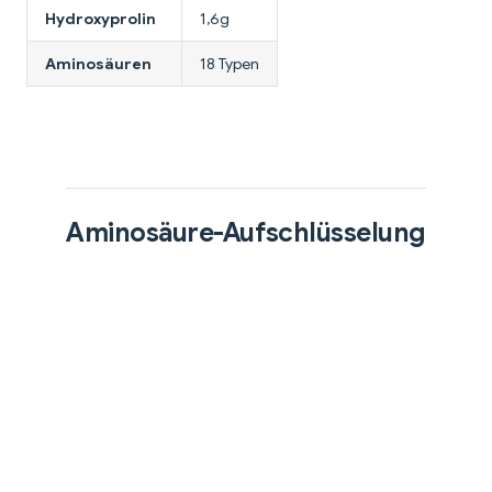
Hydroxyprolin
1,6g
Aminosäuren
18 Typen
Aminosäure-Aufschlüsselung