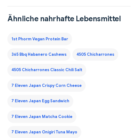
Ähnliche nahrhafte Lebensmittel
1st Phorm Vegan Protein Bar
365 Bbq Habanero Cashews
4505 Chicharrones
4505 Chicharrones Classic Chili Salt
7 Eleven Japan Crispy Corn Cheese
7 Eleven Japan Egg Sandwich
7 Eleven Japan Matcha Cookie
7 Eleven Japan Onigiri Tuna Mayo