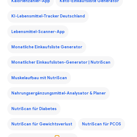
Kalorienzähler-App
Keto-Einkaufsliste Generator
KI-Lebensmittel-Tracker Deutschland
Lebensmittel-Scanner-App
Monatliche Einkaufsliste Generator
Monatlicher Einkaufslisten-Generator | NutriScan
Muskelaufbau mit NutriScan
Nahrungsergänzungsmittel-Analysator & Planer
NutriScan für Diabetes
NutriScan für Gewichtsverlust
NutriScan für PCOS