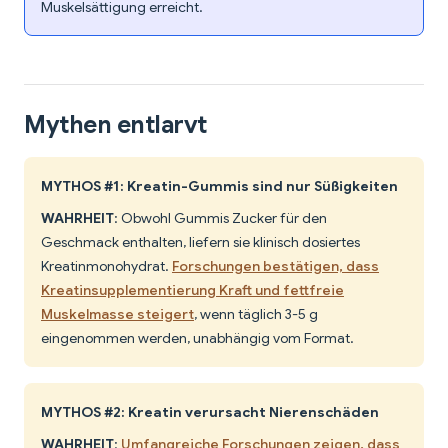
Muskelsättigung erreicht.
Mythen entlarvt
MYTHOS #1: Kreatin-Gummis sind nur Süßigkeiten
WAHRHEIT
: Obwohl Gummis Zucker für den
Geschmack enthalten, liefern sie klinisch dosiertes
Kreatinmonohydrat.
Forschungen bestätigen, dass
Kreatinsupplementierung Kraft und fettfreie
Muskelmasse steigert
, wenn täglich 3-5 g
eingenommen werden, unabhängig vom Format.
MYTHOS #2: Kreatin verursacht Nierenschäden
WAHRHEIT
:
Umfangreiche Forschungen zeigen, dass