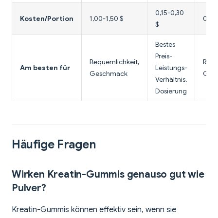
0,15-0,30
Kosten/Portion
1,00-1,50 $
0,30
$
Bestes
Preis-
Bequemlichkeit,
Reise
Am besten für
Leistungs-
Geschmack
Ges
Verhältnis,
Dosierung
Häufige Fragen
Wirken Kreatin-Gummis genauso gut wie
Pulver?
Kreatin-Gummis können effektiv sein, wenn sie