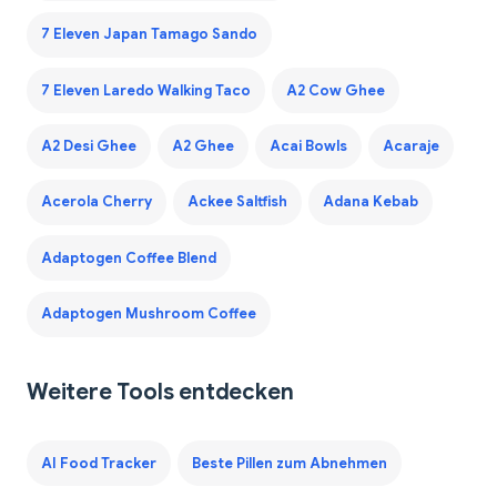
7 Eleven Japan Tamago Sando
7 Eleven Laredo Walking Taco
A2 Cow Ghee
A2 Desi Ghee
A2 Ghee
Acai Bowls
Acaraje
Acerola Cherry
Ackee Saltfish
Adana Kebab
Adaptogen Coffee Blend
Adaptogen Mushroom Coffee
Weitere Tools entdecken
AI Food Tracker
Beste Pillen zum Abnehmen