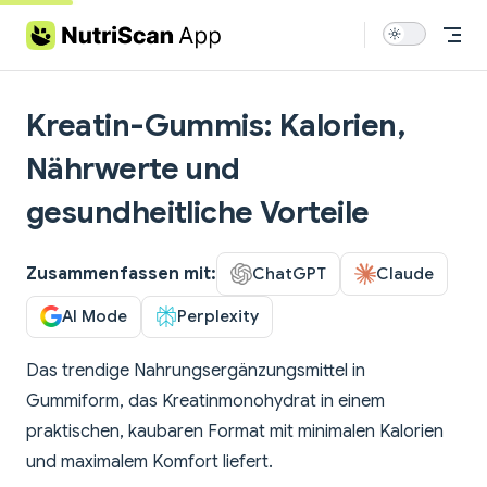
Skip to content
Kreatin-Gummis: Kalorien,
Nährwerte und
gesundheitliche Vorteile
Zusammenfassen mit:
ChatGPT
Claude
AI Mode
Perplexity
Das trendige Nahrungsergänzungsmittel in
Gummiform, das Kreatinmonohydrat in einem
praktischen, kaubaren Format mit minimalen Kalorien
und maximalem Komfort liefert.