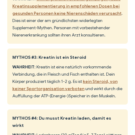
Kreatinsupplementierung in empfohlenen Dosen bei
gesunden Personen keine Nierenschäden verursacht
.
Dies ist einer der am gründlichsten widerlegten
Supplement-Mythen. Personen mit vorbestehender
Nierenerkrankung sollten ihren Arzt konsultieren.
MYTHOS #3: Kreatin ist ein Steroid
WAHRHEIT
: Kreatin ist eine natürlich vorkommende
Verbindung, die in Fleisch und Fisch enthalten ist. Dein
Körper produziert täglich 1-2 g. Es ist
kein Steroid, von
keiner Sportorganisation verboten
und wirkt durch die
Auffüllung der ATP-(Energie-)Speicher in den Muskeln.
MYTHOS #4: Du musst Kreatin laden, damit es
wirkt