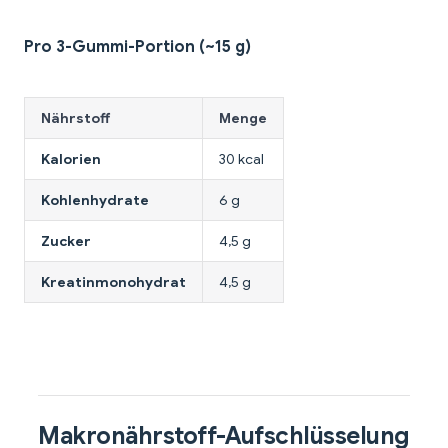
Pro 3-Gummi-Portion (~15 g)
Nährstoff
Menge
Kalorien
30 kcal
Kohlenhydrate
6 g
Zucker
4,5 g
Kreatinmonohydrat
4,5 g
Makronährstoff-Aufschlüsselung