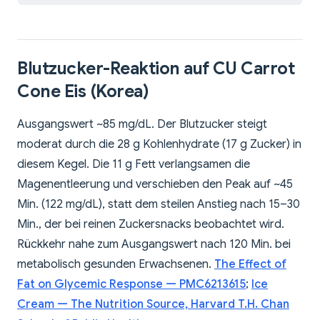
Blutzucker-Reaktion auf CU Carrot
Cone Eis (Korea)
Ausgangswert ~85 mg/dL. Der Blutzucker steigt
moderat durch die 28 g Kohlenhydrate (17 g Zucker) in
diesem Kegel. Die 11 g Fett verlangsamen die
Magenentleerung und verschieben den Peak auf ~45
Min. (122 mg/dL), statt dem steilen Anstieg nach 15–30
Min., der bei reinen Zuckersnacks beobachtet wird.
Rückkehr nahe zum Ausgangswert nach 120 Min. bei
metabolisch gesunden Erwachsenen.
The Effect of
Fat on Glycemic Response — PMC6213615
;
Ice
Cream — The Nutrition Source, Harvard T.H. Chan