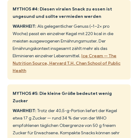
MYTHOS #4: Diesen viralen Snack zu essen ist
ungesund und sollte vermieden werden
WAHRHEIT:
Als gelegentlicher Genuss (~1–2× pro
Woche) passt ein einzelner Kegel mit 220 kcal in die
meisten ausgewogenen Ernährungsmuster. Der
Ernährungskontext insgesamt zählt mehr als das
Eliminieren einzelner Lebensmittel.
Ice Cream — The
Nutrition Source, Harvard T.H. Chan School of Public
Health
MYTHOS #5: Die kleine Größe bedeutet wenig
Zucker
WAHRHEIT:
Trotz der 40,5-g-Portion liefert der Kegel
etwa 17 g Zucker — rund 34 % der von der WHO
empfohlenen täglichen Obergrenze von 50 g freiem
Zucker für Erwachsene. Kompakte Snacks können sehr