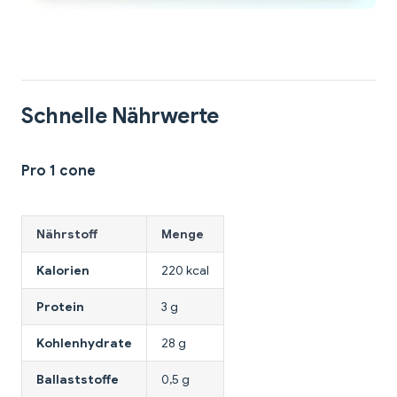
Schnelle Nährwerte
Pro 1 cone
Nährstoff
Menge
Kalorien
220 kcal
Protein
3 g
Kohlenhydrate
28 g
Ballaststoffe
0,5 g