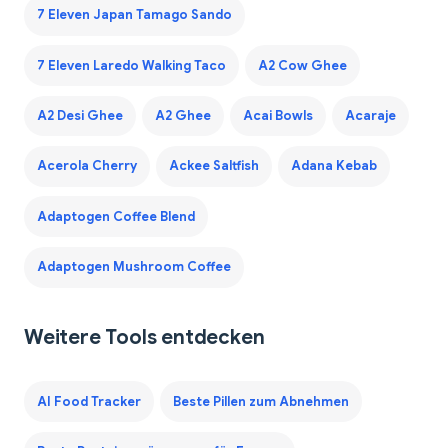
7 Eleven Japan Tamago Sando
7 Eleven Laredo Walking Taco
A2 Cow Ghee
A2 Desi Ghee
A2 Ghee
Acai Bowls
Acaraje
Acerola Cherry
Ackee Saltfish
Adana Kebab
Adaptogen Coffee Blend
Adaptogen Mushroom Coffee
Weitere Tools entdecken
AI Food Tracker
Beste Pillen zum Abnehmen