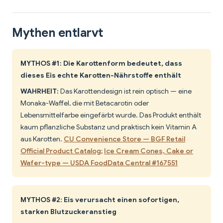
Mythen entlarvt
MYTHOS #1: Die Karottenform bedeutet, dass
dieses Eis echte Karotten-Nährstoffe enthält
WAHRHEIT:
Das Karottendesign ist rein optisch — eine
Monaka-Waffel, die mit Betacarotin oder
Lebensmittelfarbe eingefärbt wurde. Das Produkt enthält
kaum pflanzliche Substanz und praktisch kein Vitamin A
aus Karotten.
CU Convenience Store — BGF Retail
Official Product Catalog
;
Ice Cream Cones, Cake or
Wafer-type — USDA FoodData Central #167551
MYTHOS #2: Eis verursacht einen sofortigen,
starken Blutzuckeranstieg