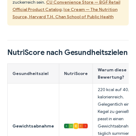
zuckerreich sein.
CU Convenience Store — BGF Retail
Official Product Catalog
;
Ice Cream — The Nutrition
Source, Harvard T.H. Chan School of Public Health
NutriScore nach Gesundheitszielen
Warum diese
Gesundheitsziel
NutriScore
Bewertung?
220 kcal auf 40,5 g 
kalorienreich.
Gelegentlich einen
Kegel zu genießen
passt in einen
Gewichtsabnahme
Gewichtsabnahmep
täglich summieren 