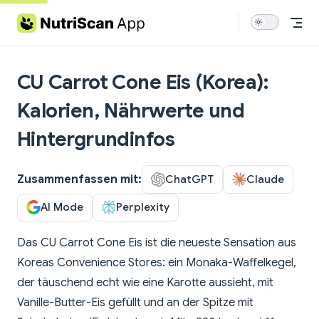
Skip to content
CU Carrot Cone Eis (Korea):
Kalorien, Nährwerte und
Hintergrundinfos
Zusammenfassen mit:
ChatGPT
Claude
AI Mode
Perplexity
Das CU Carrot Cone Eis ist die neueste Sensation aus
Koreas Convenience Stores: ein Monaka-Waffelkegel,
der täuschend echt wie eine Karotte aussieht, mit
Vanille-Butter-Eis gefüllt und an der Spitze mit