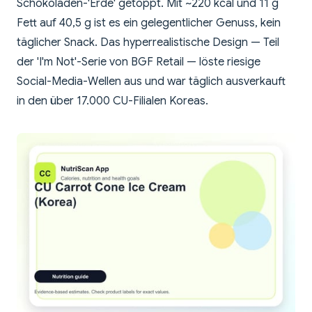
Schokoladen-'Erde' getoppt. Mit ~220 kcal und 11 g
Fett auf 40,5 g ist es ein gelegentlicher Genuss, kein
täglicher Snack. Das hyperrealistische Design — Teil
der 'I'm Not'-Serie von BGF Retail — löste riesige
Social-Media-Wellen aus und war täglich ausverkauft
in den über 17.000 CU-Filialen Koreas.