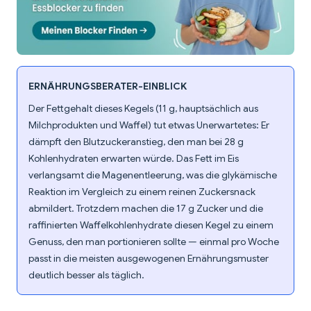
ERNÄHRUNGSBERATER-EINBLICK
Der Fettgehalt dieses Kegels (11 g, hauptsächlich aus
Milchprodukten und Waffel) tut etwas Unerwartetes: Er
dämpft den Blutzuckeranstieg, den man bei 28 g
Kohlenhydraten erwarten würde. Das Fett im Eis
verlangsamt die Magenentleerung, was die glykämische
Reaktion im Vergleich zu einem reinen Zuckersnack
abmildert. Trotzdem machen die 17 g Zucker und die
raffinierten Waffelkohlenhydrate diesen Kegel zu einem
Genuss, den man portionieren sollte — einmal pro Woche
passt in die meisten ausgewogenen Ernährungsmuster
deutlich besser als täglich.