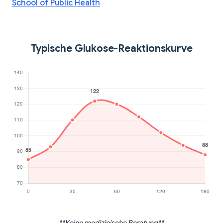
School of Public Health
Typische Glukose-Reaktionskurve