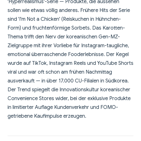
'Hyperrealismus'-Serie — Produkte, die aussehen
sollen wie etwas völlig anderes. Frühere Hits der Serie
sind 'I'm Not a Chicken' (Reiskuchen in Hühnchen-
Form) und fruchtenförmige Sorbets. Das Karotten-
Thema trifft den Nerv der koreanischen Gen-MZ-
Zielgruppe mit ihrer Vorliebe für Instagram-taugliche,
emotional überraschende Fooderlebnisse. Der Kegel
wurde auf TikTok, Instagram Reels und YouTube Shorts
viral und war oft schon am frühen Nachmittag
ausverkauft — in über 17.000 CU-Filialen in Südkorea.
Der Trend spiegelt die Innovationskultur koreanischer
Convenience Stores wider, bei der exklusive Produkte
in limitierter Auflage Kundenverkehr und FOMO-
getriebene Kaufimpulse erzeugen.