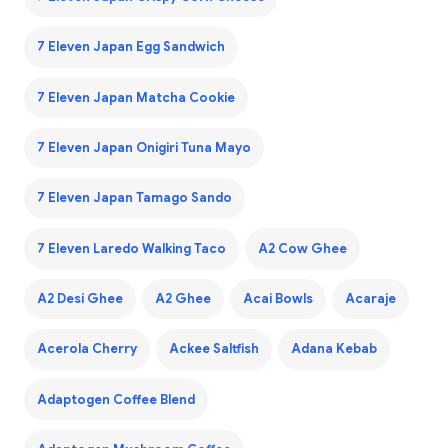
7 Eleven Japan Egg Sandwich
7 Eleven Japan Matcha Cookie
7 Eleven Japan Onigiri Tuna Mayo
7 Eleven Japan Tamago Sando
7 Eleven Laredo Walking Taco
A2 Cow Ghee
A2 Desi Ghee
A2 Ghee
Acai Bowls
Acaraje
Acerola Cherry
Ackee Saltfish
Adana Kebab
Adaptogen Coffee Blend