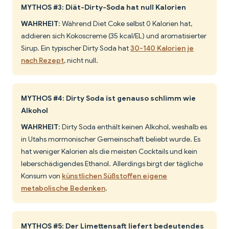
MYTHOS #3: Diät-Dirty-Soda hat null Kalorien
WAHRHEIT
: Während Diet Coke selbst 0 Kalorien hat,
addieren sich Kokoscreme (35 kcal/EL) und aromatisierter
Sirup. Ein typischer Dirty Soda hat
30-140 Kalorien je
nach Rezept
, nicht null.
MYTHOS #4: Dirty Soda ist genauso schlimm wie
Alkohol
WAHRHEIT
: Dirty Soda enthält keinen Alkohol, weshalb es
in Utahs mormonischer Gemeinschaft beliebt wurde. Es
hat weniger Kalorien als die meisten Cocktails und kein
leberschädigendes Ethanol. Allerdings birgt der tägliche
Konsum von
künstlichen Süßstoffen eigene
metabolische Bedenken
.
MYTHOS #5: Der Limettensaft liefert bedeutendes