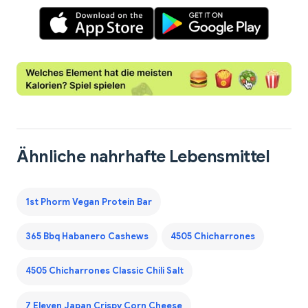
Ähnliche nahrhafte Lebensmittel
1st Phorm Vegan Protein Bar
365 Bbq Habanero Cashews
4505 Chicharrones
4505 Chicharrones Classic Chili Salt
7 Eleven Japan Crispy Corn Cheese