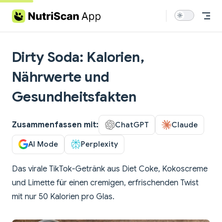
Skip to content
Dirty Soda: Kalorien,
Nährwerte und
Gesundheitsfakten
Zusammenfassen mit:
ChatGPT
Claude
AI Mode
Perplexity
Das virale TikTok-Getränk aus Diet Coke, Kokoscreme
und Limette für einen cremigen, erfrischenden Twist
mit nur 50 Kalorien pro Glas.