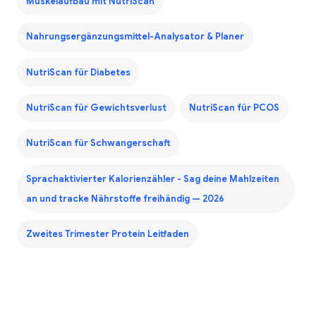
Muskelaufbau mit NutriScan
Nahrungsergänzungsmittel-Analysator & Planer
NutriScan für Diabetes
NutriScan für Gewichtsverlust
NutriScan für PCOS
NutriScan für Schwangerschaft
Sprachaktivierter Kalorienzähler - Sag deine Mahlzeiten
an und tracke Nährstoffe freihändig — 2026
Zweites Trimester Protein Leitfaden