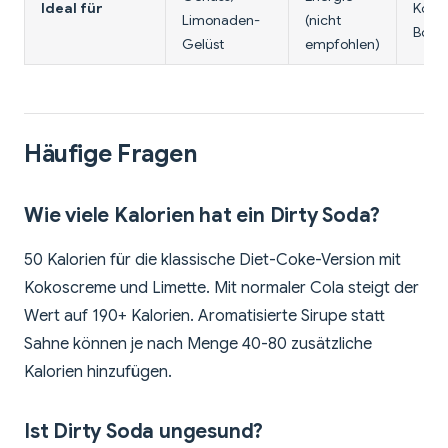
Ideal für
Koffe
Limonaden-
(nicht
Boost
Gelüst
empfohlen)
Häufige Fragen
Wie viele Kalorien hat ein Dirty Soda?
50 Kalorien für die klassische Diet-Coke-Version mit
Kokoscreme und Limette. Mit normaler Cola steigt der
Wert auf 190+ Kalorien. Aromatisierte Sirupe statt
Sahne können je nach Menge 40-80 zusätzliche
Kalorien hinzufügen.
Ist Dirty Soda ungesund?