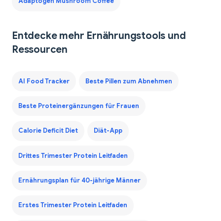
Adaptogen Mushroom Coffee
Entdecke mehr Ernährungstools und
Ressourcen
AI Food Tracker
Beste Pillen zum Abnehmen
Beste Proteinergänzungen für Frauen
Calorie Deficit Diet
Diät-App
Drittes Trimester Protein Leitfaden
Ernährungsplan für 40-jährige Männer
Erstes Trimester Protein Leitfaden