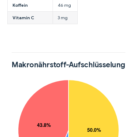
Koffein
46 mg
Vitamin C
3 mg
Makronährstoff-Aufschlüsselung