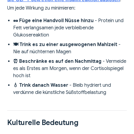
Um jede Wirkung zu minimieren:
🥜 Füge eine Handvoll Nüsse hinzu
- Protein und
Fett verlangsamen jede verbleibende
Glukosereaktion
🍽️ Trink es zu einer ausgewogenen Mahlzeit
-
Nie auf nüchternen Magen
⏰ Beschränke es auf den Nachmittag
- Vermeide
es als Erstes am Morgen, wenn der Cortisolspiegel
hoch ist
💧 Trink danach Wasser
- Bleib hydriert und
verdünne die künstliche Süßstoffbelastung
Kulturelle Bedeutung