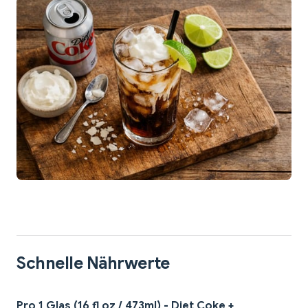
Schnelle Nährwerte
Pro 1 Glas (16 fl oz / 473ml) - Diet Coke +