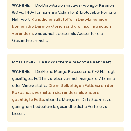
WAHRHEIT
: Die Diät-Version hat zwar weniger Kalorien
(50 vs. 140+ für normale Cola allein), bietet aber keinerlei
Nährwert.
Künstliche Süßstoffe in Diät-Limonade
können die Darmbakterien und die Insulinreaktion
verändern
, was es nicht besser als Wasser für die
Gesundheit macht.
MYTHOS #2: Die Kokoscreme macht es nahrhaft
WAHRHEIT
: Die kleine Menge Kokoscreme (1-2 EL) fügt
gesättigtes Fett hinzu, aber vernachlässigbare Vitamine
oder Mineralstoffe.
Die mittelkettigen Fettsäuren der
Kokosnuss verhalten sich anders als andere
gesättigte Fette
, aber die Menge im Dirty Soda ist zu
gering, um bedeutende gesundheitliche Vorteile zu
bieten.