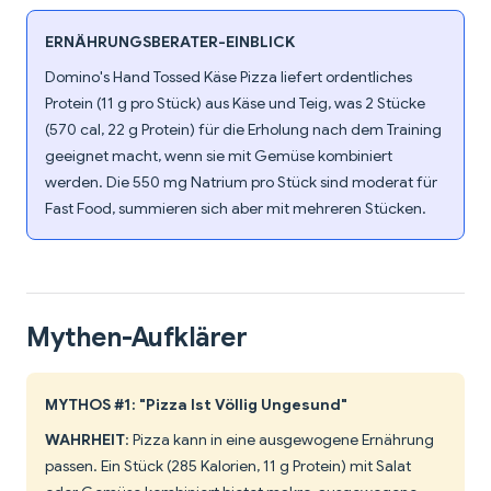
ERNÄHRUNGSBERATER-EINBLICK
Domino's Hand Tossed Käse Pizza liefert ordentliches
Protein (11 g pro Stück) aus Käse und Teig, was 2 Stücke
(570 cal, 22 g Protein) für die Erholung nach dem Training
geeignet macht, wenn sie mit Gemüse kombiniert
werden. Die 550 mg Natrium pro Stück sind moderat für
Fast Food, summieren sich aber mit mehreren Stücken.
Mythen-Aufklärer
MYTHOS #1: "Pizza Ist Völlig Ungesund"
WAHRHEIT
: Pizza kann in eine ausgewogene Ernährung
passen. Ein Stück (285 Kalorien, 11 g Protein) mit Salat