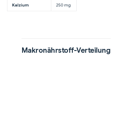
Kalzium
250 mg
Makronährstoff-Verteilung