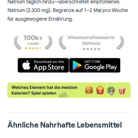
Natrium täglich hinzu—überschreitet empfohlenes
Natrium (2.300 mg). Begrenze auf 1–2 Mal pro Woche
für ausgewogene Ernährung.
Ähnliche Nahrhafte Lebensmittel