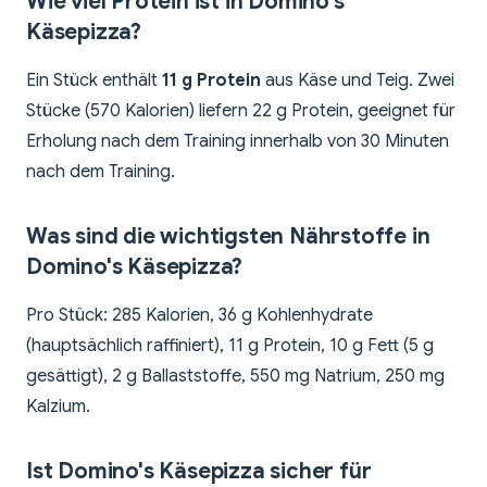
Wie viel Protein ist in Domino's
Käsepizza?
Ein Stück enthält
11 g Protein
aus Käse und Teig. Zwei
Stücke (570 Kalorien) liefern 22 g Protein, geeignet für
Erholung nach dem Training innerhalb von 30 Minuten
nach dem Training.
Was sind die wichtigsten Nährstoffe in
Domino's Käsepizza?
Pro Stück: 285 Kalorien, 36 g Kohlenhydrate
(hauptsächlich raffiniert), 11 g Protein, 10 g Fett (5 g
gesättigt), 2 g Ballaststoffe, 550 mg Natrium, 250 mg
Kalzium.
Ist Domino's Käsepizza sicher für