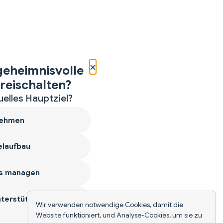
×
geheimnisvolle
reischalten?
uelles Hauptziel?
ehmen
laufbau
s managen
terstützen
Wir verwenden notwendige Cookies, damit die
Website funktioniert, und Analyse-Cookies, um sie zu