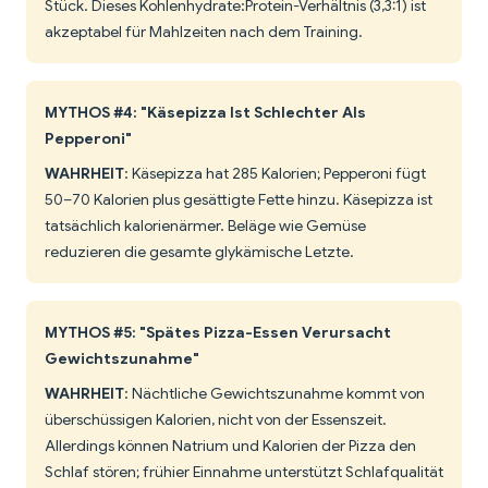
Stück. Dieses Kohlenhydrate:Protein-Verhältnis (3,3:1) ist
akzeptabel für Mahlzeiten nach dem Training.
MYTHOS #4: "Käsepizza Ist Schlechter Als
Pepperoni"
WAHRHEIT
: Käsepizza hat 285 Kalorien; Pepperoni fügt
50–70 Kalorien plus gesättigte Fette hinzu. Käsepizza ist
tatsächlich kalorienärmer. Beläge wie Gemüse
reduzieren die gesamte glykämische Letzte.
MYTHOS #5: "Spätes Pizza-Essen Verursacht
Gewichtszunahme"
WAHRHEIT
: Nächtliche Gewichtszunahme kommt von
überschüssigen Kalorien, nicht von der Essenszeit.
Allerdings können Natrium und Kalorien der Pizza den
Schlaf stören; frühier Einnahme unterstützt Schlafqualität