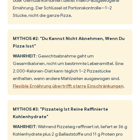
oder Gemüse kombiniert bietet makro-ausgewogene
Ernährung. Der Schlüssel ist Portionskontrolle—1–2
Stücke, nicht die ganze Pizza.
MYTHOS #2: "Du Kannst Nicht Abnehmen, Wenn Du
Pizza Isst"
WAHRHEIT
: Gewichtsabnahme geht um
Gesamtkalorien, nicht um bestimmte Lebensmittel. Eine
2.000-Kalorien-Diät kann täglich 1–2 Pizzastücke
enthalten, wenn andere Mahlzeiten ausgewogen sind.
Flexible Ernährung übertrifft starre Einschränkungen
.
MYTHOS #3: "Pizzateig Ist Reine Raffinierte
Kohlenhydrate"
WAHRHEIT
: Während Pizzateig raffiniert ist, liefert er 36 g
Kohlenhydrate plus 2 g Ballaststoffe und 11 g Protein pro