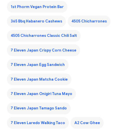
1st Phorm Vegan Protein Bar
365 Bbq Habanero Cashews
4505 Chicharrones
4505 Chicharrones Classic Chili Salt
7 Eleven Japan Crispy Corn Cheese
7 Eleven Japan Egg Sandwich
7 Eleven Japan Matcha Cookie
7 Eleven Japan Onigiri Tuna Mayo
7 Eleven Japan Tamago Sando
7 Eleven Laredo Walking Taco
A2 Cow Ghee