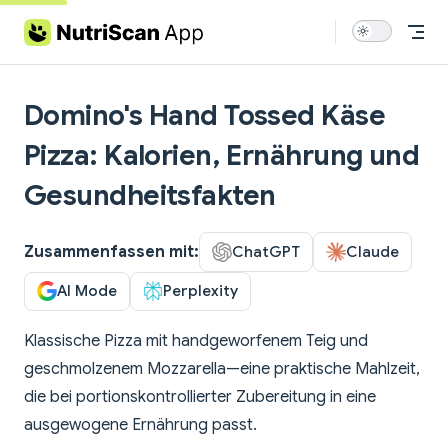
Skip to content
Domino's Hand Tossed Käse
Pizza: Kalorien, Ernährung und
Gesundheitsfakten
Zusammenfassen mit:
ChatGPT
Claude
AI Mode
Perplexity
Klassische Pizza mit handgeworfenem Teig und
geschmolzenem Mozzarella—eine praktische Mahlzeit,
die bei portionskontrollierter Zubereitung in eine
ausgewogene Ernährung passt.