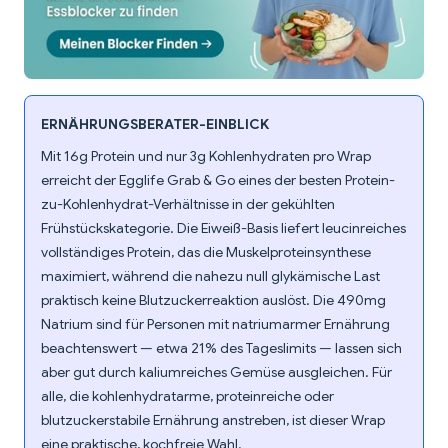
ERNÄHRUNGSBERATER-EINBLICK
Mit 16g Protein und nur 3g Kohlenhydraten pro Wrap
erreicht der Egglife Grab & Go eines der besten Protein-
zu-Kohlenhydrat-Verhältnisse in der gekühlten
Frühstückskategorie. Die Eiweiß-Basis liefert leucinreiches
vollständiges Protein, das die Muskelproteinsynthese
maximiert, während die nahezu null glykämische Last
praktisch keine Blutzuckerreaktion auslöst. Die 490mg
Natrium sind für Personen mit natriumarmer Ernährung
beachtenswert — etwa 21% des Tageslimits — lassen sich
aber gut durch kaliumreiches Gemüse ausgleichen. Für
alle, die kohlenhydratarme, proteinreiche oder
blutzuckerstabile Ernährung anstreben, ist dieser Wrap
eine praktische, kochfreie Wahl.