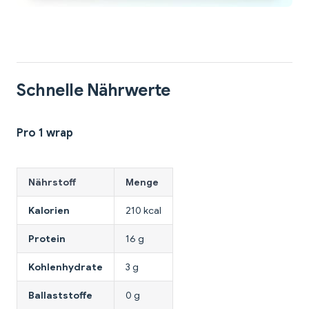
Schnelle Nährwerte
Pro 1 wrap
Nährstoff
Menge
Kalorien
210 kcal
Protein
16 g
Kohlenhydrate
3 g
Ballaststoffe
0 g