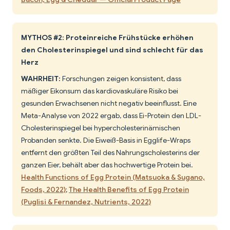
MYTHOS #2: Proteinreiche Frühstücke erhöhen
den Cholesterinspiegel und sind schlecht für das
Herz
WAHRHEIT:
Forschungen zeigen konsistent, dass
mäßiger Eikonsum das kardiovaskuläre Risiko bei
gesunden Erwachsenen nicht negativ beeinflusst. Eine
Meta-Analyse von 2022 ergab, dass Ei-Protein den LDL-
Cholesterinspiegel bei hypercholesterinämischen
Probanden senkte. Die Eiweiß-Basis in Egglife-Wraps
entfernt den größten Teil des Nahrungscholesterins der
ganzen Eier, behält aber das hochwertige Protein bei.
Health Functions of Egg Protein (Matsuoka & Sugano,
Foods, 2022)
;
The Health Benefits of Egg Protein
(Puglisi & Fernandez, Nutrients, 2022)