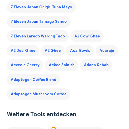
7 Eleven Japan Onigiri Tuna Mayo
7 Eleven Japan Tamago Sando
7 Eleven Laredo Walking Taco
A2 Cow Ghee
A2 Desi Ghee
A2 Ghee
Acai Bowls
Acaraje
Acerola Cherry
Ackee Saltfish
Adana Kebab
Adaptogen Coffee Blend
Adaptogen Mushroom Coffee
Weitere Tools entdecken