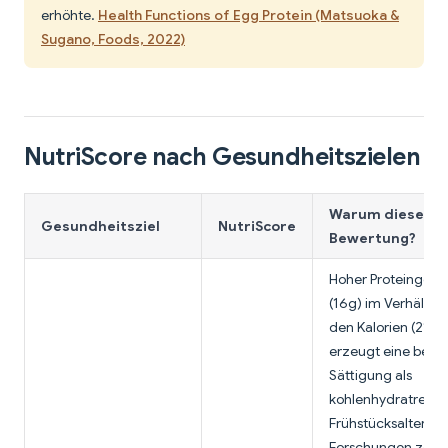
erhöhte.
Health Functions of Egg Protein (Matsuoka &
Sugano, Foods, 2022)
NutriScore nach Gesundheitszielen
Warum diese
Gesundheitsziel
NutriScore
Bewertung?
Hoher Proteingeha
(16g) im Verhältnis
den Kalorien (210)
erzeugt eine bess
Sättigung als
kohlenhydratreich
Frühstücksalternat
Forschungen zeige