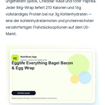
ungeheitem Speck, Cheddar-Käse und roter Paprika.
Jeder 84g-Wrap liefert 210 Kalorien und 16g
vollständiges Protein bei nur 3g Kohlenhydraten —
eine der kohlenhydratärmsten und proteinreichsten
verzehrfertigen Frühstücksoptionen auf dem US-
Markt.