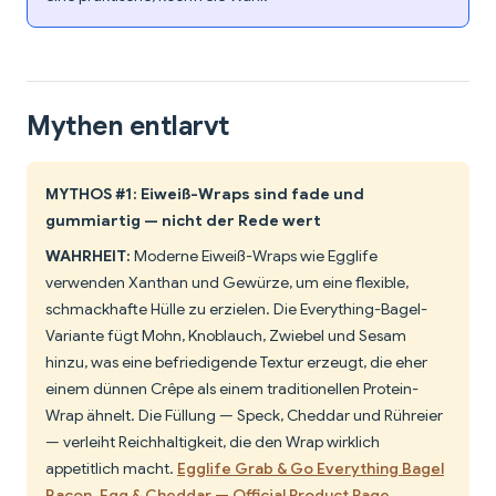
Mythen entlarvt
MYTHOS #1: Eiweiß-Wraps sind fade und
gummiartig — nicht der Rede wert
WAHRHEIT:
Moderne Eiweiß-Wraps wie Egglife
verwenden Xanthan und Gewürze, um eine flexible,
schmackhafte Hülle zu erzielen. Die Everything-Bagel-
Variante fügt Mohn, Knoblauch, Zwiebel und Sesam
hinzu, was eine befriedigende Textur erzeugt, die eher
einem dünnen Crêpe als einem traditionellen Protein-
Wrap ähnelt. Die Füllung — Speck, Cheddar und Rühreier
— verleiht Reichhaltigkeit, die den Wrap wirklich
appetitlich macht.
Egglife Grab & Go Everything Bagel
Bacon, Egg & Cheddar — Official Product Page