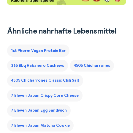
Ähnliche nahrhafte Lebensmittel
1st Phorm Vegan Protein Bar
365 Bbq Habanero Cashews
4505 Chicharrones
4505 Chicharrones Classic Chili Salt
7 Eleven Japan Crispy Corn Cheese
7 Eleven Japan Egg Sandwich
7 Eleven Japan Matcha Cookie