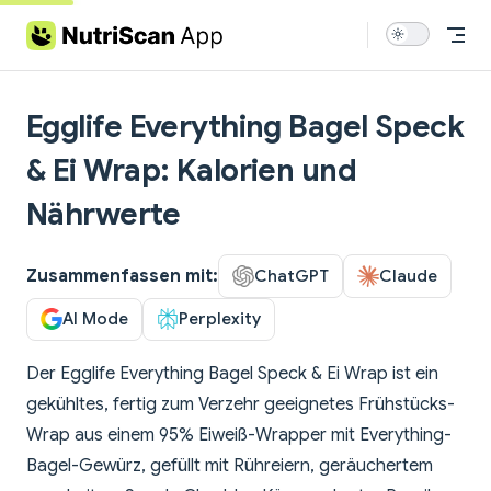
Skip to content
Egglife Everything Bagel Speck
& Ei Wrap: Kalorien und
Nährwerte
Zusammenfassen mit:
ChatGPT
Claude
AI Mode
Perplexity
Der Egglife Everything Bagel Speck & Ei Wrap ist ein
gekühltes, fertig zum Verzehr geeignetes Frühstücks-
Wrap aus einem 95% Eiweiß-Wrapper mit Everything-
Bagel-Gewürz, gefüllt mit Rühreiern, geräuchertem