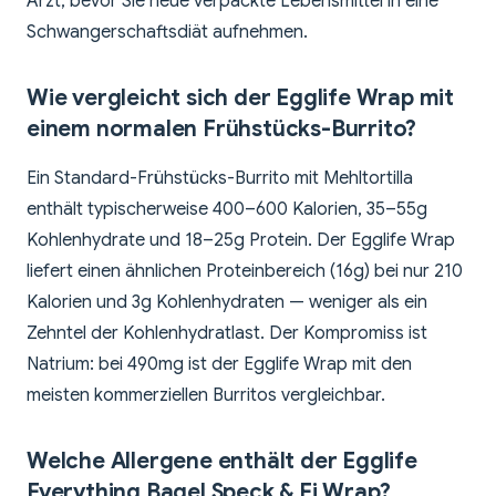
Arzt, bevor Sie neue verpackte Lebensmittel in eine
Schwangerschaftsdiät aufnehmen.
Wie vergleicht sich der Egglife Wrap mit
einem normalen Frühstücks-Burrito?
Ein Standard-Frühstücks-Burrito mit Mehltortilla
enthält typischerweise 400–600 Kalorien, 35–55g
Kohlenhydrate und 18–25g Protein. Der Egglife Wrap
liefert einen ähnlichen Proteinbereich (16g) bei nur 210
Kalorien und 3g Kohlenhydraten — weniger als ein
Zehntel der Kohlenhydratlast. Der Kompromiss ist
Natrium: bei 490mg ist der Egglife Wrap mit den
meisten kommerziellen Burritos vergleichbar.
Welche Allergene enthält der Egglife
Everything Bagel Speck & Ei Wrap?