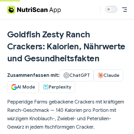
Skip to content
Goldfish Zesty Ranch
Crackers: Kalorien, Nährwerte
und Gesundheitsfakten
Zusammenfassen mit:
ChatGPT
Claude
AI Mode
Perplexity
Pepperidge Farms gebackene Crackers mit kräftigem
Ranch-Geschmack — 140 Kalorien pro Portion mit
würzigem Knoblauch-, Zwiebel- und Petersilien-
Gewürz in jedem fischförmigen Cracker.