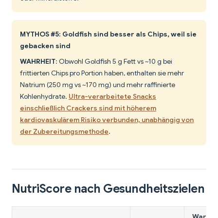
MYTHOS #5: Goldfish sind besser als Chips, weil sie
gebacken sind
WAHRHEIT
: Obwohl Goldfish 5 g Fett vs ~10 g bei
frittierten Chips pro Portion haben, enthalten sie mehr
Natrium (250 mg vs ~170 mg) und mehr raffinierte
Kohlenhydrate.
Ultra-verarbeitete Snacks
einschließlich Crackers sind mit höherem
kardiovaskulärem Risiko verbunden, unabhängig von
der Zubereitungsmethode
.
NutriScore nach Gesundheitszielen
Warum 