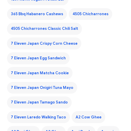
365 Bbq Habanero Cashews
4505 Chicharrones
4505 Chicharrones Classic Chili Salt
7 Eleven Japan Crispy Corn Cheese
7 Eleven Japan Egg Sandwich
7 Eleven Japan Matcha Cookie
7 Eleven Japan Onigiri Tuna Mayo
7 Eleven Japan Tamago Sando
7 Eleven Laredo Walking Taco
A2 Cow Ghee