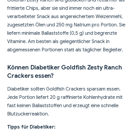
Goldfish Zesty Ranch sind gebacken und fettärmer als
frittierte Chips, aber sie sind immer noch ein ultra-
verarbeiteter Snack aus angereichertem Weizenmehl,
zugesetzten Ölen und 250 mg Natrium pro Portion. Sie
liefern minimale Ballaststoffe (0,5 g) und begrenzte
Vitamine. Am besten als gelegentlicher Snack in
abgemessenen Portionen statt als täglicher Begleiter.
Können Diabetiker Goldfish Zesty Ranch
Crackers essen?
Diabetiker sollten Goldfish Crackers sparsam essen.
Jede Portion liefert 20 g raffinierte Kohlenhydrate mit
fast keinen Ballaststoffen und erzeugt eine schnelle
Blutzuckerreaktion.
Tipps für Diabetiker: