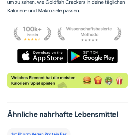
um zu sehen, wie Goldfish Crackers in deine täglichen
Kalorien- und Makroziele passen.
Ähnliche nahrhafte Lebensmittel
1st Phorm Vegan Protein Bar