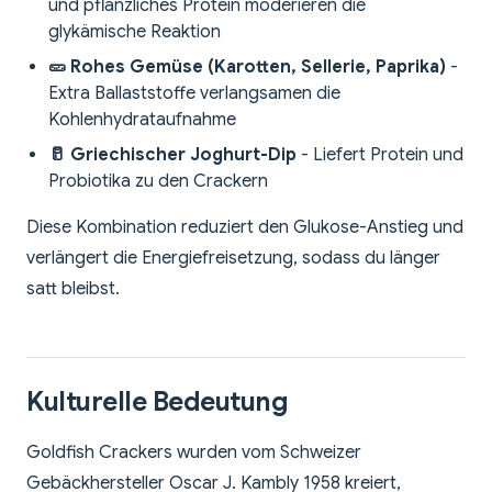
und pflanzliches Protein moderieren die
glykämische Reaktion
🥒 Rohes Gemüse (Karotten, Sellerie, Paprika)
-
Extra Ballaststoffe verlangsamen die
Kohlenhydrataufnahme
🥛 Griechischer Joghurt-Dip
- Liefert Protein und
Probiotika zu den Crackern
Diese Kombination reduziert den Glukose-Anstieg und
verlängert die Energiefreisetzung, sodass du länger
satt bleibst.
Kulturelle Bedeutung
Goldfish Crackers wurden vom Schweizer
Gebäckhersteller Oscar J. Kambly 1958 kreiert,