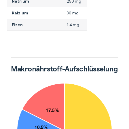
Natrium
250 mg
Kalzium
30 mg
Eisen
1,4 mg
Makronährstoff-Aufschlüsselung