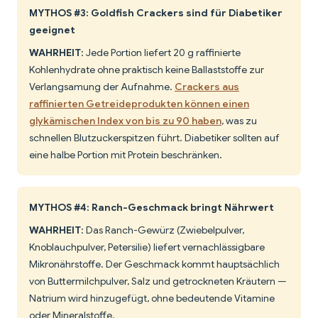
MYTHOS #3: Goldfish Crackers sind für Diabetiker
geeignet
WAHRHEIT
: Jede Portion liefert 20 g raffinierte
Kohlenhydrate ohne praktisch keine Ballaststoffe zur
Verlangsamung der Aufnahme.
Crackers aus
raffinierten Getreideprodukten können einen
glykämischen Index von bis zu 90 haben
, was zu
schnellen Blutzuckerspitzen führt. Diabetiker sollten auf
eine halbe Portion mit Protein beschränken.
MYTHOS #4: Ranch-Geschmack bringt Nährwert
WAHRHEIT
: Das Ranch-Gewürz (Zwiebelpulver,
Knoblauchpulver, Petersilie) liefert vernachlässigbare
Mikronährstoffe. Der Geschmack kommt hauptsächlich
von Buttermilchpulver, Salz und getrockneten Kräutern —
Natrium wird hinzugefügt, ohne bedeutende Vitamine
oder Mineralstoffe.