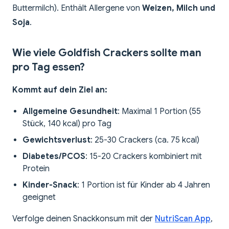
Buttermilch). Enthält Allergene von
Weizen, Milch und
Soja
.
Wie viele Goldfish Crackers sollte man
pro Tag essen?
Kommt auf dein Ziel an:
Allgemeine Gesundheit
: Maximal 1 Portion (55
Stück, 140 kcal) pro Tag
Gewichtsverlust
: 25-30 Crackers (ca. 75 kcal)
Diabetes/PCOS
: 15-20 Crackers kombiniert mit
Protein
Kinder-Snack
: 1 Portion ist für Kinder ab 4 Jahren
geeignet
Verfolge deinen Snackkonsum mit der
NutriScan App
,