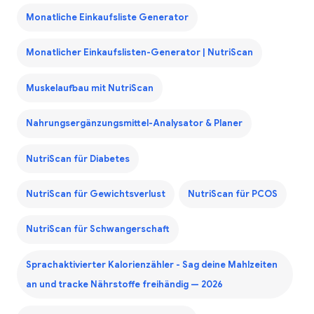
Monatliche Einkaufsliste Generator
Monatlicher Einkaufslisten-Generator | NutriScan
Muskelaufbau mit NutriScan
Nahrungsergänzungsmittel-Analysator & Planer
NutriScan für Diabetes
NutriScan für Gewichtsverlust
NutriScan für PCOS
NutriScan für Schwangerschaft
Sprachaktivierter Kalorienzähler - Sag deine Mahlzeiten
an und tracke Nährstoffe freihändig — 2026