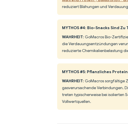
reduziert Blähungen und Verdauungs
MYTHOS #4: Bio-Snacks Sind Zu 
WAHRHEIT
: GoMacros Bio-Zertifizi
die Verdauungsentzündungen verursa
reduzierte Chemikalienbelastung d
MYTHOS #5: Pflanzliches Protei
WAHRHEIT
: GoMacros sorgfältige Z
gasverursachende Verbindungen. Die 5
treten typischerweise bei isolierten 
Vollwertquellen.