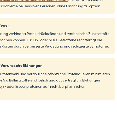
probleme bei sensiblen Personen, ohne Ernährung zu opfern.
Teuer
erung verhindert Pestizidrückstände und synthetische Zusatzstoffe,
chen können. Für IBS- oder SIBO-Betroffene rechtfertigt die
ie Kosten durch verbesserte Verdauung und reduzierte Symptome.
n Verursacht Blähungen
utatenwahl und verdauliche pflanzliche Proteinquellen minimieren
 g Ballaststoffe sind löslich und gut verträglich; Blähungen
Soja- oder Erbsenproteinen auf, nicht bei pflanzlichen