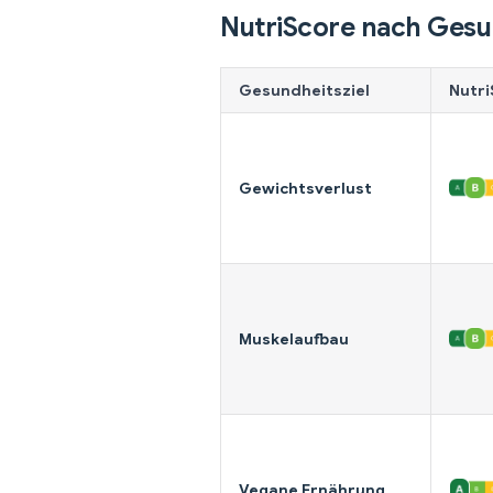
NutriScore nach Gesu
Gesundheitsziel
Nutri
Gewichtsverlust
Muskelaufbau
Vegane Ernährung