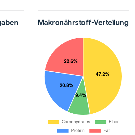
gaben
Makronährstoff-Verteilung