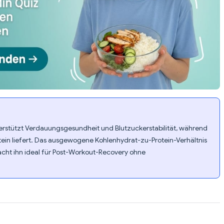
erstützt Verdauungsgesundheit und Blutzuckerstabilität, während
rotein liefert. Das ausgewogene Kohlenhydrat-zu-Protein-Verhältnis
macht ihn ideal für Post-Workout-Recovery ohne