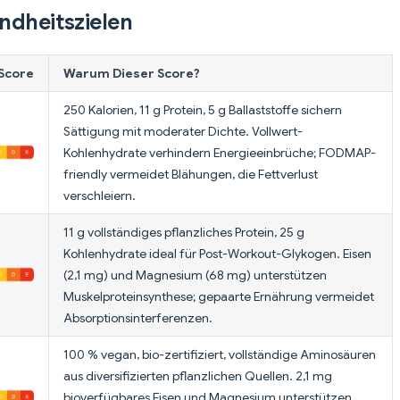
ndheitszielen
Score
Warum Dieser Score?
250 Kalorien, 11 g Protein, 5 g Ballaststoffe sichern
Sättigung mit moderater Dichte. Vollwert-
Kohlenhydrate verhindern Energieeinbrüche; FODMAP-
friendly vermeidet Blähungen, die Fettverlust
verschleiern.
11 g vollständiges pflanzliches Protein, 25 g
Kohlenhydrate ideal für Post-Workout-Glykogen. Eisen
(2,1 mg) und Magnesium (68 mg) unterstützen
Muskelproteinsynthese; gepaarte Ernährung vermeidet
Absorptionsinterferenzen.
100 % vegan, bio-zertifiziert, vollständige Aminosäuren
aus diversifizierten pflanzlichen Quellen. 2,1 mg
bioverfügbares Eisen und Magnesium unterstützen