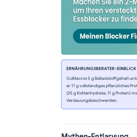
ERNÄHRUNGSBERATER-EINBLICK
GoMacros 5 g Ballaststoffgehalt unt
er 11 g vollständiges pflanzliches P
(25 g Kohlenhydrate, 11 g Protein) 
Verdauungsbeschwerden.
Mythen-Entlarvung