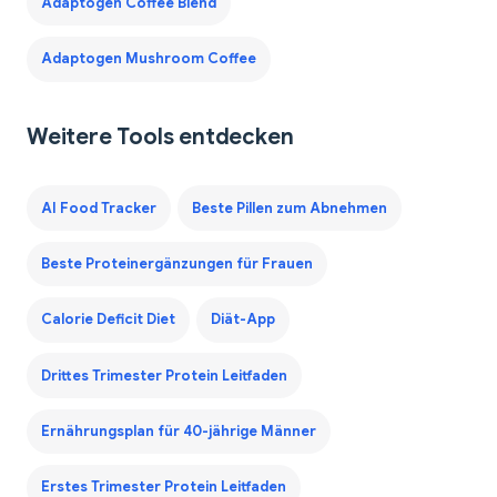
Adaptogen Coffee Blend
Adaptogen Mushroom Coffee
Weitere Tools entdecken
AI Food Tracker
Beste Pillen zum Abnehmen
Beste Proteinergänzungen für Frauen
Calorie Deficit Diet
Diät-App
Drittes Trimester Protein Leitfaden
Ernährungsplan für 40-jährige Männer
Erstes Trimester Protein Leitfaden