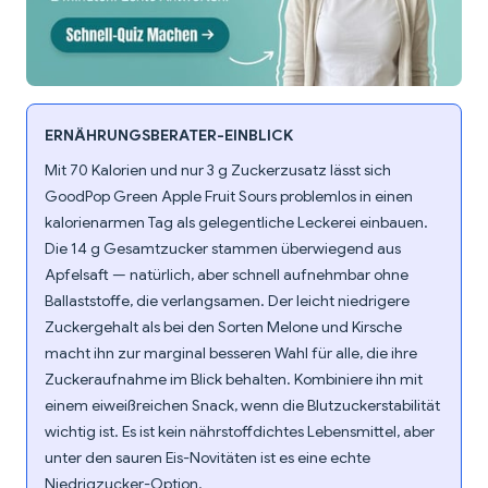
ERNÄHRUNGSBERATER-EINBLICK
Mit 70 Kalorien und nur 3 g Zuckerzusatz lässt sich
GoodPop Green Apple Fruit Sours problemlos in einen
kalorienarmen Tag als gelegentliche Leckerei einbauen.
Die 14 g Gesamtzucker stammen überwiegend aus
Apfelsaft — natürlich, aber schnell aufnehmbar ohne
Ballaststoffe, die verlangsamen. Der leicht niedrigere
Zuckergehalt als bei den Sorten Melone und Kirsche
macht ihn zur marginal besseren Wahl für alle, die ihre
Zuckeraufnahme im Blick behalten. Kombiniere ihn mit
einem eiweißreichen Snack, wenn die Blutzuckerstabilität
wichtig ist. Es ist kein nährstoffdichtes Lebensmittel, aber
unter den sauren Eis-Novitäten ist es eine echte
Niedrigzucker-Option.