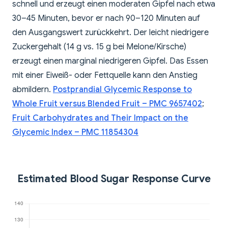
schnell und erzeugt einen moderaten Gipfel nach etwa
30–45 Minuten, bevor er nach 90–120 Minuten auf
den Ausgangswert zurückkehrt. Der leicht niedrigere
Zuckergehalt (14 g vs. 15 g bei Melone/Kirsche)
erzeugt einen marginal niedrigeren Gipfel. Das Essen
mit einer Eiweiß- oder Fettquelle kann den Anstieg
abmildern.
Postprandial Glycemic Response to
Whole Fruit versus Blended Fruit – PMC 9657402
;
Fruit Carbohydrates and Their Impact on the
Glycemic Index – PMC 11854304
Estimated Blood Sugar Response Curve