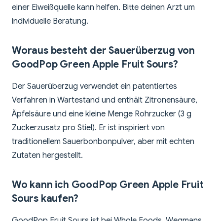
einer Eiweißquelle kann helfen. Bitte deinen Arzt um
individuelle Beratung.
Woraus besteht der Sauerüberzug von
GoodPop Green Apple Fruit Sours?
Der Sauerüberzug verwendet ein patentiertes
Verfahren in Wartestand und enthält Zitronensäure,
Äpfelsäure und eine kleine Menge Rohrzucker (3 g
Zuckerzusatz pro Stiel). Er ist inspiriert von
traditionellem Sauerbonbonpulver, aber mit echten
Zutaten hergestellt.
Wo kann ich GoodPop Green Apple Fruit
Sours kaufen?
GoodPop Fruit Sours ist bei Whole Foods, Wegmans,