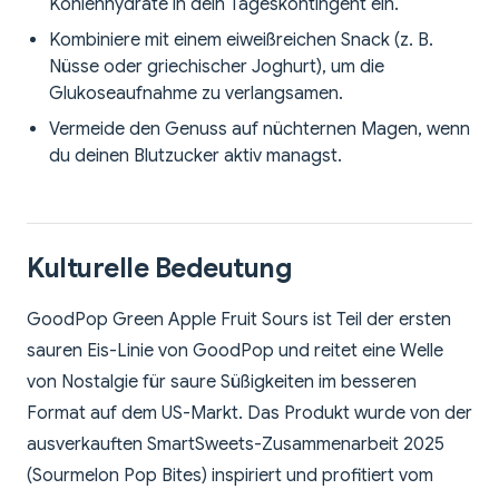
Kohlenhydrate in dein Tageskontingent ein.
Kombiniere mit einem eiweißreichen Snack (z. B.
Nüsse oder griechischer Joghurt), um die
Glukoseaufnahme zu verlangsamen.
Vermeide den Genuss auf nüchternen Magen, wenn
du deinen Blutzucker aktiv managst.
Kulturelle Bedeutung
GoodPop Green Apple Fruit Sours ist Teil der ersten
sauren Eis-Linie von GoodPop und reitet eine Welle
von Nostalgie für saure Süßigkeiten im besseren
Format auf dem US-Markt. Das Produkt wurde von der
ausverkauften SmartSweets-Zusammenarbeit 2025
(Sourmelon Pop Bites) inspiriert und profitiert vom