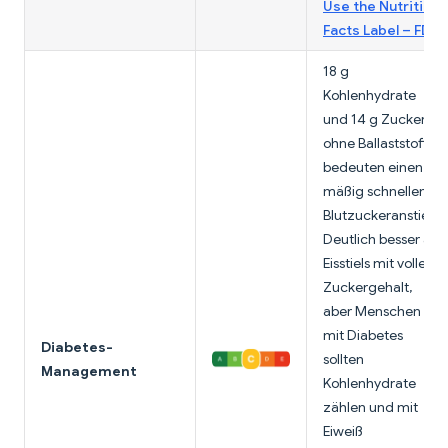
Use the Nutrition
Facts Label – FDA
18 g
Kohlenhydrate
und 14 g Zucker
ohne Ballaststoffe
bedeuten einen
mäßig schnellen
Blutzuckeranstieg.
Deutlich besser als
Eisstiels mit vollem
Zuckergehalt,
aber Menschen
mit Diabetes
Diabetes-
sollten
Management
Kohlenhydrate
zählen und mit
Eiweiß