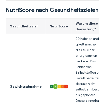
NutriScore nach Gesundheitszielen
Warum diese
Gesundheitsziel
NutriScore
Bewertung?
70 Kalorien und 0
g Fett machen
dies zu einer
energiearmen
Leckerei. Das
Fehlen von
Ballaststoffen oder
Eiweiß bedeutet,
dass sie nicht
Gewichtsabnahme
sättigt; am besten
als geplantes
Dessert innerhalb