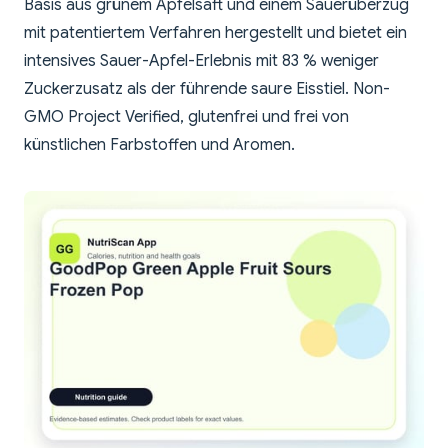
Basis aus grünem Apfelsaft und einem Sauerüberzug
mit patentiertem Verfahren hergestellt und bietet ein
intensives Sauer-Apfel-Erlebnis mit 83 % weniger
Zuckerzusatz als der führende saure Eisstiel. Non-
GMO Project Verified, glutenfrei und frei von
künstlichen Farbstoffen und Aromen.