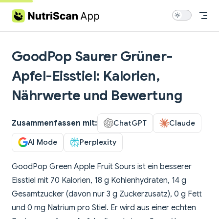
Skip to content
GoodPop Saurer Grüner-
Apfel-Eisstiel: Kalorien,
Nährwerte und Bewertung
Zusammenfassen mit:
ChatGPT
Claude
AI Mode
Perplexity
GoodPop Green Apple Fruit Sours ist ein besserer
Eisstiel mit 70 Kalorien, 18 g Kohlenhydraten, 14 g
Gesamtzucker (davon nur 3 g Zuckerzusatz), 0 g Fett
und 0 mg Natrium pro Stiel. Er wird aus einer echten