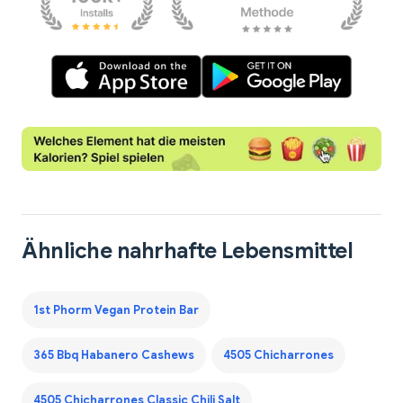
Ähnliche nahrhafte Lebensmittel
1st Phorm Vegan Protein Bar
365 Bbq Habanero Cashews
4505 Chicharrones
4505 Chicharrones Classic Chili Salt