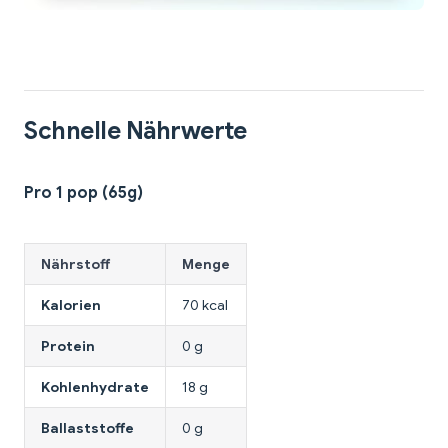
Schnelle Nährwerte
Pro 1 pop (65g)
Nährstoff
Menge
Kalorien
70 kcal
Protein
0 g
Kohlenhydrate
18 g
Ballaststoffe
0 g