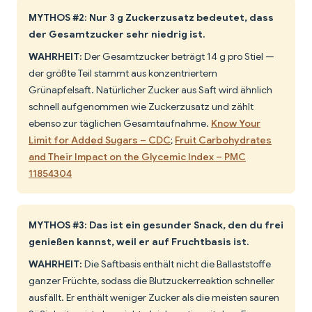
MYTHOS #2: Nur 3 g Zuckerzusatz bedeutet, dass
der Gesamtzucker sehr niedrig ist.
WAHRHEIT:
Der Gesamtzucker beträgt 14 g pro Stiel —
der größte Teil stammt aus konzentriertem
Grünapfelsaft. Natürlicher Zucker aus Saft wird ähnlich
schnell aufgenommen wie Zuckerzusatz und zählt
ebenso zur täglichen Gesamtaufnahme.
Know Your
Limit for Added Sugars – CDC
;
Fruit Carbohydrates
and Their Impact on the Glycemic Index – PMC
11854304
MYTHOS #3: Das ist ein gesunder Snack, den du frei
genießen kannst, weil er auf Fruchtbasis ist.
WAHRHEIT:
Die Saftbasis enthält nicht die Ballaststoffe
ganzer Früchte, sodass die Blutzuckerreaktion schneller
ausfällt. Er enthält weniger Zucker als die meisten sauren