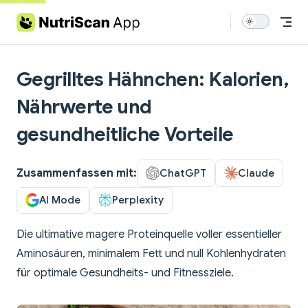
Skip to content
Gegrilltes Hähnchen: Kalorien,
Nährwerte und
gesundheitliche Vorteile
Zusammenfassen mit:
ChatGPT
Claude
AI Mode
Perplexity
Die ultimative magere Proteinquelle voller essentieller
Aminosäuren, minimalem Fett und null Kohlenhydraten
für optimale Gesundheits- und Fitnessziele.