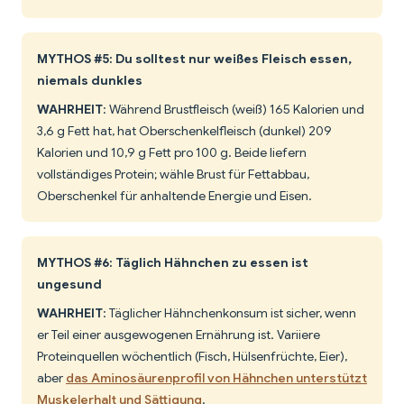
MYTHOS #5: Du solltest nur weißes Fleisch essen,
niemals dunkles
WAHRHEIT
: Während Brustfleisch (weiß) 165 Kalorien und
3,6 g Fett hat, hat Oberschenkelfleisch (dunkel) 209
Kalorien und 10,9 g Fett pro 100 g. Beide liefern
vollständiges Protein; wähle Brust für Fettabbau,
Oberschenkel für anhaltende Energie und Eisen.
MYTHOS #6: Täglich Hähnchen zu essen ist
ungesund
WAHRHEIT
: Täglicher Hähnchenkonsum ist sicher, wenn
er Teil einer ausgewogenen Ernährung ist. Variiere
Proteinquellen wöchentlich (Fisch, Hülsenfrüchte, Eier),
aber
das Aminosäurenprofil von Hähnchen unterstützt
Muskelerhalt und Sättigung
.