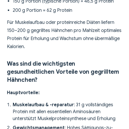
150 g Portion (typische Portion) = 46,5 g Protein
200 g Portion = 62 g Protein
Für Muskelaufbau oder proteinreiche Diäten liefern
150–200 g gegrilltes Hähnchen pro Mahlzeit optimales
Protein für Erholung und Wachstum ohne übermäßige
Kalorien.
Was sind die wichtigsten
gesundheitlichen Vorteile von gegrilltem
Hähnchen?
Hauptvorteile:
Muskelaufbau & -reparatur
: 31 g vollständiges
Protein mit allen essentiellen Aminosäuren
unterstützt Muskelproteinsynthese und Erholung
Gewichtsmanagement
: Hohes Sättigungs-zu-