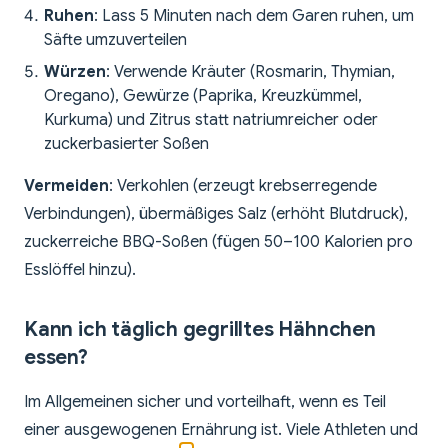
Ruhen
: Lass 5 Minuten nach dem Garen ruhen, um
Säfte umzuverteilen
Würzen
: Verwende Kräuter (Rosmarin, Thymian,
Oregano), Gewürze (Paprika, Kreuzkümmel,
Kurkuma) und Zitrus statt natriumreicher oder
zuckerbasierter Soßen
Vermeiden
: Verkohlen (erzeugt krebserregende
Verbindungen), übermäßiges Salz (erhöht Blutdruck),
zuckerreiche BBQ-Soßen (fügen 50–100 Kalorien pro
Esslöffel hinzu).
Kann ich täglich gegrilltes Hähnchen
essen?
Im Allgemeinen sicher und vorteilhaft, wenn es Teil
einer ausgewogenen Ernährung ist. Viele Athleten und