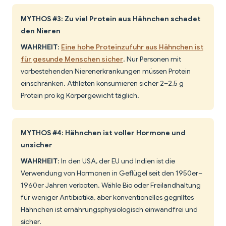
MYTHOS #3: Zu viel Protein aus Hähnchen schadet
den Nieren
WAHRHEIT
:
Eine hohe Proteinzufuhr aus Hähnchen ist
für gesunde Menschen sicher
. Nur Personen mit
vorbestehenden Nierenerkrankungen müssen Protein
einschränken. Athleten konsumieren sicher 2–2,5 g
Protein pro kg Körpergewicht täglich.
MYTHOS #4: Hähnchen ist voller Hormone und
unsicher
WAHRHEIT
: In den USA, der EU und Indien ist die
Verwendung von Hormonen in Geflügel seit den 1950er–
1960er Jahren verboten. Wähle Bio oder Freilandhaltung
für weniger Antibiotika, aber konventionelles gegrilltes
Hähnchen ist ernährungsphysiologisch einwandfrei und
sicher.