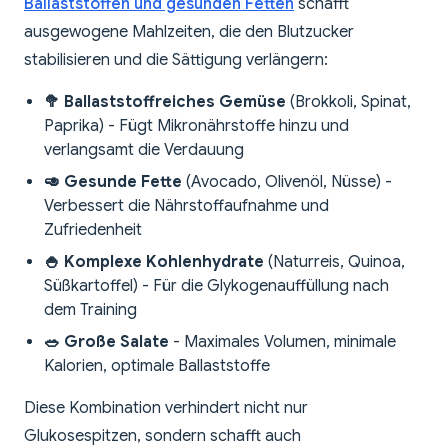
Ballaststoffen und gesunden Fetten
schafft
ausgewogene Mahlzeiten, die den Blutzucker
stabilisieren und die Sättigung verlängern:
🥦 Ballaststoffreiches Gemüse
(Brokkoli, Spinat,
Paprika) - Fügt Mikronährstoffe hinzu und
verlangsamt die Verdauung
🥑 Gesunde Fette
(Avocado, Olivenöl, Nüsse) -
Verbessert die Nährstoffaufnahme und
Zufriedenheit
🍚 Komplexe Kohlenhydrate
(Naturreis, Quinoa,
Süßkartoffel) - Für die Glykogenauffüllung nach
dem Training
🥗 Große Salate
- Maximales Volumen, minimale
Kalorien, optimale Ballaststoffe
Diese Kombination verhindert nicht nur
Glukosespitzen, sondern schafft auch