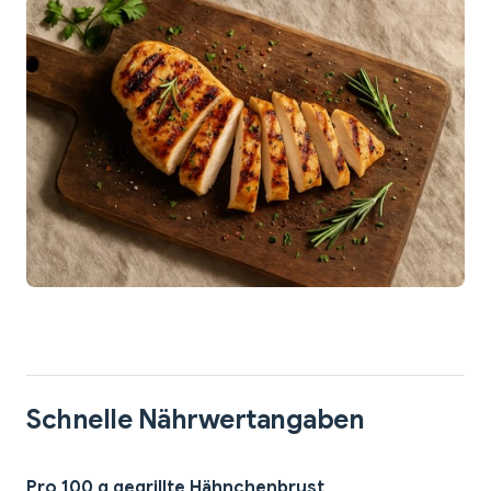
Schnelle Nährwertangaben
Pro 100 g gegrillte Hähnchenbrust