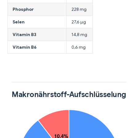
Phosphor
228 mg
Selen
27,6 µg
Vitamin B3
14,8 mg
Vitamin B6
0,6 mg
Makronährstoff-Aufschlüsselung