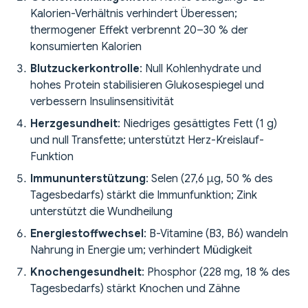
Kalorien-Verhältnis verhindert Überessen;
thermogener Effekt verbrennt 20–30 % der
konsumierten Kalorien
Blutzuckerkontrolle
: Null Kohlenhydrate und
hohes Protein stabilisieren Glukosespiegel und
verbessern Insulinsensitivität
Herzgesundheit
: Niedriges gesättigtes Fett (1 g)
und null Transfette; unterstützt Herz-Kreislauf-
Funktion
Immununterstützung
: Selen (27,6 µg, 50 % des
Tagesbedarfs) stärkt die Immunfunktion; Zink
unterstützt die Wundheilung
Energiestoffwechsel
: B-Vitamine (B3, B6) wandeln
Nahrung in Energie um; verhindert Müdigkeit
Knochengesundheit
: Phosphor (228 mg, 18 % des
Tagesbedarfs) stärkt Knochen und Zähne