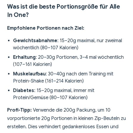
Was ist die beste Portionsgröße für Alle
In One?
Empfohlene Portionen nach Ziel:
Gewichtsabnahme
: 15–20g maximal, nur zweimal
wöchentlich (80–107 Kalorien)
Erhaltung
: 20–30g Portionen, 3–4 mal wöchentlich
(107–161 Kalorien)
Muskelaufbau
: 30–40g nach dem Training mit
Protein-Shake (161–214 Kalorien)
Diabetes
: 15–20g maximal, immer mit
Protein/Gemüse (80–107 Kalorien)
Profi-Tipp:
Verwende die 200g Packung, um 10
vorportionierte 20g Portionen in kleinen Zip-Beuteln zu
erstellen. Dies verhindert gedankenloses Essen und