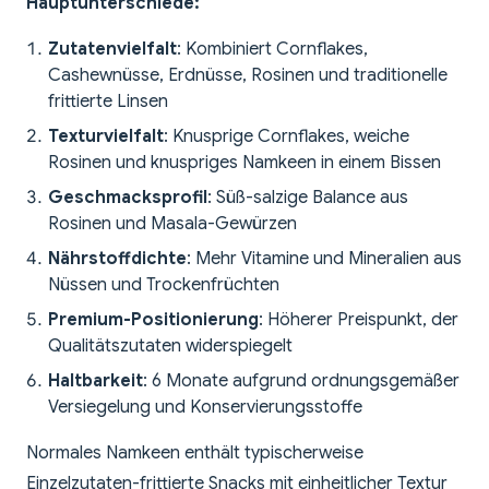
Hauptunterschiede:
Zutatenvielfalt
: Kombiniert Cornflakes,
Cashewnüsse, Erdnüsse, Rosinen und traditionelle
frittierte Linsen
Texturvielfalt
: Knusprige Cornflakes, weiche
Rosinen und knuspriges Namkeen in einem Bissen
Geschmacksprofil
: Süß-salzige Balance aus
Rosinen und Masala-Gewürzen
Nährstoffdichte
: Mehr Vitamine und Mineralien aus
Nüssen und Trockenfrüchten
Premium-Positionierung
: Höherer Preispunkt, der
Qualitätszutaten widerspiegelt
Haltbarkeit
: 6 Monate aufgrund ordnungsgemäßer
Versiegelung und Konservierungsstoffe
Normales Namkeen enthält typischerweise
Einzelzutaten-frittierte Snacks mit einheitlicher Textur