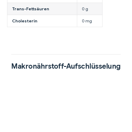
Trans-Fettsäuren
0 g
Cholesterin
0 mg
Makronährstoff-Aufschlüsselung