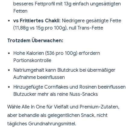
besseres Fettprofil mit 13g einfach ungesättigten
Fetten
vs Frittiertes Chakli
: Niedrigere gesättigte Fette
(11,88g vs 15g pro 100g), null Trans-Fette
Trotzdem Überwachen:
Hohe Kalorien (536 pro 100g) erfordern
Portionskontrolle
Natriumgehalt kann Blutdruck bei übermäßiger
Aufnahme beeinflussen
Hinzugefügte Cornflakes und Rosinen beeinflussen
Blutzucker mehr als reine Nuss-Snacks
Wähle Alle In One für Vielfalt und Premium-Zutaten,
aber behandle als gelegentlichen Snack, nicht
tägliches Grundnahrungsmittel.