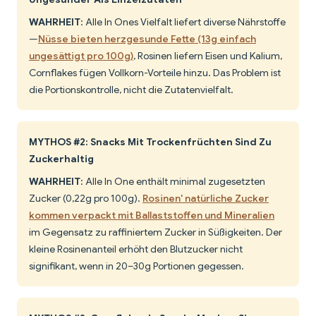
WAHRHEIT
: Alle In Ones Vielfalt liefert diverse Nährstoffe
—
Nüsse bieten herzgesunde Fette (13g einfach
ungesättigt pro 100g)
, Rosinen liefern Eisen und Kalium,
Cornflakes fügen Vollkorn-Vorteile hinzu. Das Problem ist
die Portionskontrolle, nicht die Zutatenvielfalt.
MYTHOS #2: Snacks Mit Trockenfrüchten Sind Zu
Zuckerhaltig
WAHRHEIT
: Alle In One enthält minimal zugesetzten
Zucker (0,22g pro 100g).
Rosinen' natürliche Zucker
kommen verpackt mit Ballaststoffen und Mineralien
im Gegensatz zu raffiniertem Zucker in Süßigkeiten. Der
kleine Rosinenanteil erhöht den Blutzucker nicht
signifikant, wenn in 20–30g Portionen gegessen.