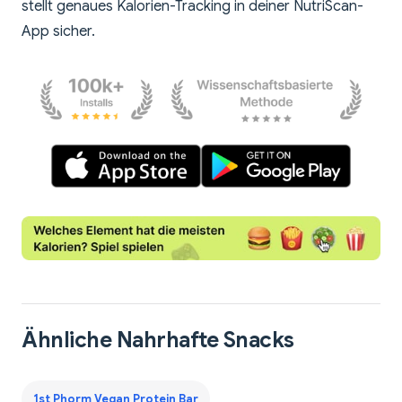
stellt genaues Kalorien-Tracking in deiner NutriScan-
App sicher.
Ähnliche Nahrhafte Snacks
1st Phorm Vegan Protein Bar