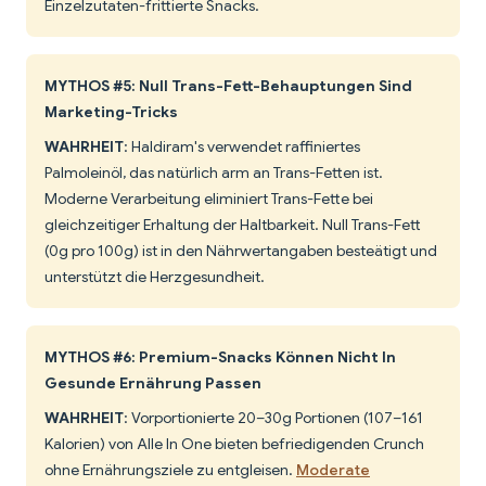
Einzelzutaten-frittierte Snacks.
MYTHOS #5: Null Trans-Fett-Behauptungen Sind
Marketing-Tricks
WAHRHEIT
: Haldiram's verwendet raffiniertes
Palmoleinöl, das natürlich arm an Trans-Fetten ist.
Moderne Verarbeitung eliminiert Trans-Fette bei
gleichzeitiger Erhaltung der Haltbarkeit. Null Trans-Fett
(0g pro 100g) ist in den Nährwertangaben besteätigt und
unterstützt die Herzgesundheit.
MYTHOS #6: Premium-Snacks Können Nicht In
Gesunde Ernährung Passen
WAHRHEIT
: Vorportionierte 20–30g Portionen (107–161
Kalorien) von Alle In One bieten befriedigenden Crunch
ohne Ernährungsziele zu entgleisen.
Moderate