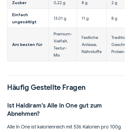
Zucker
0,22 g
8 g
2 g
Einfach
13,01 g
11 g
8 g
ungesättigt
Premium-
Festliche
Traditionel
Vielfalt,
Am besten für
Anlässe,
Geschmac
Textur-
Nährstoffe
Protein
Mix
Häufig Gestellte Fragen
Ist Haldiram's Alle In One gut zum
Abnehmen?
Alle In One ist kalorienreich mit 536 Kalorien pro 100g