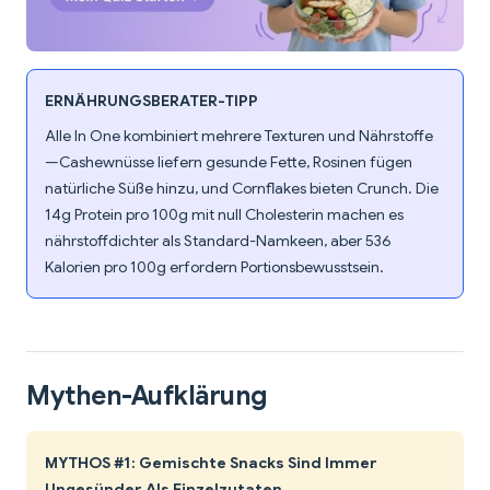
ERNÄHRUNGSBERATER-TIPP
Alle In One kombiniert mehrere Texturen und Nährstoffe
—Cashewnüsse liefern gesunde Fette, Rosinen fügen
natürliche Süße hinzu, und Cornflakes bieten Crunch. Die
14g Protein pro 100g mit null Cholesterin machen es
nährstoffdichter als Standard-Namkeen, aber 536
Kalorien pro 100g erfordern Portionsbewusstsein.
Mythen-Aufklärung
MYTHOS #1: Gemischte Snacks Sind Immer
Ungesünder Als Einzelzutaten