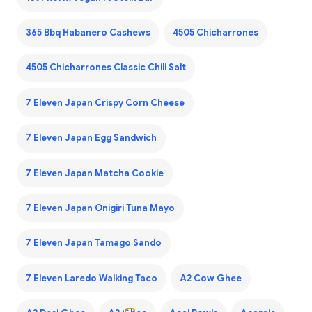
365 Bbq Habanero Cashews
4505 Chicharrones
4505 Chicharrones Classic Chili Salt
7 Eleven Japan Crispy Corn Cheese
7 Eleven Japan Egg Sandwich
7 Eleven Japan Matcha Cookie
7 Eleven Japan Onigiri Tuna Mayo
7 Eleven Japan Tamago Sando
7 Eleven Laredo Walking Taco
A2 Cow Ghee