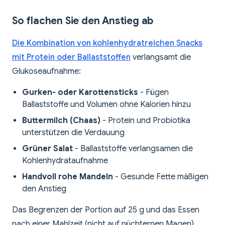
So flachen Sie den Anstieg ab
Die Kombination von kohlenhydratreichen Snacks
mit Protein oder Ballaststoffen
verlangsamt die
Glukoseaufnahme:
Gurken- oder Karottensticks
- Fügen
Ballaststoffe und Volumen ohne Kalorien hinzu
Buttermilch (Chaas)
- Protein und Probiotika
unterstützen die Verdauung
Grüner Salat
- Ballaststoffe verlangsamen die
Kohlenhydrataufnahme
Handvoll rohe Mandeln
- Gesunde Fette mäßigen
den Anstieg
Das Begrenzen der Portion auf 25 g und das Essen
nach einer Mahlzeit (nicht auf nüchternen Magen)