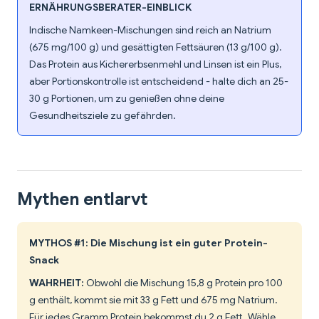
ERNÄHRUNGSBERATER-EINBLICK
Indische Namkeen-Mischungen sind reich an Natrium
(675 mg/100 g) und gesättigten Fettsäuren (13 g/100 g).
Das Protein aus Kichererbsenmehl und Linsen ist ein Plus,
aber Portionskontrolle ist entscheidend - halte dich an 25-
30 g Portionen, um zu genießen ohne deine
Gesundheitsziele zu gefährden.
Mythen entlarvt
MYTHOS #1: Die Mischung ist ein guter Protein-
Snack
WAHRHEIT:
Obwohl die Mischung 15,8 g Protein pro 100
g enthält, kommt sie mit 33 g Fett und 675 mg Natrium.
Für jedes Gramm Protein bekommst du 2 g Fett. Wähle