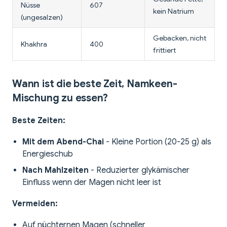
Nüsse
607
kein Natrium
(ungesalzen)
Gebacken, nicht
Khakhra
400
frittiert
Wann ist die beste Zeit, Namkeen-
Mischung zu essen?
Beste Zeiten:
Mit dem Abend-Chai
- Kleine Portion (20-25 g) als
Energieschub
Nach Mahlzeiten
- Reduzierter glykämischer
Einfluss wenn der Magen nicht leer ist
Vermeiden:
Auf nüchternen Magen (schneller