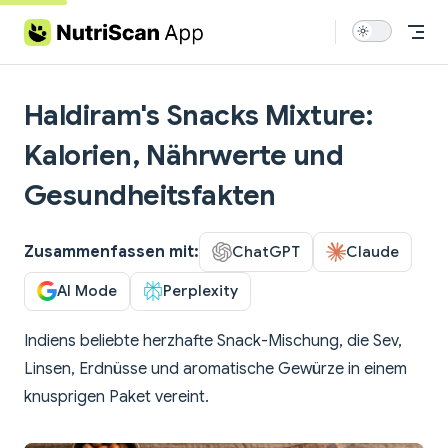
Skip to content
Haldiram's Snacks Mixture:
Kalorien, Nährwerte und
Gesundheitsfakten
Zusammenfassen mit:
ChatGPT
Claude
AI Mode
Perplexity
Indiens beliebte herzhafte Snack-Mischung, die Sev,
Linsen, Erdnüsse und aromatische Gewürze in einem
knusprigen Paket vereint.