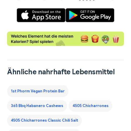
Ähnliche nahrhafte Lebensmittel
1st Phorm Vegan Protein Bar
365 Bbq Habanero Cashews
4505 Chicharrones
4505 Chicharrones Classic Chili Salt