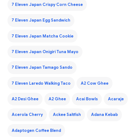
7 Eleven Japan Crispy Corn Cheese
7 Eleven Japan Egg Sandwich
7 Eleven Japan Matcha Cookie
7 Eleven Japan Onigiri Tuna Mayo
7 Eleven Japan Tamago Sando
7 Eleven Laredo Walking Taco
A2 Cow Ghee
A2 Desi Ghee
A2 Ghee
Acai Bowls
Acaraje
Acerola Cherry
Ackee Saltfish
Adana Kebab
Adaptogen Coffee Blend